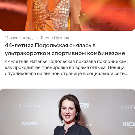
11 часов назад
Елена Нужная
44-летняя Подольская снялась в
ультракоротком спортивном комбинезоне
44-летняя Наталья Подольская показала поклонникам,
как проходит ее тренировка во время отдыха. Певица
опубликовала на личной странице в социальной сети
снимки из спортзала. На кадрах артистка позирует в
красном