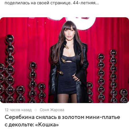
поделилась на своей странице. 44-летняя
знаменитость предстала перед поклонниками в ярком
розовом купальнике с
12 часов назад
Соня Жарова
Серябкина снялась в золотом мини-платье
с декольте: «Кошка»