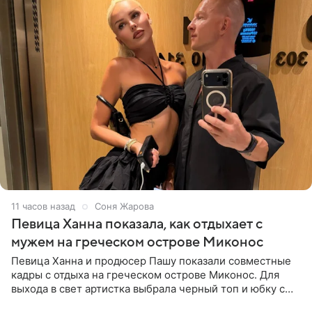
11 часов назад
Соня Жарова
Певица Ханна показала, как отдыхает с
мужем на греческом острове Миконос
Певица Ханна и продюсер Пашу показали совместные
кадры с отдыха на греческом острове Миконос. Для
выхода в свет артистка выбрала черный топ и юбку с
высоким разрезом. Дополнили образ босоножки в тон,