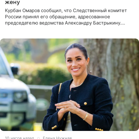
жену
Курбан Омаров сообщил, что Следственный комитет
России принял его обращение, адресованное
председателю ведомства Александру Бастрыкину.
Бизнесмен опубликовал ответ Информационного
центра СК в личном блоге. В
10 часов назад
Елена Нужная