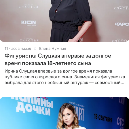
11 часов назад
Елена Нужная
Фигуристка Слуцкая впервые за долгое
время показала 18-летнего сына
Ирина Слуцкая впервые за долгое время показала
публике своего взрослого сына. Знаменитая фигуристка
выбрала для этого необычный антураж — совместный
отдых на воде. Вместе с 18-летним Артемом фигуристка