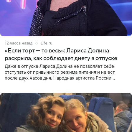
12 часов назад
Life.ru
«Если торт — то весь»: Лариса Долина
раскрыла, как соблюдает диету в отпуске
Даже в отпуске Лариса Долина не позволяет себе
отступать от привычного режима питания и не ест
после двух часов дня. Народная артистка России
призналась, что особенно строго следит за рационом на
отдыхе, когда