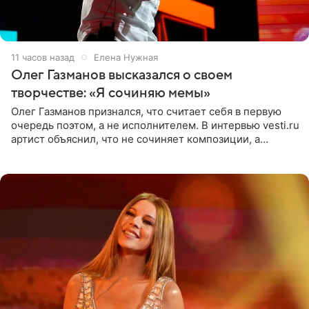
11 часов назад
Елена Нужная
Олег Газманов высказался о своем
творчестве: «Я сочиняю мемы»
Олег Газманов признался, что считает себя в первую
очередь поэтом, а не исполнителем. В интервью vesti.ru
артист объяснил, что не сочиняет композиции, а
позволяет им появляться через себя. По словам
музыканта,