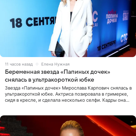
11 часов назад
Елена Нужная
Беременная звезда «Папиных дочек»
снялась в ультракороткой юбке
Звезда «Папиных дочек» Мирослава Карпович снялась в
ультракороткой юбке. Актриса позировала в гримерке,
сидя в кресле, и сделала несколько селфи. Кадры она
опубликовала на личной странице в социальной сети.