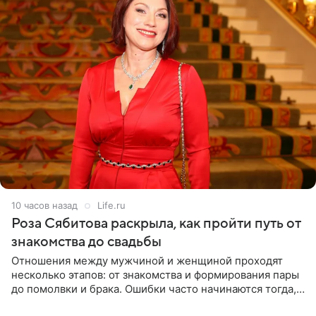
10 часов назад
Life.ru
Роза Сябитова раскрыла, как пройти путь от
знакомства до свадьбы
Отношения между мужчиной и женщиной проходят
несколько этапов: от знакомства и формирования пары
до помолвки и брака. Ошибки часто начинаются тогда,
когда один из партнеров требует от другого слишком