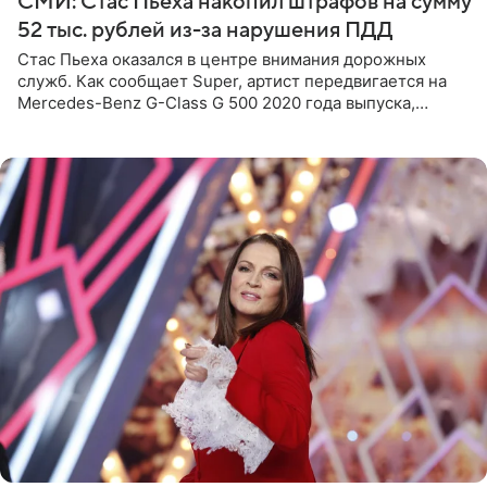
СМИ: Стас Пьеха накопил штрафов на сумму
52 тыс. рублей из-за нарушения ПДД
Стас Пьеха оказался в центре внимания дорожных
служб. Как сообщает Super, артист передвигается на
Mercedes-Benz G-Class G 500 2020 года выпуска,
стоимость которого оценивается в 15–20 миллионов
рублей.