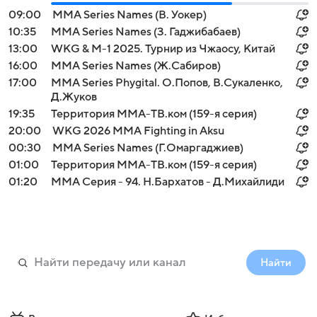
09:00
MMA Series Names (В. Уокер)
10:35
MMA Series Names (З. Гаджибабаев)
13:00
WKG & M-1 2025. Турнир из Чжаосу, Китай
16:00
MMA Series Names (Ж.Сабиров)
17:00
MMA Series Phygital. О.Попов, В.Сукаленко,
Д.Жуков
19:35
Территория ММА-ТВ.ком (159-я серия)
20:00
WKG 2026 ММА Fighting in Aksu
00:30
MMA Series Names (Г.Омаргаджиев)
01:00
Территория ММА-ТВ.ком (159-я серия)
01:20
ММА Серия - 94. Н.Бархатов - Д.Михайлиди
Найти