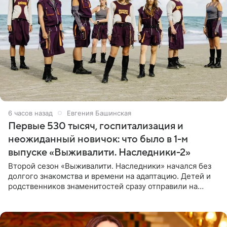
6 часов назад
Евгения Башинская
Первые 530 тысяч, госпитализация и
неожиданный новичок: что было в 1-м
выпуске «Выживалити. Наследники-2»
Второй сезон «Выживалити. Наследники» начался без
долгого знакомства и времени на адаптацию. Детей и
родственников знаменитостей сразу отправили на
тяжелое испытание, а уже через несколько дней в
лагере