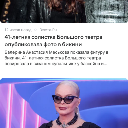
12 часов назад
Газета.Ru
41-летняя солистка Большого театра
опубликовала фото в бикини
Балерина Анастасия Меськова показала фигуру в
бикини. 41-летняя солистка Большого театра
позировала в вязаном купальнике у бассейна и
опубликовала фото в личном блоге. Артистка
поделилась кадрами с отдыха за