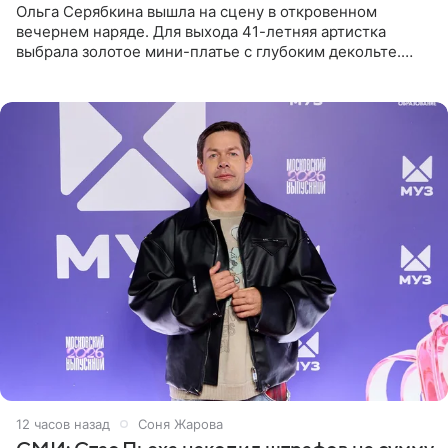
Ольга Серябкина вышла на сцену в откровенном
вечернем наряде. Для выхода 41-летняя артистка
выбрала золотое мини-платье с глубоким декольте.
Дополнением к образу стали бежевые мюли. Стилисты
выпрямили волосы
12 часов назад
Соня Жарова