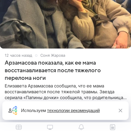
12 часов назад
Соня Жарова
Арзамасова показала, как ее мама
восстанавливается после тяжелого
перелома ноги
Елизавета Арзамасова сообщила, что ее мама
восстанавливается после тяжелой травмы. Звезда
сериала «Папины дочки» сообщила, что родительница
неудачно сломала ногу и перенесла операцию.
Арзамасова показала
Используем
технологии рекомендаций