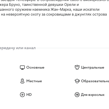
жера Бруно, таинственной девушки Орели и
шанного оружием наемника Жан-Марка, наши искатели
 на невероятную охоту за сокровищами в джунглях острова
Основные
Центральные
Местные
Образовательн
HD
Для взрослых