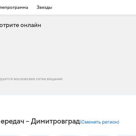
лепрограмма
Звезды
отрите онлайн
ируется московская сетка вещания
 передач – Димитровград
(
Сменить регион
)