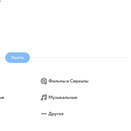
Найти
Фильмы и Сериалы
ые
Музыкальные
Другое