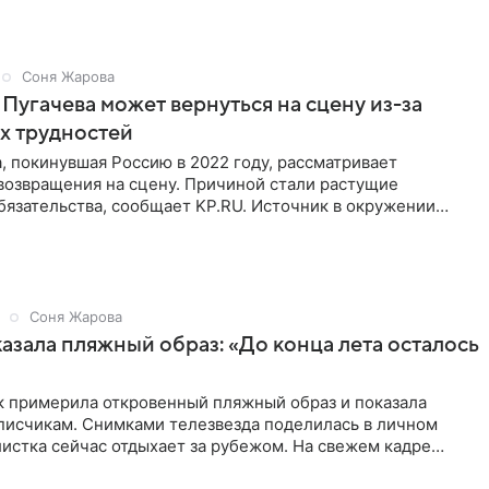
Соня Жарова
Пугачева может вернуться на сцену из-за
х трудностей
, покинувшая Россию в 2022 году, рассматривает
возвращения на сцену. Причиной стали растущие
язательства, сообщает KP.RU. Источник в окружении
рждает, что ее
Соня Жарова
азала пляжный образ: «До конца лета осталось
к примерила откровенный пляжный образ и показала
дписчикам. Снимками телезвезда поделилась в личном
истка сейчас отдыхает за рубежом. На свежем кадре
тлена в