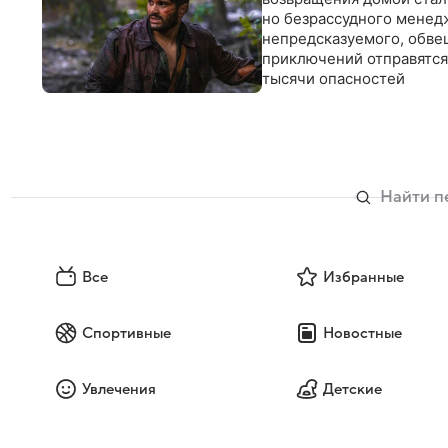
но безрассудного менед
непредсказуемого, обве
приключений отправятся
тысячи опасностей
Все
Избранные
Спортивные
Новостные
Увлечения
Детские