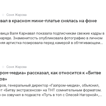
Соня Жарова
вал в красном мини-платье снялась на фоне
евица Валя Карнавал показала подписчикам свежие кадры в
наряде. Знаменитость опубликовала фотографию в личном
няя артистка позировала перед камерой в обтягивающем
Соня Жарова
пром-медиа» рассказал, как относится к «Битве
ов»
ров, генеральный директор «Газпром-медиа», объяснил,
ет «Битву экстрасенсов» на ТНТ сомнительным форматом.
он озвучил в подкасте «Путь в топ с Олесей Нагорной»,