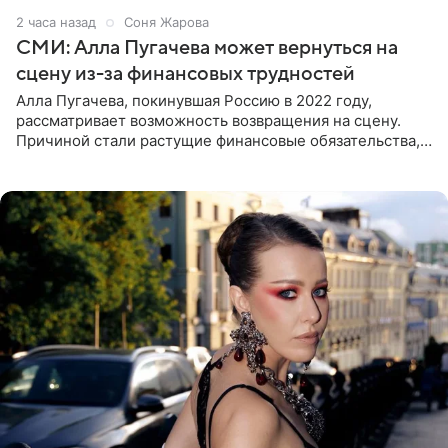
2 часа назад
Соня Жарова
СМИ: Алла Пугачева может вернуться на
сцену из-за финансовых трудностей
Алла Пугачева, покинувшая Россию в 2022 году,
рассматривает возможность возвращения на сцену.
Причиной стали растущие финансовые обязательства,
сообщает KP.RU. Источник в окружении артистки
утверждает, что ее