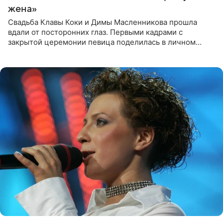
жена»
Свадьба Клавы Коки и Димы Масленникова прошла
вдали от посторонних глаз. Первыми кадрами с
закрытой церемонии певица поделилась в личном
блоге. Артистка выложила серию свадебных снимков и
оставила лаконичную