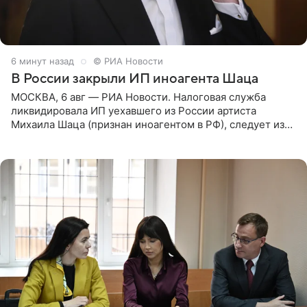
6 минут назад
© РИА Новости
В России закрыли ИП иноагента Шаца
МОСКВА, 6 авг — РИА Новости. Налоговая служба
ликвидировала ИП уехавшего из России артиста
Михаила Шаца (признан иноагентом в РФ), следует из
юридических документов, имеющихся в распоряжении
РИА Новости. Шац