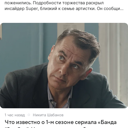
поженились. Подробности торжества раскрыл
инсайдер Super, близкий к семье артистки. Он сообщил,
что отец невесты остался в полном восторге от
праздника.
1 час назад
Никита Шабанов
Что известно о 1-м сезоне сериала «Банда