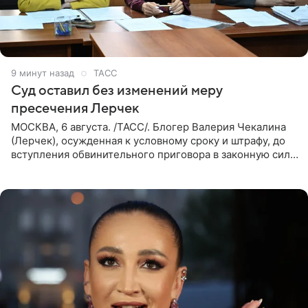
9 минут назад
ТАСС
Суд оставил без изменений меру
пресечения Лерчек
МОСКВА, 6 августа. /ТАСС/. Блогер Валерия Чекалина
(Лерчек), осужденная к условному сроку и штрафу, до
вступления обвинительного приговора в законную силу
будет находиться под запретом определенных
действий. Об