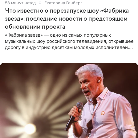
58 минут назад
Екатерина Генберг
Что известно о перезапуске шоу «Фабрика
звезд»: последние новости о предстоящем
обновлении проекта
«Фабрика звезд» — одно из самых популярных
музыкальных шоу российского телевидения, открывшее
дорогу в индустрию десяткам молодых исполнителей.
Проект выходил на Первом канале с 2002 по 2007 год, а
затем