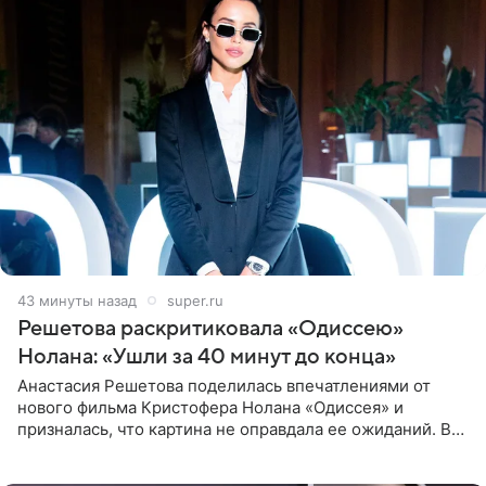
43 минуты назад
super.ru
Решетова раскритиковала «Одиссею»
Нолана: «Ушли за 40 минут до конца»
Анастасия Решетова поделилась впечатлениями от
нового фильма Кристофера Нолана «Одиссея» и
призналась, что картина не оправдала ее ожиданий. В
личном блоге модель рассказала, что они с компанией
не стали