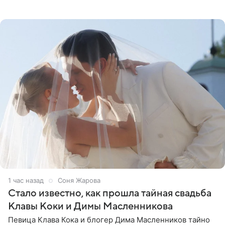
перед свадьбой. Экс-солистка группы «Блестящие»
рассказала
1 час назад
Соня Жарова
Стало известно, как прошла тайная свадьба
Клавы Коки и Димы Масленникова
Певица Клава Кока и блогер Дима Масленников тайно