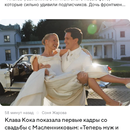
которые сильно удивили подписчиков. Дочь фронтмена
группы «Руки Вверх!» Сергея Жукова предстала перед
публикой с
58 минут назад
Соня Жарова
Клава Кока показала первые кадры со
свадьбы с Масленниковым: «Теперь муж и