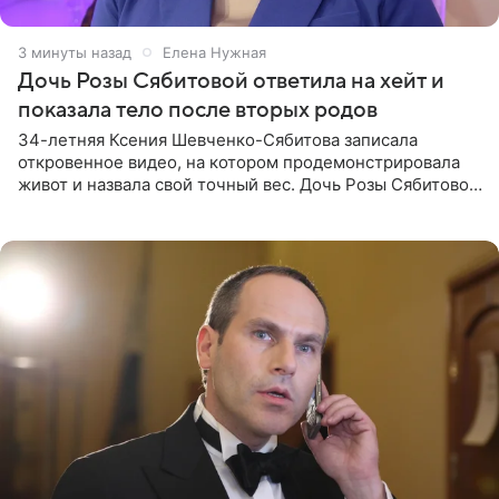
3 минуты назад
Елена Нужная
Дочь Розы Сябитовой ответила на хейт и
показала тело после вторых родов
34-летняя Ксения Шевченко-Сябитова записала
откровенное видео, на котором продемонстрировала
живот и назвала свой точный вес. Дочь Розы Сябитовой
призналась, что получала множество оскорбительных
сообщений, но