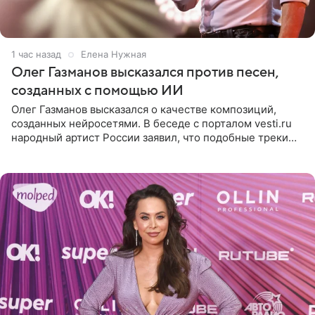
1 час назад
Елена Нужная
Олег Газманов высказался против песен,
созданных с помощью ИИ
Олег Газманов высказался о качестве композиций,
созданных нейросетями. В беседе с порталом vesti.ru
народный артист России заявил, что подобные треки
лишены индивидуальности и звучат шаблонно. По
мнению