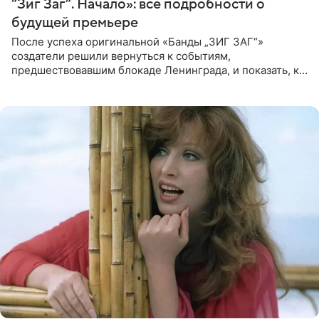
“Зиг Заг”. Начало»: все подробности о
будущей премьере
После успеха оригинальной «Банды „ЗИГ ЗАГ“»
создатели решили вернуться к событиям,
предшествовавшим блокаде Ленинграда, и показать, как
появилась преступная группировка, ставшая одной из
главных угроз для