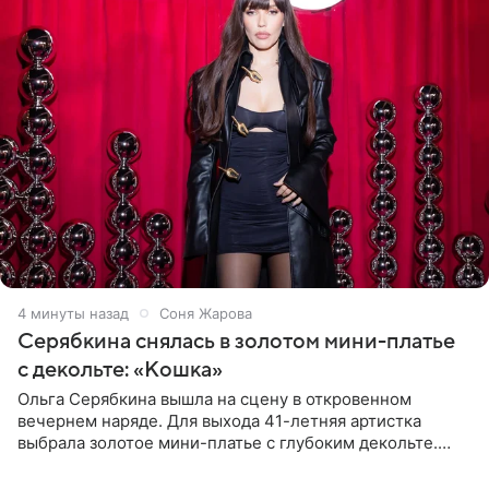
4 минуты назад
Соня Жарова
Серябкина снялась в золотом мини-платье
с декольте: «Кошка»
Ольга Серябкина вышла на сцену в откровенном
вечернем наряде. Для выхода 41-летняя артистка
выбрала золотое мини-платье с глубоким декольте.
Дополнением к образу стали бежевые мюли. Стилисты
выпрямили волосы