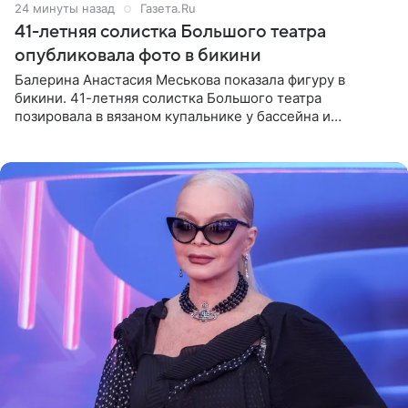
24 минуты назад
Газета.Ru
41-летняя солистка Большого театра
опубликовала фото в бикини
Балерина Анастасия Меськова показала фигуру в
бикини. 41-летняя солистка Большого театра
позировала в вязаном купальнике у бассейна и
опубликовала фото в личном блоге. Артистка
поделилась кадрами с отдыха за