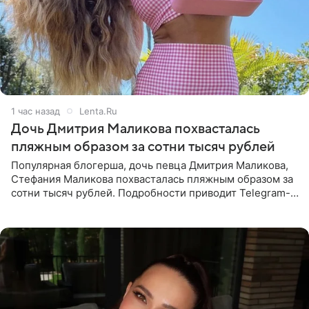
1 час назад
Lenta.Ru
Дочь Дмитрия Маликова похвасталась
пляжным образом за сотни тысяч рублей
Популярная блогерша, дочь певца Дмитрия Маликова,
Стефания Маликова похвасталась пляжным образом за
сотни тысяч рублей. Подробности приводит Telegram-
канал «Звездач». Редакторы канала обратили внимание
на