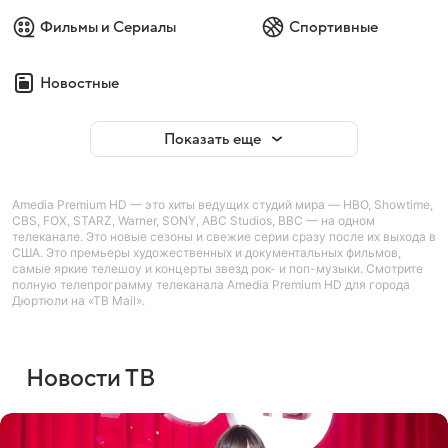
Фильмы и Сериалы
Спортивные
Новостные
Показать еще
Amedia Premium HD — это хиты ведущих студий мира — HBO, Showtime,
CBS, FOX, STARZ, Warner, SONY, ABC Studios, BBC — на одном
телеканале. Это новые сезоны и свежие серии сразу после их выхода в
США. Это премьеры художественных и документальных фильмов,
самые яркие телешоу и концерты звезд рок- и поп-музыки. Смотрите
полную телепрограмму телеканала Amedia Premium HD для города
Дюртюли на «ТВ Mail».
Новости ТВ