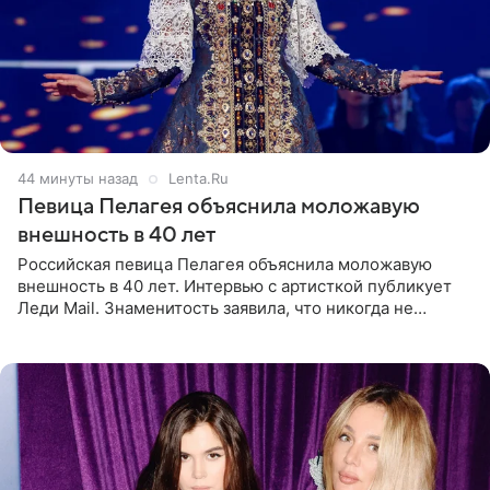
44 минуты назад
Lenta.Ru
Певица Пелагея объяснила моложавую
внешность в 40 лет
Российская певица Пелагея объяснила моложавую
внешность в 40 лет. Интервью с артисткой публикует
Леди Mail. Знаменитость заявила, что никогда не
прибегала к филлерам. При этом она регулярно
посещает