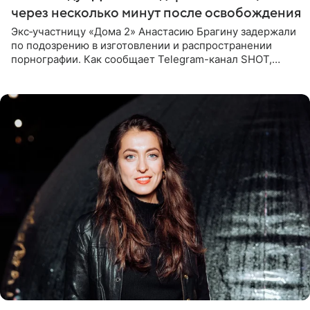
через несколько минут после освобождения
Экс‑участницу «Дома 2» Анастасию Брагину задержали
по подозрению в изготовлении и распространении
порнографии. Как сообщает Telegram-канал SHOT,
девушка может оказаться в СИЗО. Следствие
ходатайствует об