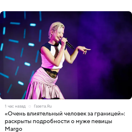
Джексоне. Об этом 6 августа сообщил онлайн-ресурс
Deadline
1 час назад
Газета.Ru
«Очень влиятельный человек за границей»:
раскрыты подробности о муже певицы
Margo