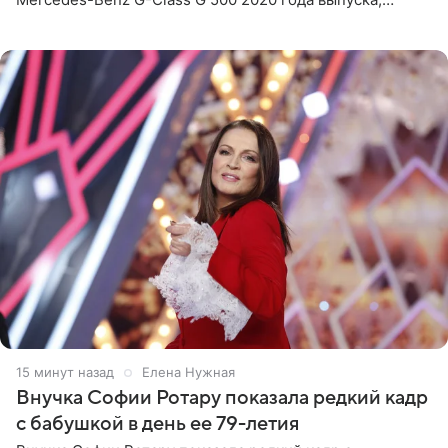
стоимость которого оценивается в 15–20 миллионов
рублей.
15 минут назад
Елена Нужная
Внучка Софии Ротару показала редкий кадр
с бабушкой в день ее 79-летия