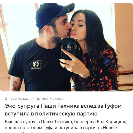
2 часа назад
Елена Нужная
Экс-супруга Паши Техника вслед за Гуфом
вступила в политическую партию
Бывшая супруга Паши Техника, блогерша Ева Карицкая,
пошла по стопам Гуфа и вступила в партию «Новые