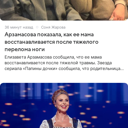
36 минут назад
Соня Жарова
Арзамасова показала, как ее мама
восстанавливается после тяжелого
перелома ноги
Елизавета Арзамасова сообщила, что ее мама
восстанавливается после тяжелой травмы. Звезда
сериала «Папины дочки» сообщила, что родительница
неудачно сломала ногу и перенесла операцию.
Арзамасова показала