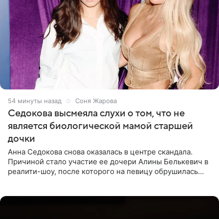
54 минуты назад
Соня Жарова
Седокова высмеяла слухи о том, что не
является биологической мамой старшей
дочки
Анна Седокова снова оказалась в центре скандала.
Причиной стало участие ее дочери Алины Белькевич в
реалити-шоу, после которого на певицу обрушилась
новая волна агрессии. Хейтеры не ограничились
привычной