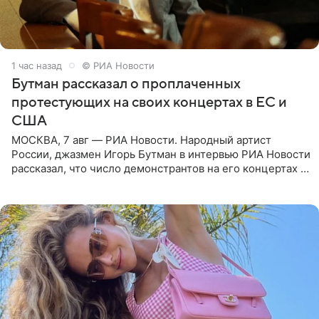
1 час назад
© РИА Новости
Бутман рассказал о проплаченных
протестующих на своих концертах в ЕС и
США
МОСКВА, 7 авг — РИА Новости. Народный артист
России, джазмен Игорь Бутман в интервью РИА Новости
рассказал, что число демонстрантов на его концертах в
Европе и США росло с 2014 года, и многие из
протестующих,