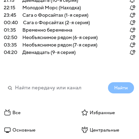
21:15
Двенадцать (10-я серия)
22:15
Молодой Морс (Находка)
23:45
Сага о Форсайтах (1-я серия)
00:40
Сага о Форсайтах (2-я серия)
01:35
Временно беременна
02:50
Необъяснимое рядом (6-я серия)
03:35
Необъяснимое рядом (7-я серия)
04:20
Двенадцать (9-я серия)
Найти
Все
Избранные
Основные
Центральные