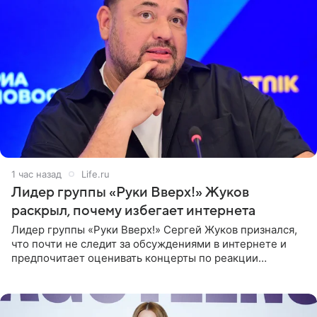
1 час назад
Life.ru
Лидер группы «Руки Вверх!» Жуков
раскрыл, почему избегает интернета
Лидер группы «Руки Вверх!» Сергей Жуков признался,
что почти не следит за обсуждениями в интернете и
предпочитает оценивать концерты по реакции
зрителей. По словам артиста, ему достаточно эмоций
поклонников и