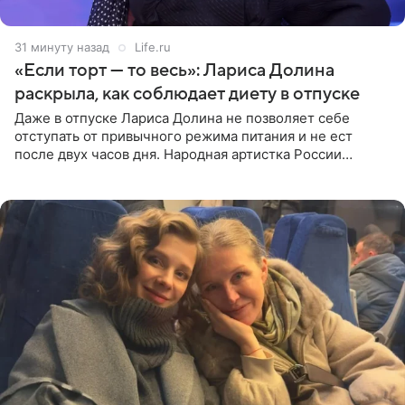
31 минуту назад
Life.ru
«Если торт — то весь»: Лариса Долина
раскрыла, как соблюдает диету в отпуске
Даже в отпуске Лариса Долина не позволяет себе
отступать от привычного режима питания и не ест
после двух часов дня. Народная артистка России
призналась, что особенно строго следит за рационом на
отдыхе, когда