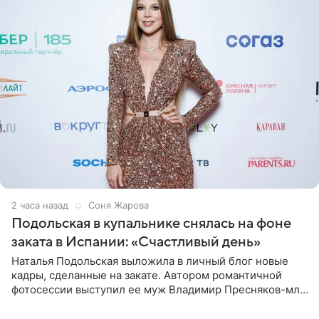
2 часа назад
Соня Жарова
Подольская в купальнике снялась на фоне
заката в Испании: «Счастливый день»
Наталья Подольская выложила в личный блог новые
кадры, сделанные на закате. Автором романтичной
фотосессии выступил ее муж Владимир Пресняков-мл.
Певица предстала перед подписчиками в слитном
купальнике с