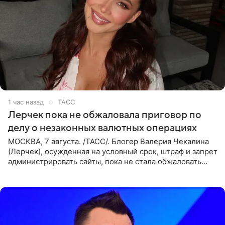
1 час назад
ТАСС
Лерчек пока не обжаловала приговор по
делу о незаконных валютных операциях
МОСКВА, 7 августа. /ТАСС/. Блогер Валерия Чекалина
(Лерчек), осужденная на условный срок, штраф и запрет
администрировать сайты, пока не стала обжаловать
обвинительный приговор в апелляционной инстанции.
Как