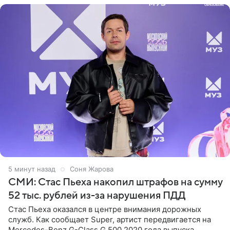
5 минут назад
Соня Жарова
СМИ: Стас Пьеха накопил штрафов на сумму
52 тыс. рублей из-за нарушения ПДД
Стас Пьеха оказался в центре внимания дорожных
служб. Как сообщает Super, артист передвигается на
Mercedes-Benz G-Class G 500 2020 года выпуска,