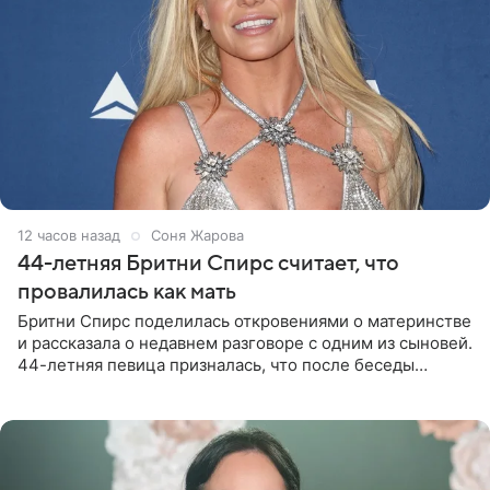
12 часов назад
Соня Жарова
44-летняя Бритни Спирс считает, что
провалилась как мать
Бритни Спирс поделилась откровениями о материнстве
и рассказала о недавнем разговоре с одним из сыновей.
44-летняя певица призналась, что после беседы
почувствовала себя плохой матерью. Публикацию
артистки