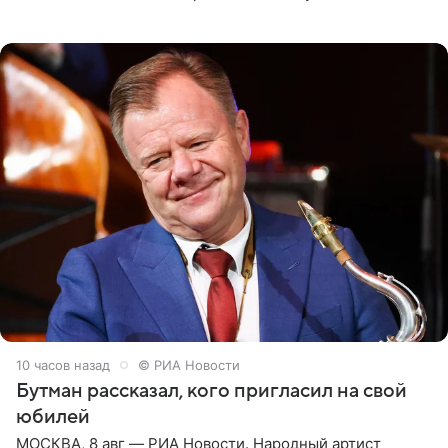
женщины большой страны, и наверняка не раз ставили
их в
10 часов назад
© РИА Новости
Бутман рассказал, кого пригласил на свой
юбилей
МОСКВА, 8 авг — РИА Новости. Народный артист