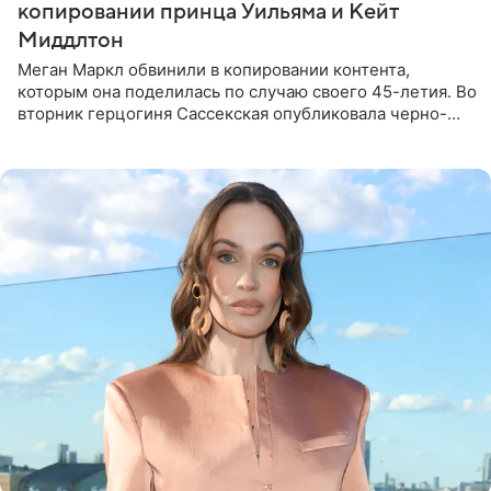
копировании принца Уильяма и Кейт
Миддлтон
Меган Маркл обвинили в копировании контента,
которым она поделилась по случаю своего 45-летия. Во
вторник герцогиня Сассекская опубликовала черно-
белую фотографию, на которой она прыгает в бассейн с
воздушными