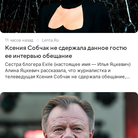
11 часов назад
Lenta.Ru
Ксения Собчак не сдержала данное гостю
ее интервью обещание
Сестра блогера Exile (настоящее имя — Илья Яцкевич)
Алина Яцкевич рассказала, что журналистка и
телеведущая Ксения Собчак не сдержала обещание,
которое дала ему во время интервью с ним. Об этом она
заявила в