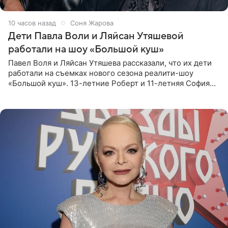
10 часов назад
Соня Жарова
Дети Павла Воли и Ляйсан Утяшевой
работали на шоу «Большой куш»
Павел Воля и Ляйсан Утяшева рассказали, что их дети
работали на съемках нового сезона реалити-шоу
«Большой куш». 13-летние Роберт и 11-летняя София
отправились вместе с родителями в Таиланд и успели
поработать