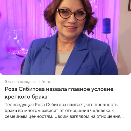
9 часов назад
Life.ru
Роза Сябитова назвала главное условие
крепкого брака
Телеведущая Роза Сябитова считает, что прочность
брака во многом зависит от отношения человека к
семейным ценностям. Своим взглядом на отношения
телеведущая поделилась с корреспондентом Пятого
канала на