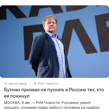
публику. Но и
14 часов назад
© РИА Новости
Бутман призвал не пускать в Россию тех, кто
ее покинул
МОСКВА, 8 авг — РИА Новости. Россияне умеют
прощать, понимая право любого человека на ошибку,