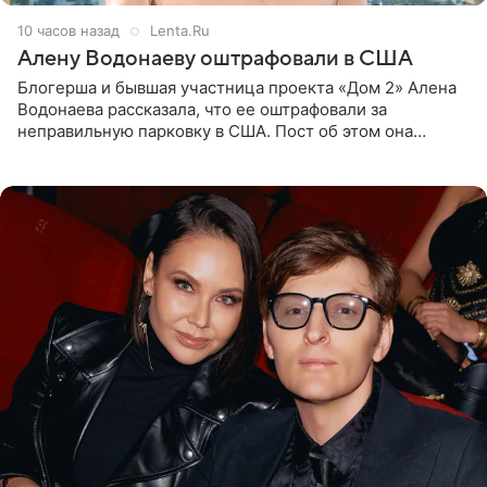
10 часов назад
Lenta.Ru
Алену Водонаеву оштрафовали в США
Блогерша и бывшая участница проекта «Дом 2» Алена
Водонаева рассказала, что ее оштрафовали за
неправильную парковку в США. Пост об этом она
опубликовала в своем Telegram-канале. Она заявила,
что во время отдыха