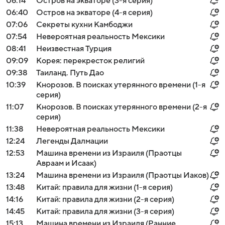
06:14
Остров на экваторе (3-я серия)
06:40
Остров на экваторе (4-я серия)
07:06
Секреты кухни Камбоджи
07:54
Невероятная реальность Мексики
08:41
Неизвестная Турция
09:09
Корея: перекресток религий
09:38
Таиланд. Путь Дао
10:39
Кнорозов. В поисках утерянного времени (1-я
серия)
11:07
Кнорозов. В поисках утерянного времени (2-я
серия)
11:38
Невероятная реальность Мексики
12:24
Легенды Далмации
12:53
Машина времени из Израиля (Праотцы
Авраам и Исаак)
13:24
Машина времени из Израиля (Праотцы Иаков)
13:48
Китай: правила для жизни (1-я серия)
14:16
Китай: правила для жизни (2-я серия)
14:45
Китай: правила для жизни (3-я серия)
15:13
Машина времени из Израиля (Ранние