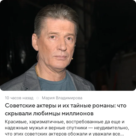
10 часов назад
Мария Владимирова
Советские актеры и их тайные романы: что
скрывали любимцы миллионов
Красивые, харизматичные, востребованные да еще и
надежные мужья и верные спутники — неудивительно,
что этих советских актеров обожали и уважали все