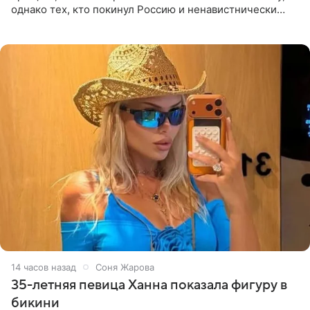
однако тех, кто покинул Россию и ненавистнически
высказывается о стране и соотечественниках, не стоит
принимать
14 часов назад
Соня Жарова
35-летняя певица Ханна показала фигуру в
бикини