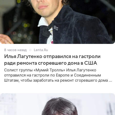
8 часов назад
Lenta.Ru
Илья Лагутенко отправился на гастроли
ради ремонта сгоревшего дома в США
Солист группы «Мумий Тролль» Илья Лагутенко
отправился на гастроли по Европе и Соединенным
Штатам, чтобы заработать на ремонт сгоревшего дома в
Калифорнии. Об этом стало известно Telegram-каналу
Shot. В рамках