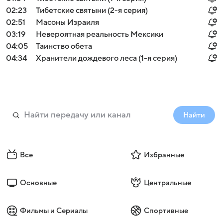
02:23
Тибетские святыни (2-я серия)
02:51
Масоны Израиля
03:19
Невероятная реальность Мексики
04:05
Таинство обета
04:34
Хранители дождевого леса (1-я серия)
Найти
Все
Избранные
Основные
Центральные
Фильмы и Сериалы
Спортивные