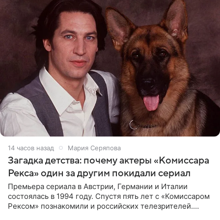
14 часов назад
Мария Серяпова
Загадка детства: почему актеры «Комиссара
Рекса» один за другим покидали сериал
Премьера сериала в Австрии, Германии и Италии
состоялась в 1994 году. Спустя пять лет с «Комиссаром
Рексом» познакомили и российских телезрителей.
Необычайно умная собака мгновенно влюбляла в себя