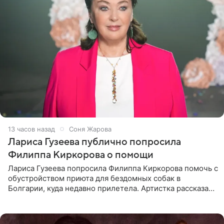
13 часов назад
Соня Жарова
Лариса Гузеева публично попросила
Филиппа Киркорова о помощи
Лариса Гузеева попросила Филиппа Киркорова помочь с
обустройством приюта для бездомных собак в
Болгарии, куда недавно прилетела. Артистка рассказала
о местных волонтерах, которые временно забирают
животных к