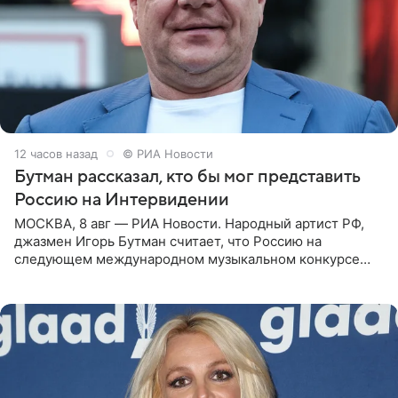
12 часов назад
© РИА Новости
Бутман рассказал, кто бы мог представить
Россию на Интервидении
МОСКВА, 8 авг — РИА Новости. Народный артист РФ,
джазмен Игорь Бутман считает, что Россию на
следующем международном музыкальном конкурсе
«Интервидение» могла бы представить молодая певица
Варвара Убель, так