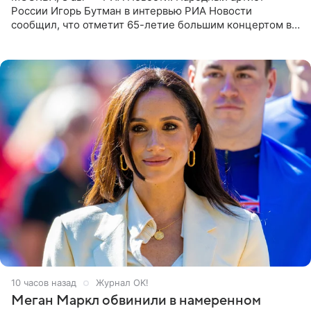
России Игорь Бутман в интервью РИА Новости
сообщил, что отметит 65-летие большим концертом в
Кремлевском дворце, а вместе с ним на сцену выйдут
его друзья —
10 часов назад
Журнал OK!
Меган Маркл обвинили в намеренном