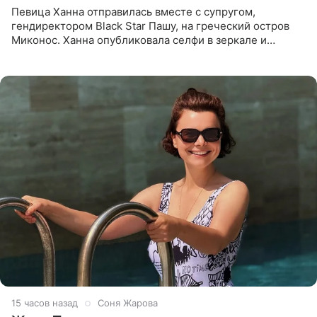
Певица Ханна отправилась вместе с супругом,
гендиректором Black Star Пашу, на греческий остров
Миконос. Ханна опубликовала селфи в зеркале и
призналась, что сейчас особенно довольна собой. По
словам певицы, она
15 часов назад
Соня Жарова