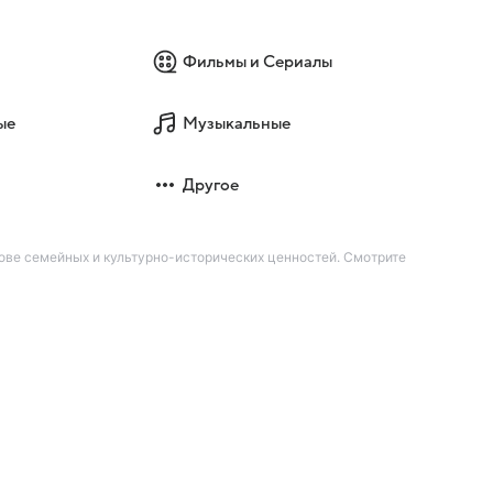
Фильмы и Сериалы
ые
Музыкальные
Другое
ове семейных и культурно-исторических ценностей. Смотрите