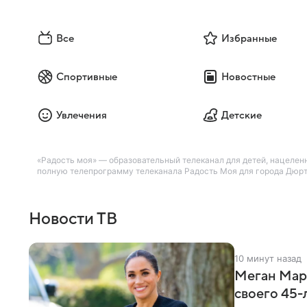
Все
Избранные
Спортивные
Новостные
Увлечения
Детские
«Радость моя» — образовательный телеканал для детей, нацелен
полную телепрограмму телеканала Радость Моя для города Дюртю
Новости ТВ
10 минут назад
Меган Марк
своего 45-