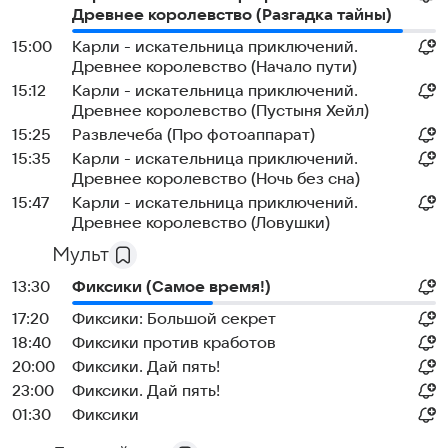
Древнее королевство (Разгадка тайны)
15:00
Карли - искательница приключений.
Древнее королевство (Начало пути)
15:12
Карли - искательница приключений.
Древнее королевство (Пустыня Хейл)
15:25
Развлечеба (Про фотоаппарат)
15:35
Карли - искательница приключений.
Древнее королевство (Ночь без сна)
15:47
Карли - искательница приключений.
Древнее королевство (Ловушки)
Мульт
13:30
Фиксики (Самое время!)
17:20
Фиксики: Большой секрет
18:40
Фиксики против кработов
20:00
Фиксики. Дай пять!
23:00
Фиксики. Дай пять!
01:30
Фиксики