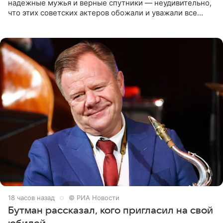
надежные мужья и верные спутники — неудивительно,
что этих советских актеров обожали и уважали все
женщины большой страны, и наверняка не раз ставили
их в
18 часов назад
© РИА Новости
Бутман рассказал, кого пригласил на свой