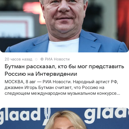
20 часов назад
© РИА Новости
Бутман рассказал, кто бы мог представить
Россию на Интервидении
МОСКВА, 8 авг — РИА Новости. Народный артист РФ,
джазмен Игорь Бутман считает, что Россию на
следующем международном музыкальном конкурсе
«Интервидение» могла бы представить молодая певица
Варвара Убель, так