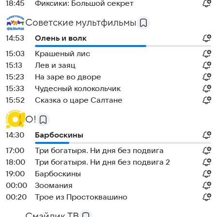
18:45
Фиксики: Большой секрет
Советские мультфильмы
14:53
Олень и волк
15:03
Крашеный лис
15:13
Лев и заяц
15:23
На заре во дворе
15:33
Чудесный колокольчик
15:52
Сказка о царе Салтане
О!
14:30
Барбоскины
17:00
Три богатыря. Ни дня без подвига
18:00
Три богатыря. Ни дня без подвига 2
19:00
Барбоскины
00:00
Зоомания
00:20
Трое из Простоквашино
Смайлик ТВ