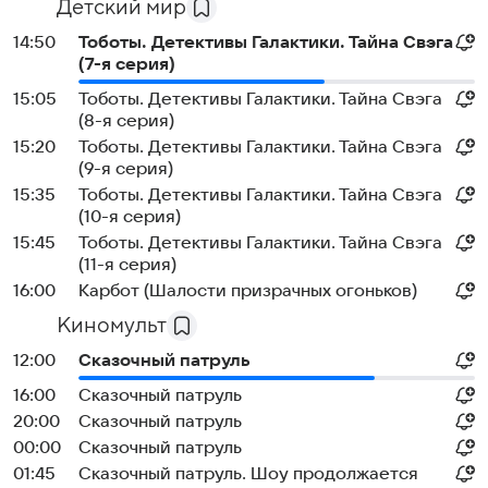
Детский мир
14:50
Тоботы. Детективы Галактики. Тайна Свэга
(7-я серия)
15:05
Тоботы. Детективы Галактики. Тайна Свэга
(8-я серия)
15:20
Тоботы. Детективы Галактики. Тайна Свэга
(9-я серия)
15:35
Тоботы. Детективы Галактики. Тайна Свэга
(10-я серия)
15:45
Тоботы. Детективы Галактики. Тайна Свэга
(11-я серия)
16:00
Карбот (Шалости призрачных огоньков)
Киномульт
12:00
Сказочный патруль
16:00
Сказочный патруль
20:00
Сказочный патруль
00:00
Сказочный патруль
01:45
Сказочный патруль. Шоу продолжается