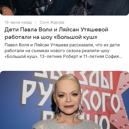
19 часов назад
Соня Жарова
Дети Павла Воли и Ляйсан Утяшевой
работали на шоу «Большой куш»
Павел Воля и Ляйсан Утяшева рассказали, что их дети
работали на съемках нового сезона реалити-шоу
«Большой куш». 13-летние Роберт и 11-летняя София
отправились вместе с родителями в Таиланд и успели
поработать