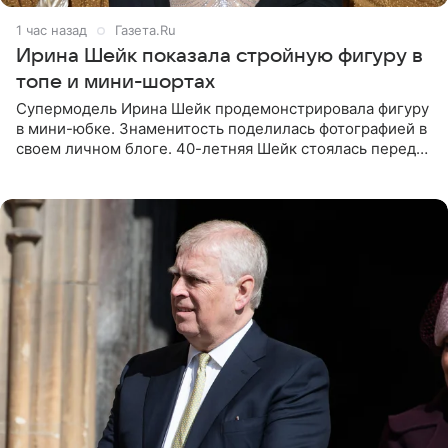
1 час назад
Газета.Ru
Ирина Шейк показала стройную фигуру в
топе и мини-шортах
Супермодель Ирина Шейк продемонстрировала фигуру
в мини-юбке. Знаменитость поделилась фотографией в
своем личном блоге. 40-летняя Шейк стоялась перед
зеркалом в черном топе с кружевом, который
дополнила