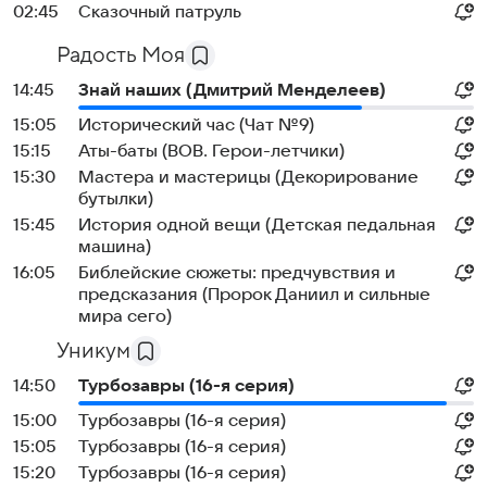
02:45
Сказочный патруль
Радость Моя
14:45
Знай наших (Дмитрий Менделеев)
15:05
Исторический час (Чат №9)
15:15
Аты-баты (ВОВ. Герои-летчики)
15:30
Мастера и мастерицы (Декорирование
бутылки)
15:45
История одной вещи (Детская педальная
машина)
16:05
Библейские сюжеты: предчувствия и
предсказания (Пророк Даниил и сильные
мира сего)
Уникум
14:50
Турбозавры (16-я серия)
15:00
Турбозавры (16-я серия)
15:05
Турбозавры (16-я серия)
15:20
Турбозавры (16-я серия)