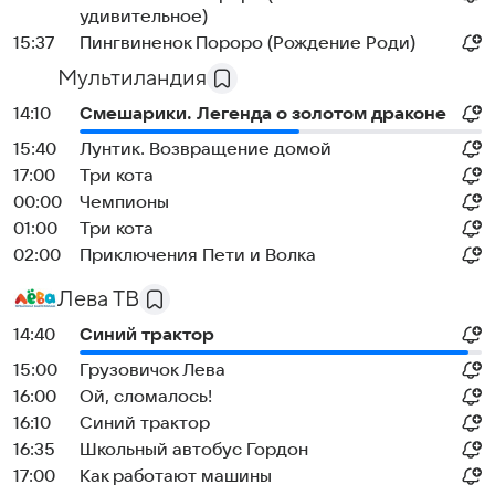
удивительное)
15:37
Пингвиненок Пороро (Рождение Роди)
Мультиландия
14:10
Смешарики. Легенда о золотом драконе
15:40
Лунтик. Возвращение домой
17:00
Три кота
00:00
Чемпионы
01:00
Три кота
02:00
Приключения Пети и Волка
Лева ТВ
14:40
Синий трактор
15:00
Грузовичок Лева
16:00
Ой, сломалось!
16:10
Синий трактор
16:35
Школьный автобус Гордон
17:00
Как работают машины