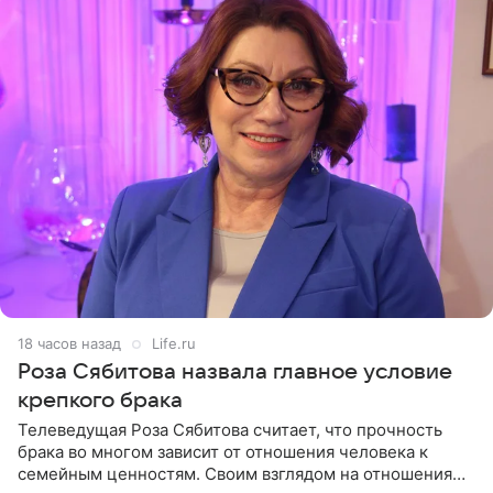
18 часов назад
Life.ru
Роза Сябитова назвала главное условие
крепкого брака
Телеведущая Роза Сябитова считает, что прочность
брака во многом зависит от отношения человека к
семейным ценностям. Своим взглядом на отношения