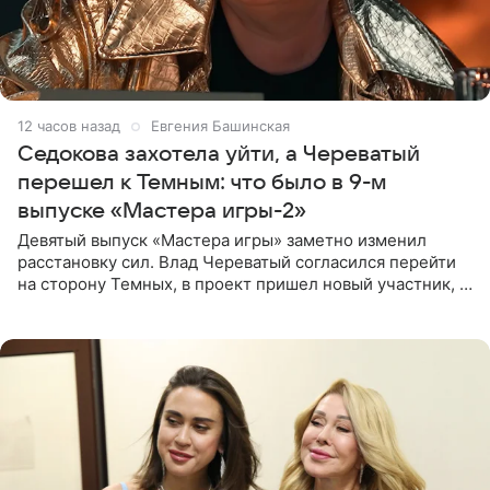
12 часов назад
Евгения Башинская
Седокова захотела уйти, а Череватый
перешел к Темным: что было в 9-м
выпуске «Мастера игры-2»
Девятый выпуск «Мастера игры» заметно изменил
расстановку сил. Влад Череватый согласился перейти
на сторону Темных, в проект пришел новый участник, а
Курбан Омаров и Анна Седокова оказались под таким
давлением.