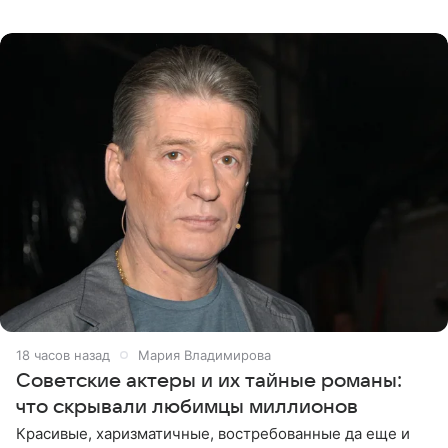
телеведущая поделилась с корреспондентом Пятого
канала на
18 часов назад
Мария Владимирова
Советские актеры и их тайные романы:
что скрывали любимцы миллионов
Красивые, харизматичные, востребованные да еще и