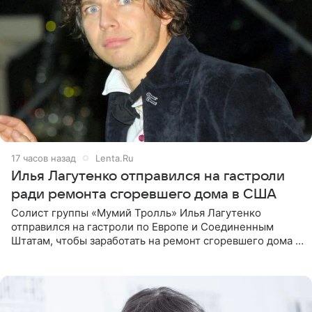
17 часов назад
Lenta.Ru
Илья Лагутенко отправился на гастроли
ради ремонта сгоревшего дома в США
Солист группы «Мумий Тролль» Илья Лагутенко
отправился на гастроли по Европе и Соединенным
Штатам, чтобы заработать на ремонт сгоревшего дома в
Калифорнии. Об этом стало известно Telegram-каналу
Shot. В рамках