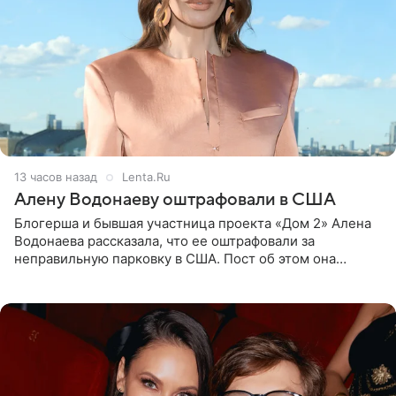
13 часов назад
Lenta.Ru
Алену Водонаеву оштрафовали в США
Блогерша и бывшая участница проекта «Дом 2» Алена
Водонаева рассказала, что ее оштрафовали за
неправильную парковку в США. Пост об этом она
опубликовала в своем Telegram-канале. Она заявила,
что во время отдыха