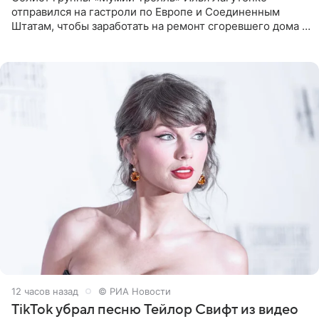
отправился на гастроли по Европе и Соединенным
Штатам, чтобы заработать на ремонт сгоревшего дома в
Калифорнии. Об этом стало известно Telegram-каналу
Shot. В рамках
12 часов назад
© РИА Новости
TikTok убрал песню Тейлор Свифт из видео