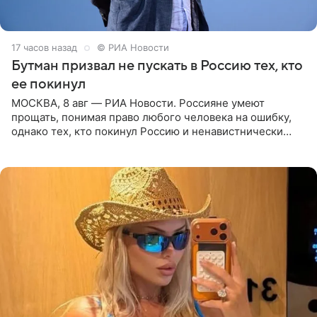
17 часов назад
© РИА Новости
Бутман призвал не пускать в Россию тех, кто
ее покинул
МОСКВА, 8 авг — РИА Новости. Россияне умеют
прощать, понимая право любого человека на ошибку,
однако тех, кто покинул Россию и ненавистнически
высказывается о стране и соотечественниках, не стоит
принимать