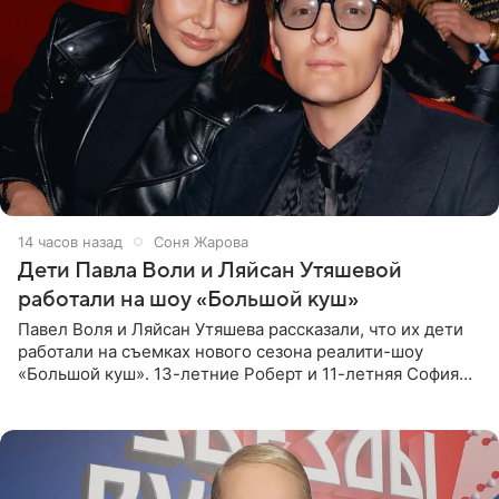
14 часов назад
Соня Жарова
Дети Павла Воли и Ляйсан Утяшевой
работали на шоу «Большой куш»
Павел Воля и Ляйсан Утяшева рассказали, что их дети
работали на съемках нового сезона реалити-шоу
«Большой куш». 13-летние Роберт и 11-летняя София
отправились вместе с родителями в Таиланд и успели
поработать