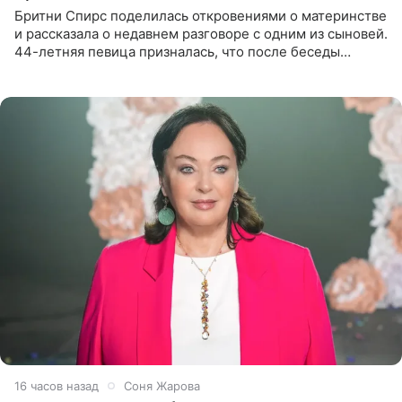
Бритни Спирс поделилась откровениями о материнстве
и рассказала о недавнем разговоре с одним из сыновей.
44-летняя певица призналась, что после беседы
почувствовала себя плохой матерью. Публикацию
артистки
16 часов назад
Соня Жарова