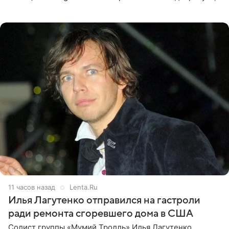
что приняла решение о смене фамилии, поскольку
именно от
11 часов назад
Lenta.Ru
Илья Лагутенко отправился на гастроли
ради ремонта сгоревшего дома в США
Солист группы «Мумий Тролль» Илья Лагутенко