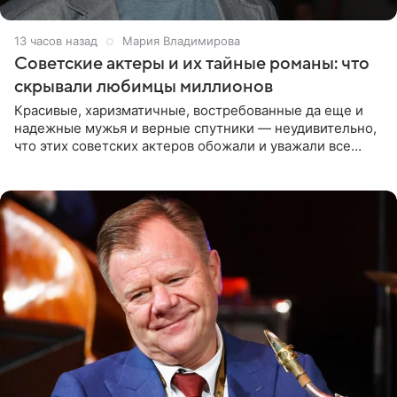
13 часов назад
Мария Владимирова
Советские актеры и их тайные романы: что
скрывали любимцы миллионов
Красивые, харизматичные, востребованные да еще и
надежные мужья и верные спутники — неудивительно,
что этих советских актеров обожали и уважали все
женщины большой страны, и наверняка не раз ставили
их в