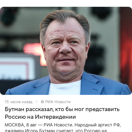
заявила в
15 часов назад
© РИА Новости
Бутман рассказал, кто бы мог представить
Россию на Интервидении
МОСКВА, 8 авг — РИА Новости. Народный артист РФ,
джазмен Игорь Бутман считает, что Россию на