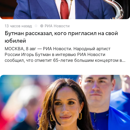
13 часов назад
© РИА Новости
Бутман рассказал, кого пригласил на свой
юбилей
МОСКВА, 8 авг — РИА Новости. Народный артист
России Игорь Бутман в интервью РИА Новости
сообщил, что отметит 65-летие большим концертом в
Кремлевском дворце, а вместе с ним на сцену выйдут
его друзья —