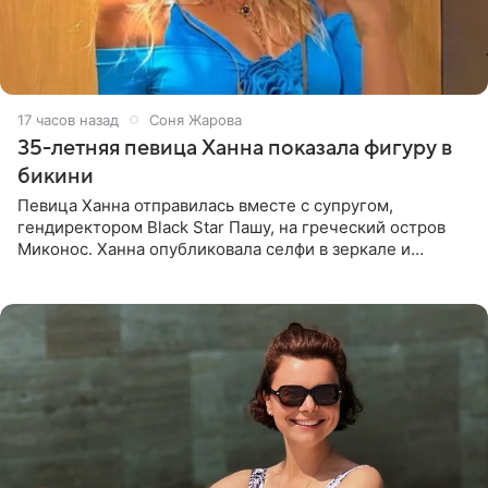
17 часов назад
Соня Жарова
35-летняя певица Ханна показала фигуру в
бикини
Певица Ханна отправилась вместе с супругом,
гендиректором Black Star Пашу, на греческий остров
Миконос. Ханна опубликовала селфи в зеркале и
призналась, что сейчас особенно довольна собой. По
словам певицы, она