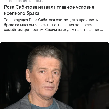
12 часов назад
Life.ru
Роза Сябитова назвала главное условие
крепкого брака
Телеведущая Роза Сябитова считает, что прочность
брака во многом зависит от отношения человека к
семейным ценностям. Своим взглядом на отношения
телеведущая поделилась с корреспондентом Пятого
канала на