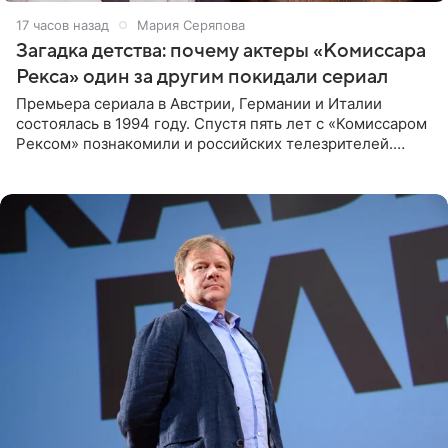
17 часов назад
Мария Серяпова
Загадка детства: почему актеры «Комиссара
Рекса» один за другим покидали сериал
Премьера сериала в Австрии, Германии и Италии
состоялась в 1994 году. Спустя пять лет с «Комиссаром
Рексом» познакомили и российских телезрителей.
Необычайно умная собака мгновенно влюбляла в себя
публику. Но и