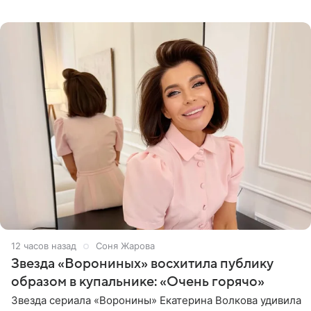
начале недели отпраздновала свой первый день
рождения. Фото появились в
12 часов назад
Соня Жарова
Звезда «Ворониных» восхитила публику
образом в купальнике: «Очень горячо»
Звезда сериала «Воронины» Екатерина Волкова удивила