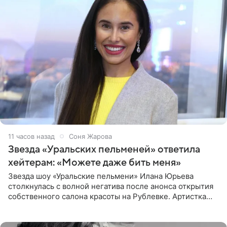
11 часов назад
Соня Жарова
Звезда «Уральских пельменей» ответила
хейтерам: «Можете даже бить меня»
Звезда шоу «Уральские пельмени» Илана Юрьева
столкнулась с волной негатива после анонса открытия
собственного салона красоты на Рублевке. Артистка
поделилась планами с подписчиками, однако реакция
публики