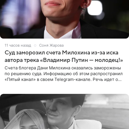
11 часов назад
Соня Жарова
Суд заморозил счета Милохина из-за иска
автора трека «Владимир Путин — молодец!»
Счета блогера Дани Милохина оказались заморожены
по решению суда. Информацию об этом распространил
«Пятый канал» в своем Telegram-канале. Речь идет о
сумме в 407,2 тыс. рублей. Причиной разбирательства
стал