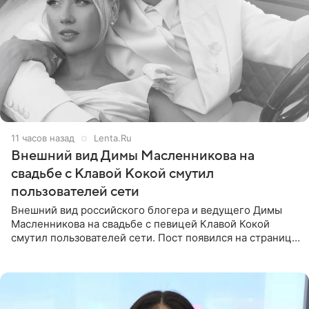
11 часов назад
Lenta.Ru
Внешний вид Димы Масленникова на
свадьбе с Клавой Кокой смутил
пользователей сети
Внешний вид российского блогера и ведущего Димы
Масленникова на свадьбе с певицей Клавой Кокой
смутил пользователей сети. Пост появился на странице
артистки в Instagram (принадлежит компании Meta,
признанной