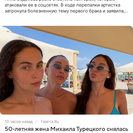
атаковали ее в соцсетях. В ходе перепалки артистка
затронула болезненную тему первого брака и заявила,
что чужие судьбы — не ее зона ответственности. От
Валентина
10 часов назад
Газета.Ru
50-летняя жена Михаила Турецкого снялась