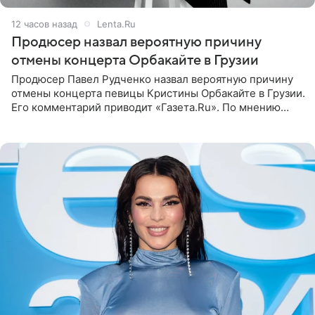
12 часов назад
Lenta.Ru
Продюсер назвал вероятную причину
отмены концерта Орбакайте в Грузии
Продюсер Павел Рудченко назвал вероятную причину
отмены концерта певицы Кристины Орбакайте в Грузии.
Его комментарий приводит «Газета.Ru». По мнению
медиаменеджера, на решение администрации Батума
могли