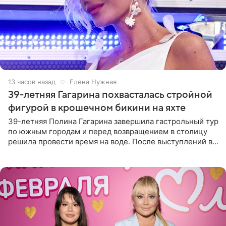
13 часов назад
Елена Нужная
39-летняя Гагарина похвасталась стройной
фигурой в крошечном бикини на яхте
39-летняя Полина Гагарина завершила гастрольный тур
по южным городам и перед возвращением в столицу
решила провести время на воде. После выступлений в
Сочи и Геленджике певица вместе с командой
отправилась в