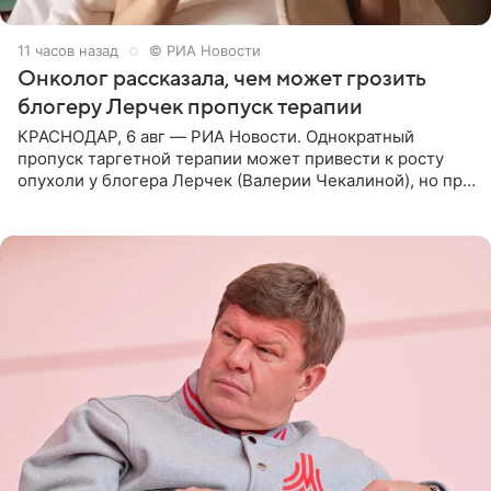
11 часов назад
© РИА Новости
Онколог рассказала, чем может грозить
блогеру Лерчек пропуск терапии
КРАСНОДАР, 6 авг — РИА Новости. Однократный
пропуск таргетной терапии может привести к росту
опухоли у блогера Лерчек (Валерии Чекалиной), но при
оперативном возобновлении лечения ущерб здоровью
не критичен,