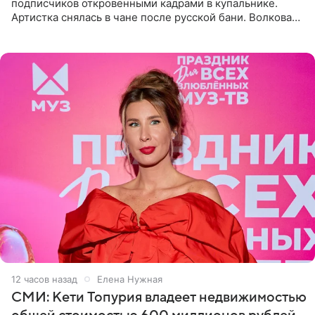
подписчиков откровенными кадрами в купальнике.
Артистка снялась в чане после русской бани. Волкова
рассказала, что сейчас отдыхает на Алтае в компании
12 часов назад
Елена Нужная
СМИ: Кети Топурия владеет недвижимостью