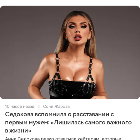
показала процесс снятия
10 часов назад
Соня Жарова
Седокова вспомнила о расставании с
первым мужем: «Лишилась самого важного
в жизни»
Анна Седокова резко ответила хейтерам, которые