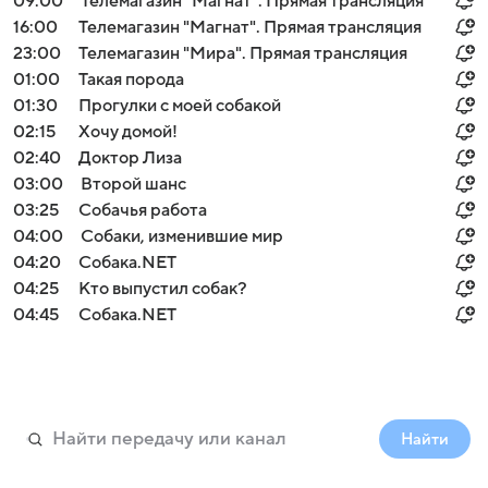
09:00
Телемагазин "Магнат". Прямая трансляция
16:00
Телемагазин "Магнат". Прямая трансляция
23:00
Телемагазин "Мира". Прямая трансляция
01:00
Такая порода
01:30
Прогулки с моей собакой
02:15
Хочу домой!
02:40
Доктор Лиза
03:00
Второй шанс
03:25
Собачья работа
04:00
Собаки, изменившие мир
04:20
Собака.NET
04:25
Кто выпустил собак?
04:45
Собака.NET
Найти