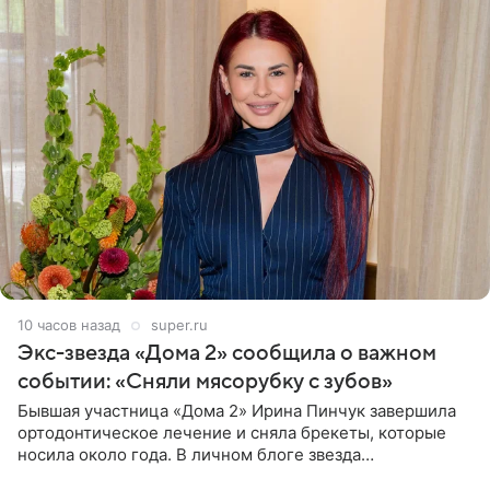
10 часов назад
super.ru
Экс-звезда «Дома 2» сообщила о важном
событии: «Сняли мясорубку с зубов»
Бывшая участница «Дома 2» Ирина Пинчук завершила
ортодонтическое лечение и сняла брекеты, которые
носила около года. В личном блоге звезда
опубликовала видео из кабинета стоматолога, где