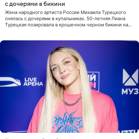
с дочерями в бикини
Жена народного артиста России Михаила Турецкого
снялась с дочерями в купальниках. 50-летняя Лиана
Турецкая позировала в крошечном черном бикини на
пляже в Италии. Ее старшая дочь Сарина для отдыха
выбрала бандо