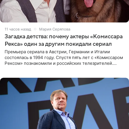
11 часов назад
Мария Серяпова
Загадка детства: почему актеры «Комиссара
Рекса» один за другим покидали сериал
Премьера сериала в Австрии, Германии и Италии
состоялась в 1994 году. Спустя пять лет с «Комиссаром
Рексом» познакомили и российских телезрителей.
Необычайно умная собака мгновенно влюбляла в себя
публику. Но и