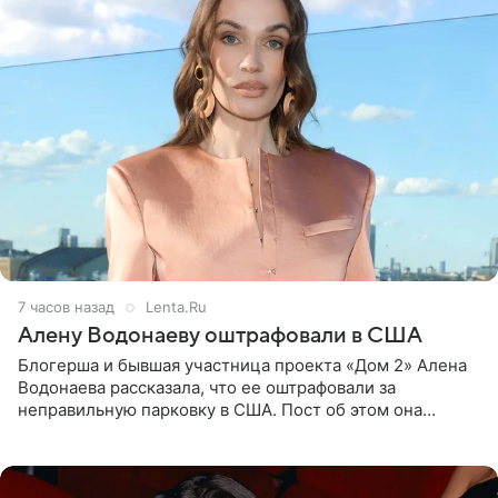
7 часов назад
Lenta.Ru
Алену Водонаеву оштрафовали в США
Блогерша и бывшая участница проекта «Дом 2» Алена
Водонаева рассказала, что ее оштрафовали за
неправильную парковку в США. Пост об этом она
опубликовала в своем Telegram-канале. Она заявила,
что во время отдыха