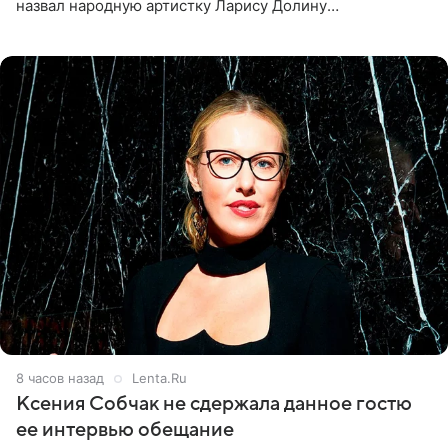
назвал народную артистку Ларису Долину
великолепной певицей и рассказал о желании сделать с
ней новую совместную
8 часов назад
Lenta.Ru
Ксения Собчак не сдержала данное гостю
ее интервью обещание