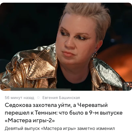
56 минут назад
Евгения Башинская
Седокова захотела уйти, а Череватый
перешел к Темным: что было в 9-м выпуске
«Мастера игры-2»
Девятый выпуск «Мастера игры» заметно изменил