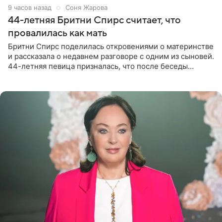
9 часов назад
Соня Жарова
44-летняя Бритни Спирс считает, что
провалилась как мать
Бритни Спирс поделилась откровениями о материнстве
и рассказала о недавнем разговоре с одним из сыновей.
44-летняя певица призналась, что после беседы
почувствовала себя плохой матерью. Публикацию
артистки