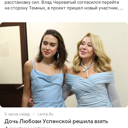
расстановку сил. Влад Череватый согласился перейти
на сторону Темных, в проект пришел новый участник, а
Курбан Омаров и Анна Седокова оказались под таким
давлением.
5 часов назад
Lenta.Ru
Дочь Любови Успенской решила взять