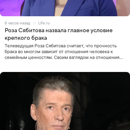
6 часов назад
Life.ru
Роза Сябитова назвала главное условие
крепкого брака
Телеведущая Роза Сябитова считает, что прочность
брака во многом зависит от отношения человека к
семейным ценностям. Своим взглядом на отношения
телеведущая поделилась с корреспондентом Пятого
канала на