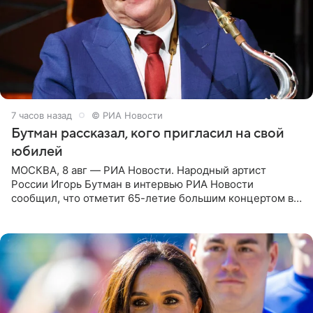
7 часов назад
© РИА Новости
Бутман рассказал, кого пригласил на свой
юбилей
МОСКВА, 8 авг — РИА Новости. Народный артист
России Игорь Бутман в интервью РИА Новости
сообщил, что отметит 65-летие большим концертом в
Кремлевском дворце, а вместе с ним на сцену выйдут
его друзья —