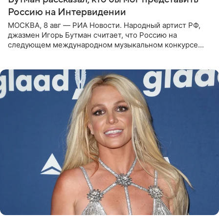
Россию на Интервидении
МОСКВА, 8 авг — РИА Новости. Народный артист РФ,
джазмен Игорь Бутман считает, что Россию на
следующем международном музыкальном конкурсе
«Интервидение» могла бы представить молодая певица
Варвара Убель, так