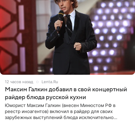
12 часов назад
Lenta.Ru
Максим Галкин добавил в свой концертный
райдер блюда русской кухни
Юморист Максим Галкин (внесен Минюстом РФ в
реестр иноагентов) включил в райдер для своих
зарубежных выступлений блюда исключительно
русской кухни. Об этом сообщает РИА Новости.
Согласно документу, в гримерную