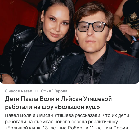
8 часов назад
Соня Жарова
Дети Павла Воли и Ляйсан Утяшевой
работали на шоу «Большой куш»
Павел Воля и Ляйсан Утяшева рассказали, что их дети
работали на съемках нового сезона реалити-шоу
«Большой куш». 13-летние Роберт и 11-летняя София
отправились вместе с родителями в Таиланд и успели