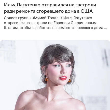
Илья Лагутенко отправился на гастроли
ради ремонта сгоревшего дома в США
Солист группы «Мумий Тролль» Илья Лагутенко
отправился на гастроли по Европе и Соединенным
Штатам, чтобы заработать на ремонт сгоревшего дома в
Калифорнии. Об этом стало известно Telegram-каналу
Shot. В рамках