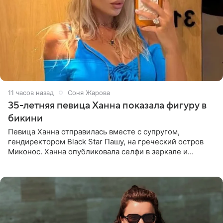
11 часов назад
Соня Жарова
35-летняя певица Ханна показала фигуру в
бикини
Певица Ханна отправилась вместе с супругом,
гендиректором Black Star Пашу, на греческий остров
Миконос. Ханна опубликовала селфи в зеркале и
призналась, что сейчас особенно довольна собой. По
словам певицы, она