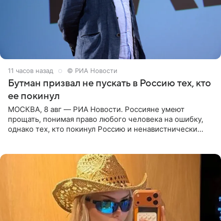
11 часов назад
© РИА Новости
Бутман призвал не пускать в Россию тех, кто
ее покинул
МОСКВА, 8 авг — РИА Новости. Россияне умеют
прощать, понимая право любого человека на ошибку,
однако тех, кто покинул Россию и ненавистнически
высказывается о стране и соотечественниках, не стоит
принимать