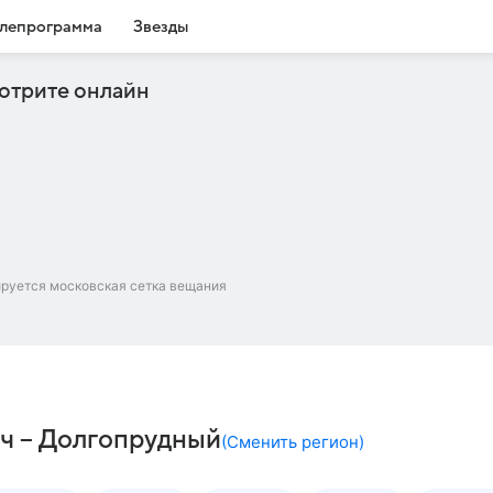
лепрограмма
Звезды
отрите онлайн
ируется московская сетка вещания
ач – Долгопрудный
(
Сменить регион
)