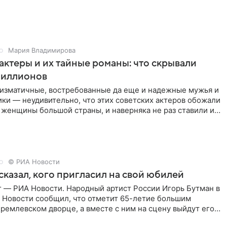
Мария Владимирова
актеры и их тайные романы: что скрывали
иллионов
ризматичные, востребованные да еще и надежные мужья и
ки — неудивительно, что этих советских актеров обожали
 женщины большой страны, и наверняка не раз ставили их
© РИА Новости
сказал, кого пригласил на свой юбилей
г — РИА Новости. Народный артист России Игорь Бутман в
 Новости сообщил, что отметит 65-летие большим
ремлевском дворце, а вместе с ним на сцену выйдут его