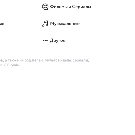
Фильмы и Сериалы
ые
Музыкальные
Другое
в, а также их родителей. Мультсериалы, сериалы,
 «ТВ Mail».