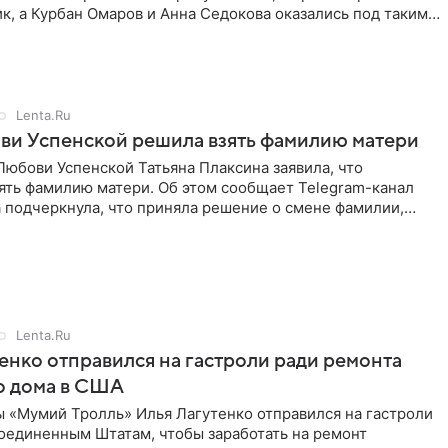
к, а Курбан Омаров и Анна Седокова оказались под таким
Lenta.Ru
ви Успенской решила взять фамилию матери
юбови Успенской Татьяна Плаксина заявила, что
ять фамилию матери. Об этом сообщает Telegram-канал
а подчеркнула, что приняла решение о смене фамилии,
енно от
Lenta.Ru
енко отправился на гастроли ради ремонта
о дома в США
ы «Мумий Тролль» Илья Лагутенко отправился на гастроли
Соединенным Штатам, чтобы заработать на ремонт