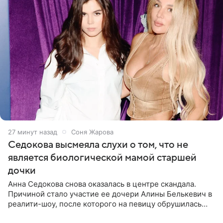
27 минут назад
Соня Жарова
Седокова высмеяла слухи о том, что не
является биологической мамой старшей
дочки
Анна Седокова снова оказалась в центре скандала.
Причиной стало участие ее дочери Алины Белькевич в
реалити-шоу, после которого на певицу обрушилась
новая волна агрессии. Хейтеры не ограничились