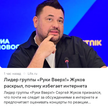
1 час назад
Life.ru
Лидер группы «Руки Вверх!» Жуков
раскрыл, почему избегает интернета
Лидер группы «Руки Вверх!» Сергей Жуков признался,
что почти не следит за обсуждениями в интернете и
предпочитает оценивать концерты по реакции
зрителей. По словам артиста, ему достаточно эмоций