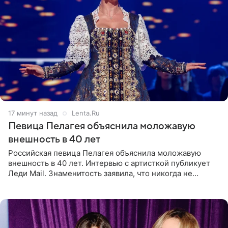
17 минут назад
Lenta.Ru
Певица Пелагея объяснила моложавую
внешность в 40 лет
Российская певица Пелагея объяснила моложавую
внешность в 40 лет. Интервью с артисткой публикует
Леди Mail. Знаменитость заявила, что никогда не
прибегала к филлерам. При этом она регулярно
посещает