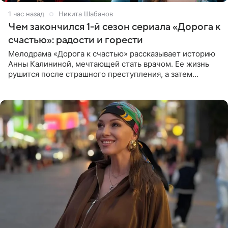
1 час назад
Никита Шабанов
Чем закончился 1-й сезон сериала «Дорога к
счастью»: радости и горести
Мелодрама «Дорога к счастью» рассказывает историю
Анны Калининой, мечтающей стать врачом. Ее жизнь
рушится после страшного преступления, а затем
девушке приходится столкнуться с предательством,
вынужденным