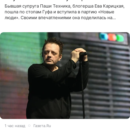
Бывшая супруга Паши Техника, блогерша Ева Карицкая,
пошла по стопам Гуфа и вступила в партию «Новые
люди». Своими впечатлениями она поделилась на
личной странице в социальной сети, опубликовав
кадры со съезда
1 час назад
Газета.Ru