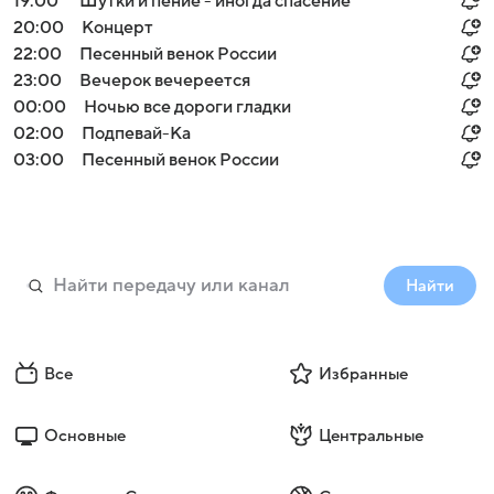
19:00
Шутки и пение - иногда спасение
20:00
Концерт
22:00
Песенный венок России
23:00
Вечерок вечереется
00:00
Ночью все дороги гладки
02:00
Подпевай-Ка
03:00
Песенный венок России
Найти
Все
Избранные
Основные
Центральные