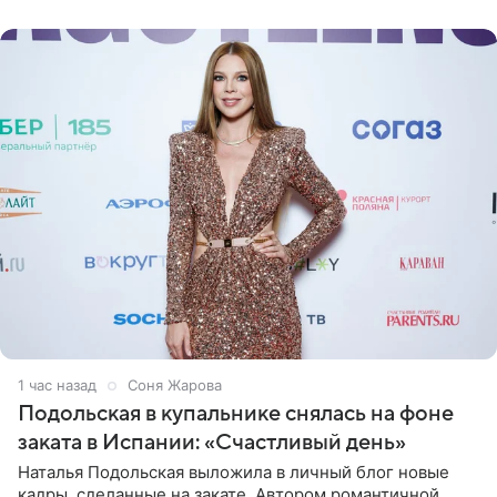
поклонников и
1 час назад
Соня Жарова
Подольская в купальнике снялась на фоне
заката в Испании: «Счастливый день»
Наталья Подольская выложила в личный блог новые
кадры, сделанные на закате. Автором романтичной