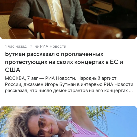
1 час назад
© РИА Новости
Бутман рассказал о проплаченных
протестующих на своих концертах в ЕС и
США
МОСКВА, 7 авг — РИА Новости. Народный артист
России, джазмен Игорь Бутман в интервью РИА Новости
рассказал, что число демонстрантов на его концертах в
Европе и США росло с 2014 года, и многие из
протестующих,