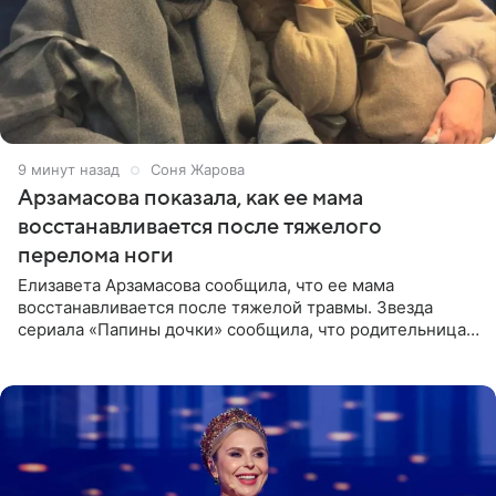
9 минут назад
Соня Жарова
Арзамасова показала, как ее мама
восстанавливается после тяжелого
перелома ноги
Елизавета Арзамасова сообщила, что ее мама
восстанавливается после тяжелой травмы. Звезда
сериала «Папины дочки» сообщила, что родительница
неудачно сломала ногу и перенесла операцию.
Арзамасова показала