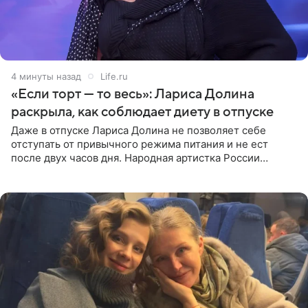
4 минуты назад
Life.ru
«Если торт — то весь»: Лариса Долина
раскрыла, как соблюдает диету в отпуске
Даже в отпуске Лариса Долина не позволяет себе
отступать от привычного режима питания и не ест
после двух часов дня. Народная артистка России
призналась, что особенно строго следит за рационом на
отдыхе, когда