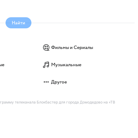
Найти
Фильмы и Сериалы
ые
Музыкальные
Другое
грамму телеканала Блокбастер для города Домодедово на «ТВ