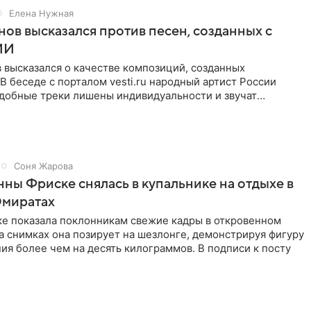
Елена Нужная
нов высказался против песен, созданных с
ИИ
 высказался о качестве композиций, созданных
В беседе с порталом vesti.ru народный артист России
одобные треки лишены индивидуальности и звучат
 мнению
Соня Жарова
ны Фриске снялась в купальнике на отдыхе в
Эмиратах
ке показала поклонникам свежие кадры в откровенном
а снимках она позирует на шезлонге, демонстрируя фигуру
ия более чем на десять килограммов. В подписи к посту