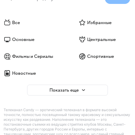
Все
Избранные
Основные
Центральные
Фильмы и Сериалы
Спортивные
Новостные
Показать еще
Телеканал Candy — эротический телеканал в формате высокой
точности, полностью посвященный такому красивому и сексуальному
искусству как раздевание. Наполнение телеканала — это
постановочные съемки из ведущих стриптиз клубов Москвы, Санкт-
Петербурга, других городов России и Европы, интервью с
танцовщицами, эротические шоу со всего мира, но самый главный