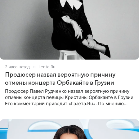
2 часа назад
Lenta.Ru
Продюсер назвал вероятную причину
отмены концерта Орбакайте в Грузии
Продюсер Павел Рудченко назвал вероятную причину
отмены концерта певицы Кристины Орбакайте в Грузии.
Его комментарий приводит «Газета.Ru». По мнению
медиаменеджера, на решение администрации Батума
могли