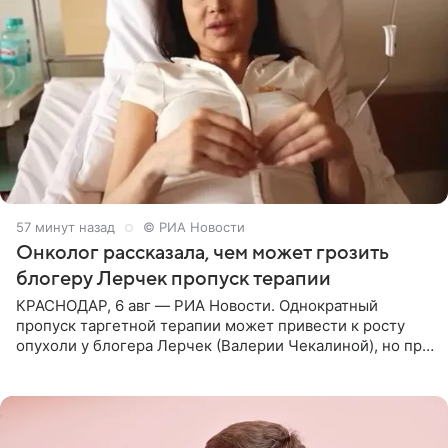
57 минут назад
© РИА Новости
Онколог рассказала, чем может грозить
блогеру Лерчек пропуск терапии
КРАСНОДАР, 6 авг — РИА Новости. Однократный
пропуск таргетной терапии может привести к росту
опухоли у блогера Лерчек (Валерии Чекалиной), но при
оперативном возобновлении лечения ущерб здоровью
не критичен,