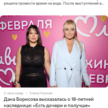
решила провести время на воде. После выступлений в
Сочи и Геленджике певица вместе с командой
отправилась в
2 часа назад
Елена Нужная
Дана Борисова высказалась о 18-летней
наследнице: «Есть дочери и получше»