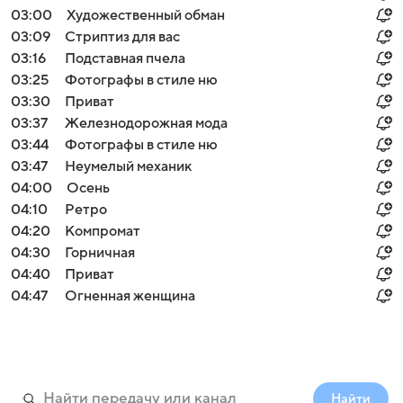
03:00
Художественный обман
03:09
Стриптиз для вас
03:16
Подставная пчела
03:25
Фотографы в стиле ню
03:30
Приват
03:37
Железнодорожная мода
03:44
Фотографы в стиле ню
03:47
Неумелый механик
04:00
Осень
04:10
Ретро
04:20
Компромат
04:30
Горничная
04:40
Приват
04:47
Огненная женщина
Найти