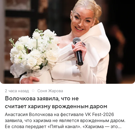
2 часа назад
Соня Жарова
Волочкова заявила, что не
считает харизму врожденным даром
Анастасия Волочкова на фестивале VK Fest-2026
заявила, что харизма не является врожденным даром.
Ее слова передает «Пятый канал». «Харизма — это
отчасти все-таки приобретенное качество, а не