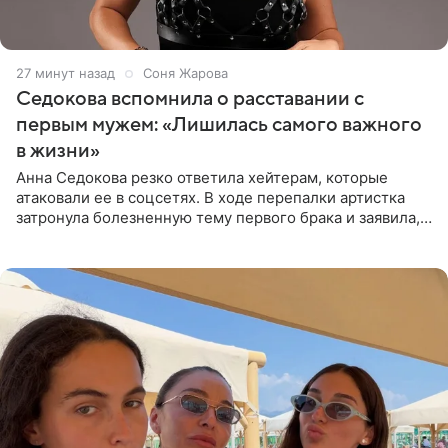
27 минут назад
Соня Жарова
Седокова вспомнила о расставании с
первым мужем: «Лишилась самого важного
в жизни»
Анна Седокова резко ответила хейтерам, которые
атаковали ее в соцсетях. В ходе перепалки артистка
затронула болезненную тему первого брака и заявила,
что чужие судьбы — не ее зона ответственности. От
Валентина