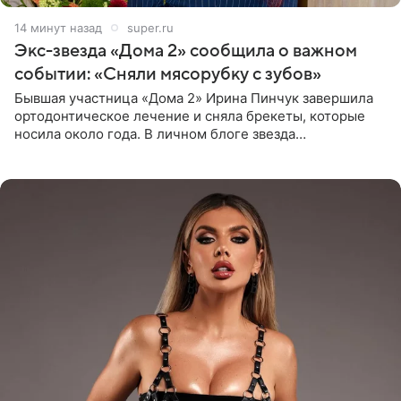
14 минут назад
super.ru
Экс-звезда «Дома 2» сообщила о важном
событии: «Сняли мясорубку с зубов»
Бывшая участница «Дома 2» Ирина Пинчук завершила
ортодонтическое лечение и сняла брекеты, которые
носила около года. В личном блоге звезда
опубликовала видео из кабинета стоматолога, где
показала процесс снятия