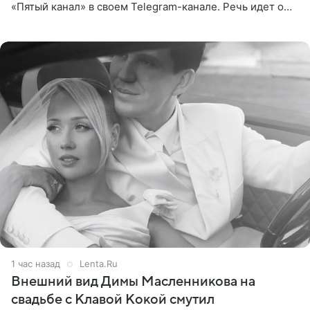
«Пятый канал» в своем Telegram-канале. Речь идет о
сумме в 407,2 тыс. рублей. Причиной разбирательства
стал
1 час назад
Lenta.Ru
Внешний вид Димы Масленникова на
свадьбе с Клавой Кокой смутил