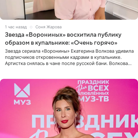
1 час назад
Соня Жарова
Звезда «Ворониных» восхитила публику
образом в купальнике: «Очень горячо»
Звезда сериала «Воронины» Екатерина Волкова удивила
подписчиков откровенными кадрами в купальнике.
Артистка снялась в чане после русской бани. Волкова
рассказала, что сейчас отдыхает на Алтае в компании