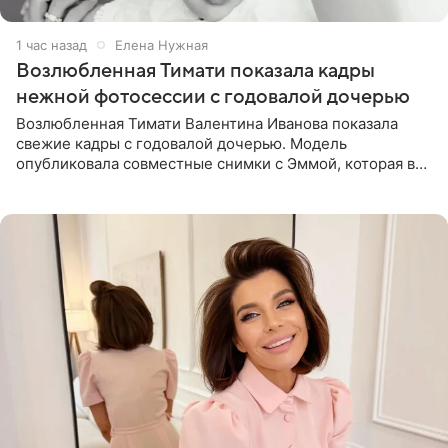
1 час назад
Елена Нужная
Возлюбленная Тимати показала кадры
нежной фотосессии с годовалой дочерью
Возлюбленная Тимати Валентина Иванова показала
свежие кадры с годовалой дочерью. Модель
опубликовала совместные снимки с Эммой, которая в
начале недели отпраздновала свой первый день
рождения. Фото появились в