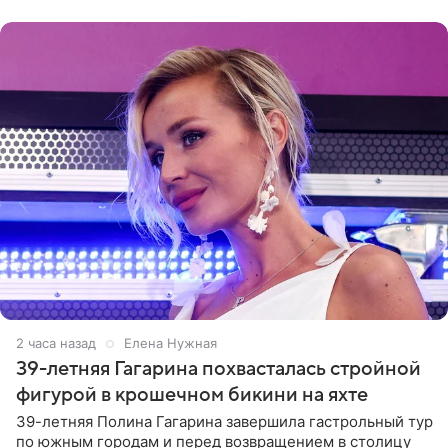
врожденное, потому
2 часа назад
Елена Нужная
39-летняя Гагарина похвасталась стройной
фигурой в крошечном бикини на яхте
39-летняя Полина Гагарина завершила гастрольный тур
по южным городам и перед возвращением в столицу