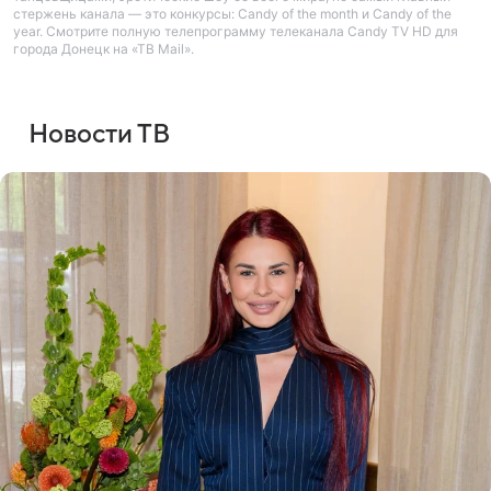
стержень канала — это конкурсы: Candy of the month и Candy of the
year. Смотрите полную телепрограмму телеканала Candy TV HD для
города Донецк на «ТВ Mail».
Новости ТВ