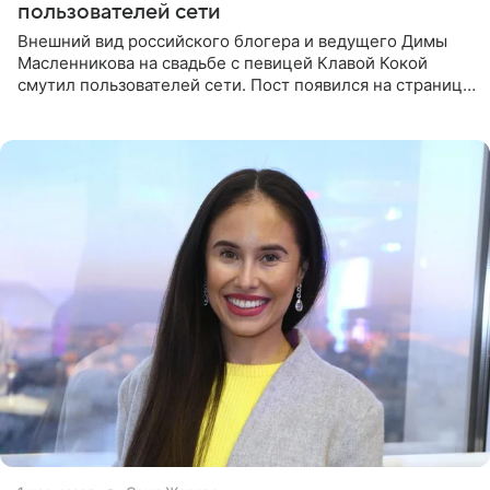
пользователей сети
Внешний вид российского блогера и ведущего Димы
Масленникова на свадьбе с певицей Клавой Кокой
смутил пользователей сети. Пост появился на странице
артистки в Instagram (принадлежит компании Meta,
признанной