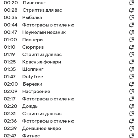
00:20
Пинг понг
00:28
Стриптиз для вас
00:35
Рыбалка
00:44
Фотографы в стиле ню
00:47
Неумелый механик
01:00
Пионеры
01:10
Сюрприз
01:19
Стриптиз для вас
01:25
Красные фонари
01:35
Шоппинг
01:47
Duty free
02:00
Березки
02:09
Настроение
02:17
Фотографы в стиле ню
02:20
Дождь
02:31
Стриптиз для вас
02:36
Фотографы в стиле ню
02:39
Домашнее видео
02:47
Фитнес