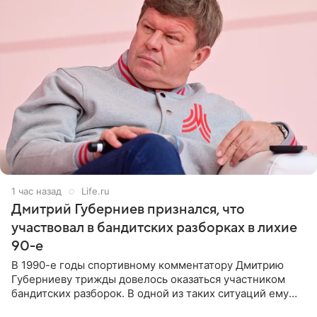
1 час назад
Life.ru
Дмитрий Губерниев признался, что
участвовал в бандитских разборках в лихие
90-е
В 1990-е годы спортивному комментатору Дмитрию
Губерниеву трижды довелось оказаться участником
бандитских разборок. В одной из таких ситуаций ему
выдали тяжелый предмет и приказали вступить в драку,