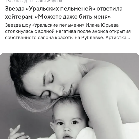
1 час назад
Соня Жарова
Звезда «Уральских пельменей» ответила
хейтерам: «Можете даже бить меня»
Звезда шоу «Уральские пельмени» Илана Юрьева
столкнулась с волной негатива после анонса открытия
собственного салона красоты на Рублевке. Артистка
поделилась планами с подписчиками, однако реакция
публики