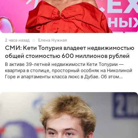
2 часа назад
Елена Нужная
СМИ: Кети Топурия владеет недвижимостью
общей стоимостью 600 миллионов рублей
В активе 39-летней недвижимости Кети Топурии —
квартира в столице, просторный особняк на Николиной
Горе и апартаменты класса люкс в Дубае. Об этом
сообщает Telegram-канал «Звездач» в рубрике «По
домам». По