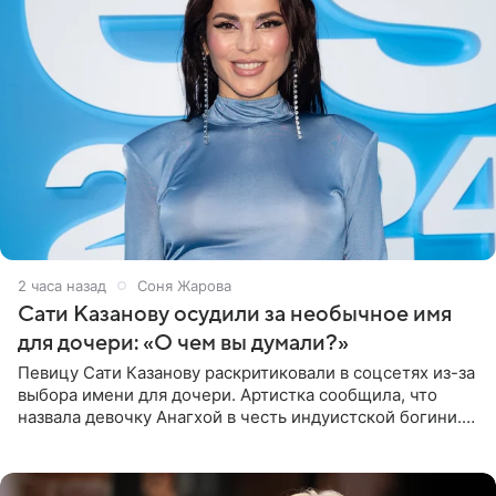
2 часа назад
Соня Жарова
Сати Казанову осудили за необычное имя
для дочери: «О чем вы думали?»
Певицу Сати Казанову раскритиковали в соцсетях из-за
выбора имени для дочери. Артистка сообщила, что
назвала девочку Анагхой в честь индуистской богини.
При этом исполнительница скрывала это имя от
поклонников