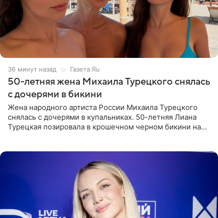
36 минут назад
Газета.Ru
50-летняя жена Михаила Турецкого снялась
с дочерями в бикини
Жена народного артиста России Михаила Турецкого
снялась с дочерями в купальниках. 50-летняя Лиана
Турецкая позировала в крошечном черном бикини на
пляже в Италии. Ее старшая дочь Сарина для отдыха
выбрала бандо