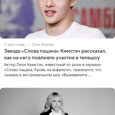
2 часа назад
Соня Жарова
Звезда «Слова пацана» Кемстач рассказал,
как на него повлияло участие в телешоу
Актер Леон Кемстач, известный по роли в сериале
«Слово пацана. Кровь на асфальте», признался, что
съемки в экстремальном шоу «Выживалити.
Наследники» кардинально повлияли на его образ жизни.
Подробностями он