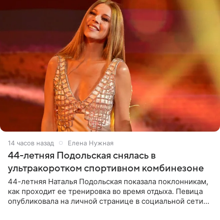
14 часов назад
Елена Нужная
44-летняя Подольская снялась в
ультракоротком спортивном комбинезоне
44-летняя Наталья Подольская показала поклонникам,
как проходит ее тренировка во время отдыха. Певица
опубликовала на личной странице в социальной сети
снимки из спортзала. На кадрах артистка позирует в