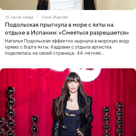
15 часов назад
Соня Жарова
Подольская прыгнула в море с яхты на
отдыхе в Испании: «Смеяться разрешается»
Наталья Подольская эффектно нырнула в морскую воду
прямо с борта яхты. Кадрами с отдыха артистка
поделилась на своей странице. 44-летняя
знаменитость предстала перед поклонниками в ярком
розовом купальнике с