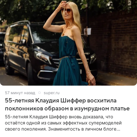
57 минут назад
super.ru
55-летняя Клаудия Шиффер восхитила
поклонников образом в изумрудном платье
55-летняя Клаудия Шиффер вновь доказала, что
остаётся одной из самых эффектных супермоделей
своего поколения. Знаменитость в личном блоге
поделилась фотографиями с недавней свадьбы, где