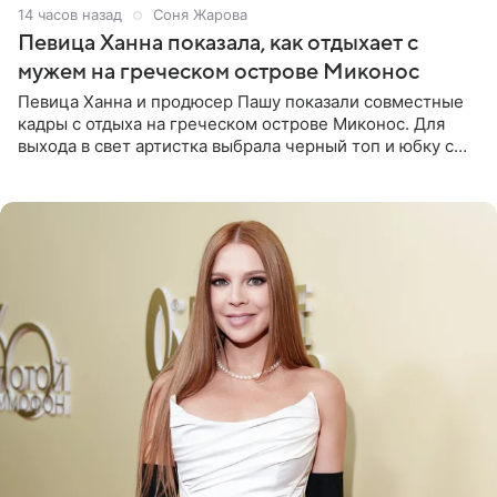
14 часов назад
Соня Жарова
Певица Ханна показала, как отдыхает с
мужем на греческом острове Миконос
Певица Ханна и продюсер Пашу показали совместные
кадры с отдыха на греческом острове Миконос. Для
выхода в свет артистка выбрала черный топ и юбку с
высоким разрезом. Дополнили образ босоножки в тон,
серьги с