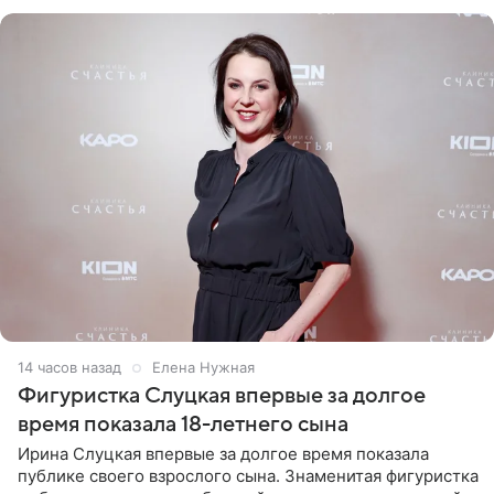
красном
14 часов назад
Елена Нужная
Фигуристка Слуцкая впервые за долгое
время показала 18-летнего сына
Ирина Слуцкая впервые за долгое время показала
публике своего взрослого сына. Знаменитая фигуристка