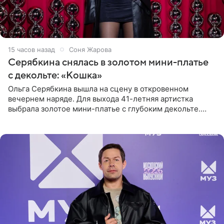
15 часов назад
Соня Жарова
Серябкина снялась в золотом мини-платье
с декольте: «Кошка»
Ольга Серябкина вышла на сцену в откровенном
вечернем наряде. Для выхода 41-летняя артистка
выбрала золотое мини-платье с глубоким декольте.
Дополнением к образу стали бежевые мюли. Стилисты
выпрямили волосы