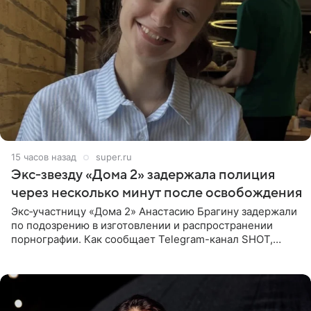
15 часов назад
super.ru
Экс‑звезду «Дома 2» задержала полиция
через несколько минут после освобождения
Экс‑участницу «Дома 2» Анастасию Брагину задержали
по подозрению в изготовлении и распространении
порнографии. Как сообщает Telegram-канал SHOT,
девушка может оказаться в СИЗО. Следствие
ходатайствует об