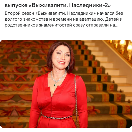
выпуске «Выживалити. Наследники-2»
Второй сезон «Выживалити. Наследники» начался без
долгого знакомства и времени на адаптацию. Детей и
родственников знаменитостей сразу отправили на
тяжелое испытание, а уже через несколько дней в
лагере