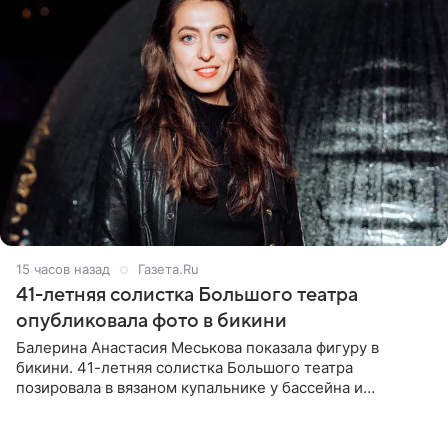
15 часов назад
Газета.Ru
41-летняя солистка Большого театра
опубликовала фото в бикини
Балерина Анастасия Меськова показала фигуру в
бикини. 41-летняя солистка Большого театра
позировала в вязаном купальнике у бассейна и
опубликовала фото в личном блоге. Артистка
поделилась кадрами с отдыха за