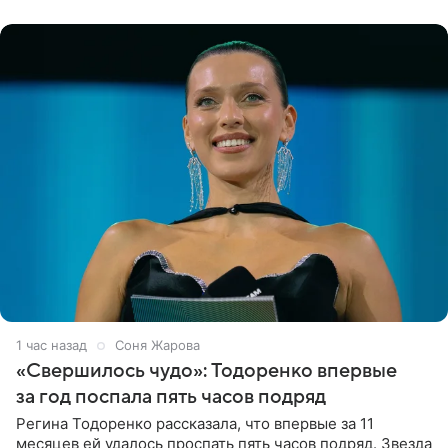
появилась в роли гостьи,
1 час назад
Соня Жарова
«Свершилось чудо»: Тодоренко впервые
за год поспала пять часов подряд
Регина Тодоренко рассказала, что впервые за 11
месяцев ей удалось проспать пять часов подряд. Звезда