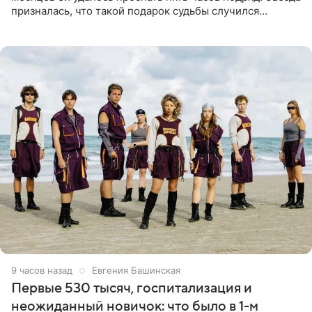
призналась, что такой подарок судьбы случился
благодаря поездке за город вместе с младшим
ребенком. Артистка
9 часов назад
Евгения Башинская
Первые 530 тысяч, госпитализация и
неожиданный новичок: что было в 1-м