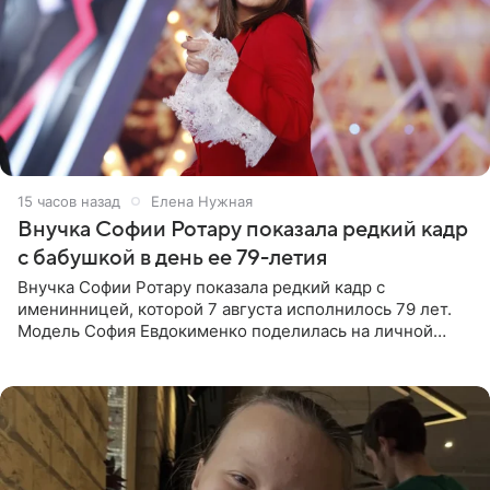
15 часов назад
Елена Нужная
Внучка Софии Ротару показала редкий кадр
с бабушкой в день ее 79-летия
Внучка Софии Ротару показала редкий кадр с
именинницей, которой 7 августа исполнилось 79 лет.
Модель София Евдокименко поделилась на личной
странице в социальной сети фотографией знаменитой
бабушки. На снимке