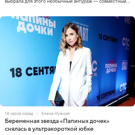
выбрала для этого необычный антураж — совместный
отдых на воде. Вместе с 18-летним Артемом фигуристка
14 часов назад
Елена Нужная
Беременная звезда «Папиных дочек»
снялась в ультракороткой юбке