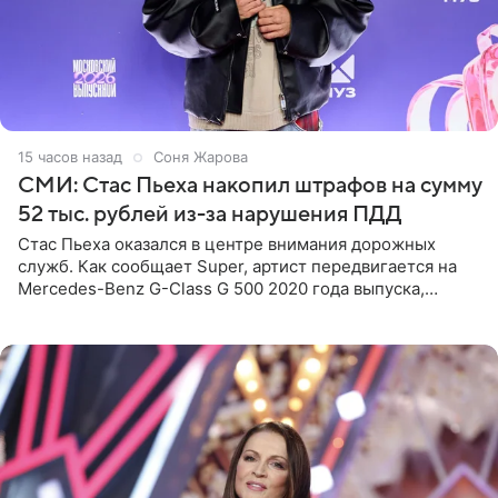
15 часов назад
Соня Жарова
СМИ: Стас Пьеха накопил штрафов на сумму
52 тыс. рублей из-за нарушения ПДД
Стас Пьеха оказался в центре внимания дорожных
служб. Как сообщает Super, артист передвигается на
Mercedes-Benz G-Class G 500 2020 года выпуска,
стоимость которого оценивается в 15–20 миллионов
рублей.