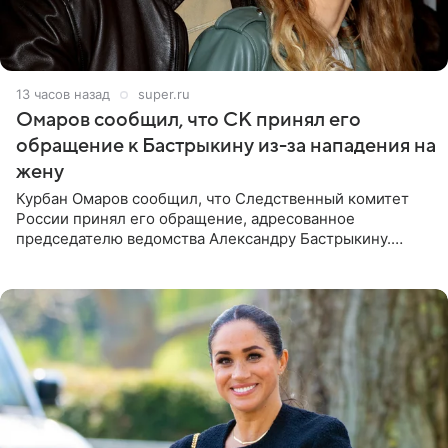
13 часов назад
super.ru
Омаров сообщил, что СК принял его
обращение к Бастрыкину из-за нападения на
жену
Курбан Омаров сообщил, что Следственный комитет
России принял его обращение, адресованное
председателю ведомства Александру Бастрыкину.
Бизнесмен опубликовал ответ Информационного
центра СК в личном блоге. В