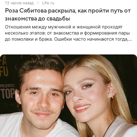
13 часов назад
Life.ru
Роза Сябитова раскрыла, как пройти путь от
знакомства до свадьбы
Отношения между мужчиной и женщиной проходят
несколько этапов: от знакомства и формирования пары
до помолвки и брака. Ошибки часто начинаются тогда,
когда один из партнеров требует от другого слишком
многого,