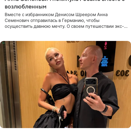
возлюбленным
Вместе с избранником Денисом Шреером Анна
Семенович отправилась в Германию, чтобы
осуществить давнюю мечту. О своем путешествии экс-
солистка «Блестящих» рассказала поклонникам на
личной странице в социальной