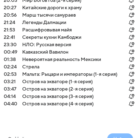
20:03
Мир Богов Гоа (2-я серия)
20:27
Китайские дороги к храму
20:56
Марш тысячи самураев
21:24
Легенды Далмации
21:53
Расшифровывая майя
22:41
Секреты кухни Камбоджи
23:30
НЛО: Русская версия
00:49
Кавказский Вавилон
01:38
Невероятная реальность Мексики
02:24
Стрела
02:53
Мальта: Рыцари и императоры (1-я серия)
03:21
Остров на экваторе (1-я серия)
03:47
Остров на экваторе (2-я серия)
04:14
Остров на экваторе (3-я серия)
04:40
Остров на экваторе (4-я серия)