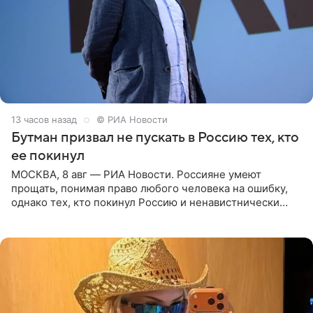
13 часов назад
© РИА Новости
Бутман призвал не пускать в Россию тех, кто
ее покинул
МОСКВА, 8 авг — РИА Новости. Россияне умеют
прощать, понимая право любого человека на ошибку,
однако тех, кто покинул Россию и ненавистнически
высказывается о стране и соотечественниках, не стоит
принимать