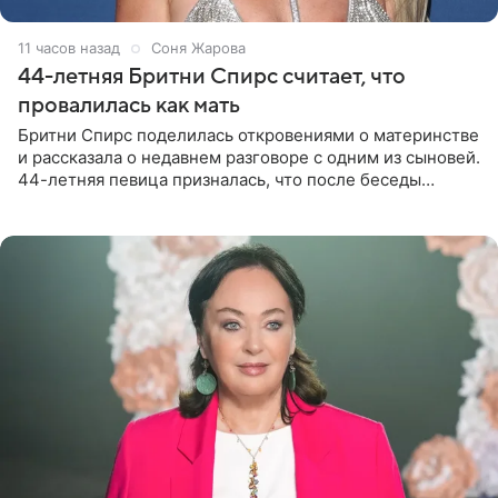
11 часов назад
Соня Жарова
44-летняя Бритни Спирс считает, что
провалилась как мать
Бритни Спирс поделилась откровениями о материнстве
и рассказала о недавнем разговоре с одним из сыновей.
44-летняя певица призналась, что после беседы
почувствовала себя плохой матерью. Публикацию
артистки