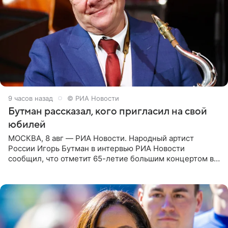
9 часов назад
© РИА Новости
Бутман рассказал, кого пригласил на свой
юбилей
МОСКВА, 8 авг — РИА Новости. Народный артист
России Игорь Бутман в интервью РИА Новости
сообщил, что отметит 65-летие большим концертом в
Кремлевском дворце, а вместе с ним на сцену выйдут
его друзья —