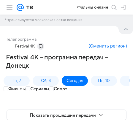
Фильмы онлайн
* транслируется московская сетка вещания
Телепрограмма
(
Сменить регион
)
Festival 4K
Festival 4K – программа передач –
Донецк
Пт, 7
Сб, 8
Сегодня
Пн, 10
Вт,
Фильмы
Сериалы
Спорт
Показать прошедшие передачи