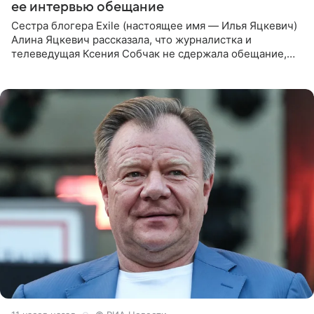
ее интервью обещание
Сестра блогера Exile (настоящее имя — Илья Яцкевич)
Алина Яцкевич рассказала, что журналистка и
телеведущая Ксения Собчак не сдержала обещание,
которое дала ему во время интервью с ним. Об этом она
заявила в