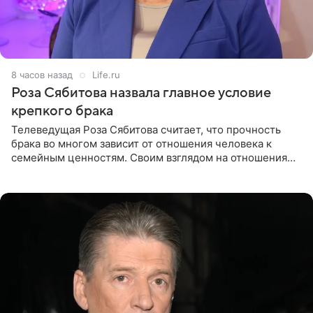
8 часов назад
Life.ru
Роза Сябитова назвала главное условие
крепкого брака
Телеведущая Роза Сябитова считает, что прочность
брака во многом зависит от отношения человека к
семейным ценностям. Своим взглядом на отношения
телеведущая поделилась с корреспондентом Пятого
канала на