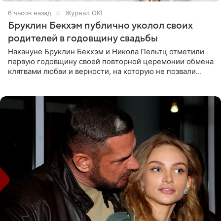
6 часов назад
Журнал OK!
Бруклин Бекхэм публично уколол своих
родителей в годовщину свадьбы
Накануне Бруклин Бекхэм и Никола Пельтц отметили
первую годовщину своей повторной церемонии обмена
клятвами любви и верности, на которую не позвали
никого из клана Бекхэм. По словам инсайдеров, пара
считает это