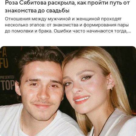
Роза Сябитова раскрыла, как пройти путь от
знакомства до свадьбы
Отношения между мужчиной и женщиной проходят
несколько этапов: от знакомства и формирования пары
до помолвки и брака. Ошибки часто начинаются тогда,
когда один из партнеров требует от другого слишком
многого,