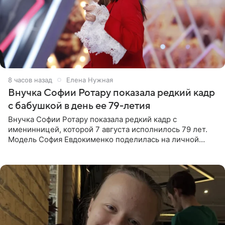
8 часов назад
Елена Нужная
Внучка Софии Ротару показала редкий кадр
с бабушкой в день ее 79-летия
Внучка Софии Ротару показала редкий кадр с
именинницей, которой 7 августа исполнилось 79 лет.
Модель София Евдокименко поделилась на личной
странице в социальной сети фотографией знаменитой
бабушки. На снимке