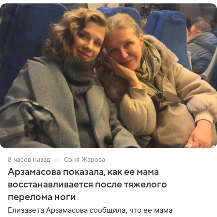
8 часов назад
Соня Жарова
Арзамасова показала, как ее мама
восстанавливается после тяжелого
перелома ноги
Елизавета Арзамасова сообщила, что ее мама