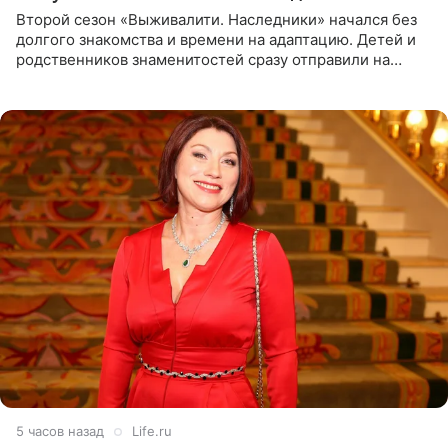
Второй сезон «Выживалити. Наследники» начался без
долгого знакомства и времени на адаптацию. Детей и
родственников знаменитостей сразу отправили на
тяжелое испытание, а уже через несколько дней в
лагере
5 часов назад
Life.ru