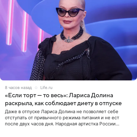
8 часов назад
Life.ru
«Если торт — то весь»: Лариса Долина
раскрыла, как соблюдает диету в отпуске
Даже в отпуске Лариса Долина не позволяет себе
отступать от привычного режима питания и не ест
после двух часов дня. Народная артистка России
призналась, что особенно строго следит за рационом на
отдыхе, когда