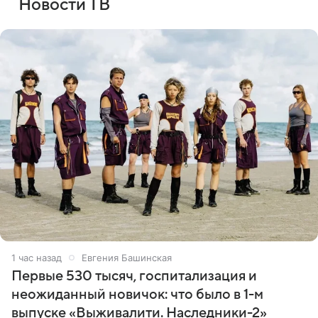
Новости ТВ
1 час назад
Евгения Башинская
Первые 530 тысяч, госпитализация и
неожиданный новичок: что было в 1-м
выпуске «Выживалити. Наследники-2»