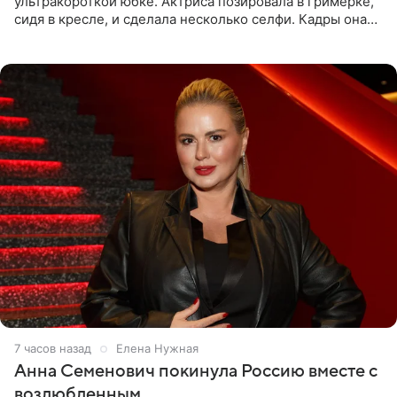
ультракороткой юбке. Актриса позировала в гримерке,
сидя в кресле, и сделала несколько селфи. Кадры она
опубликовала на личной странице в социальной сети.
7 часов назад
Елена Нужная
Анна Семенович покинула Россию вместе с
возлюбленным