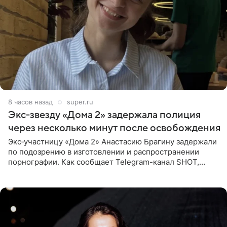
8 часов назад
super.ru
Экс‑звезду «Дома 2» задержала полиция
через несколько минут после освобождения
Экс‑участницу «Дома 2» Анастасию Брагину задержали
по подозрению в изготовлении и распространении
порнографии. Как сообщает Telegram-канал SHOT,
девушка может оказаться в СИЗО. Следствие
ходатайствует об