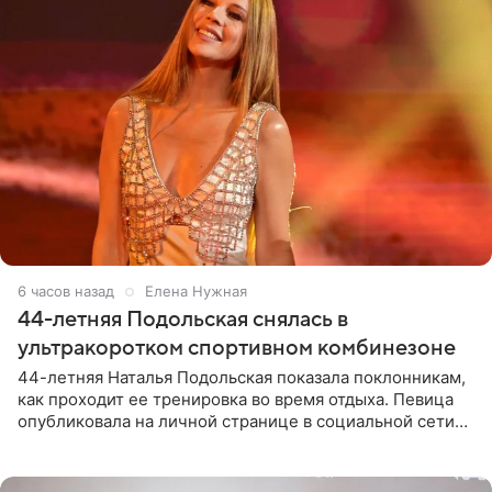
6 часов назад
Елена Нужная
44-летняя Подольская снялась в
ультракоротком спортивном комбинезоне
44-летняя Наталья Подольская показала поклонникам,
как проходит ее тренировка во время отдыха. Певица
опубликовала на личной странице в социальной сети
снимки из спортзала. На кадрах артистка позирует в
красном