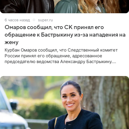
6 часов назад
super.ru
Омаров сообщил, что СК принял его
обращение к Бастрыкину из-за нападения на
жену
Курбан Омаров сообщил, что Следственный комитет
России принял его обращение, адресованное
председателю ведомства Александру Бастрыкину.
Бизнесмен опубликовал ответ Информационного
центра СК в личном блоге. В