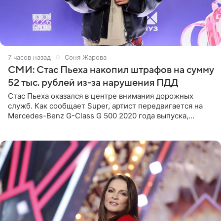
7 часов назад
Соня Жарова
СМИ: Стас Пьеха накопил штрафов на сумму
52 тыс. рублей из-за нарушения ПДД
Стас Пьеха оказался в центре внимания дорожных
служб. Как сообщает Super, артист передвигается на
Mercedes-Benz G-Class G 500 2020 года выпуска,
стоимость которого оценивается в 15–20 миллионов
рублей.