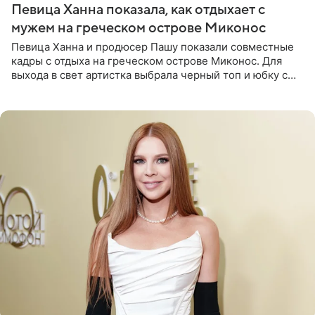
Певица Ханна показала, как отдыхает с
мужем на греческом острове Миконос
Певица Ханна и продюсер Пашу показали совместные
кадры с отдыха на греческом острове Миконос. Для
выхода в свет артистка выбрала черный топ и юбку с
высоким разрезом. Дополнили образ босоножки в тон,
серьги с