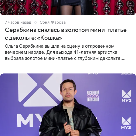
7 часов назад
Соня Жарова
Серябкина снялась в золотом мини-платье
с декольте: «Кошка»
Ольга Серябкина вышла на сцену в откровенном
вечернем наряде. Для выхода 41-летняя артистка
выбрала золотое мини-платье с глубоким декольте.
Дополнением к образу стали бежевые мюли. Стилисты
выпрямили волосы