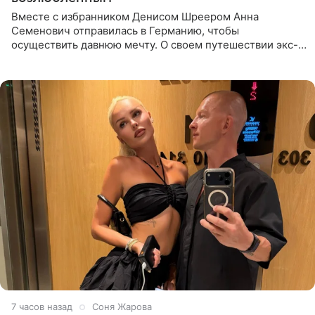
Вместе с избранником Денисом Шреером Анна
Семенович отправилась в Германию, чтобы
осуществить давнюю мечту. О своем путешествии экс-
солистка «Блестящих» рассказала поклонникам на
личной странице в социальной
7 часов назад
Соня Жарова