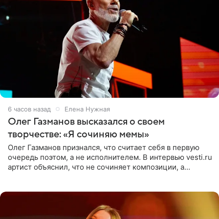
6 часов назад
Елена Нужная
Олег Газманов высказался о своем
творчестве: «Я сочиняю мемы»
Олег Газманов признался, что считает себя в первую
очередь поэтом, а не исполнителем. В интервью vesti.ru
артист объяснил, что не сочиняет композиции, а
позволяет им появляться через себя. По словам
музыканта,