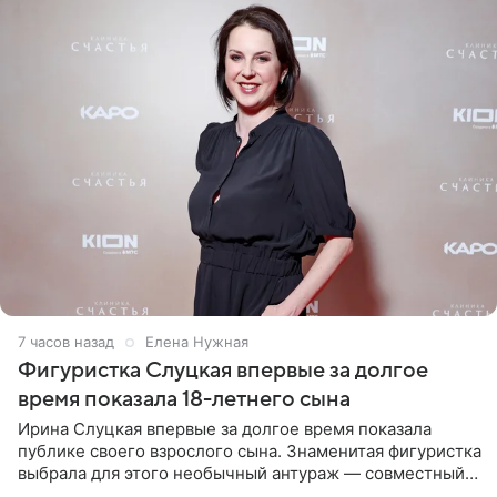
7 часов назад
Елена Нужная
Фигуристка Слуцкая впервые за долгое
время показала 18-летнего сына
Ирина Слуцкая впервые за долгое время показала
публике своего взрослого сына. Знаменитая фигуристка
выбрала для этого необычный антураж — совместный
отдых на воде. Вместе с 18-летним Артемом фигуристка