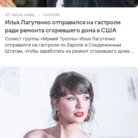
20 часов назад
Lenta.Ru
Илья Лагутенко отправился на гастроли
ради ремонта сгоревшего дома в США
Солист группы «Мумий Тролль» Илья Лагутенко
отправился на гастроли по Европе и Соединенным
Штатам, чтобы заработать на ремонт сгоревшего дома в
Калифорнии. Об этом стало известно Telegram-каналу
Shot. В рамках