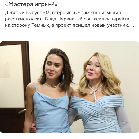
«Мастера игры-2»
Девятый выпуск «Мастера игры» заметно изменил
расстановку сил. Влад Череватый согласился перейти
на сторону Темных, в проект пришел новый участник, а
Курбан Омаров и Анна Седокова оказались под таким
давлением.