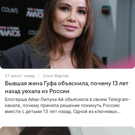
58 минут назад
Соня Жарова
Бывшая жена Гуфа объяснила, почему 13 лет
назад уехала из России
Блогерша Айза-Лилуна Ай объяснила в своем Telegram-
канале, почему приняла решение покинуть Россию
вместе с детьми 13 лет назад. Одной из ключевых
причин переезда на Бали стало желание оградить
старшего сына от