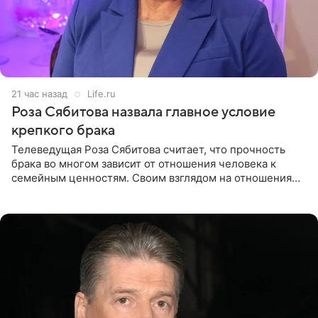
21 час назад
Life.ru
Роза Сябитова назвала главное условие
крепкого брака
Телеведущая Роза Сябитова считает, что прочность
брака во многом зависит от отношения человека к
семейным ценностям. Своим взглядом на отношения
телеведущая поделилась с корреспондентом Пятого
канала на