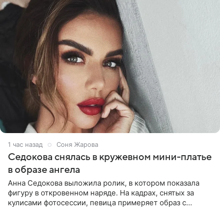
1 час назад
Соня Жарова
Седокова снялась в кружевном мини-платье
в образе ангела
Анна Седокова выложила ролик, в котором показала
фигуру в откровенном наряде. На кадрах, снятых за
кулисами фотосессии, певица примеряет образ с
ангельскими крыльями за спиной. Главным акцентом