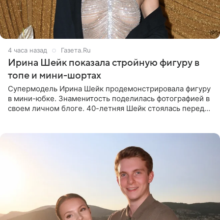
4 часа назад
Газета.Ru
Ирина Шейк показала стройную фигуру в
топе и мини-шортах
Супермодель Ирина Шейк продемонстрировала фигуру
в мини-юбке. Знаменитость поделилась фотографией в
своем личном блоге. 40-летняя Шейк стоялась перед
зеркалом в черном топе с кружевом, который
дополнила