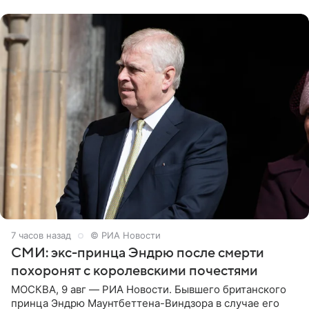
отцом. Об
7 часов назад
© РИА Новости
СМИ: экс-принца Эндрю после смерти
похоронят с королевскими почестями
МОСКВА, 9 авг — РИА Новости. Бывшего британского
принца Эндрю Маунтбеттена-Виндзора в случае его