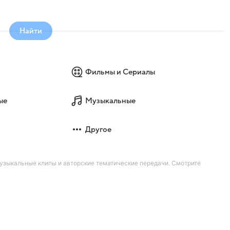
Найти
Фильмы и Сериалы
ые
Музыкальные
Другое
узыкальные клипы и авторские тематические передачи. Смотрите