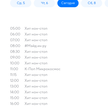
Ср, 5
Чт, 6
Сегодня
Сб, 8
05:00
Хит нон-стоп
06:00
Хит нон-стоп
07:00
Хит нон-стоп
08:00
#Мэйд ин ру
08:30
Хит нон-стоп
09:00
Хит нон-стоп
10:00
Хит нон-стоп
11:00
К-Поп Микрокосмос
11:15
Хит нон-стоп
12:00
Хит нон-стоп
13:00
Хит нон-стоп
14:00
Хит нон-стоп
15:00
Хит нон-стоп
16:00
Хит нон-стоп