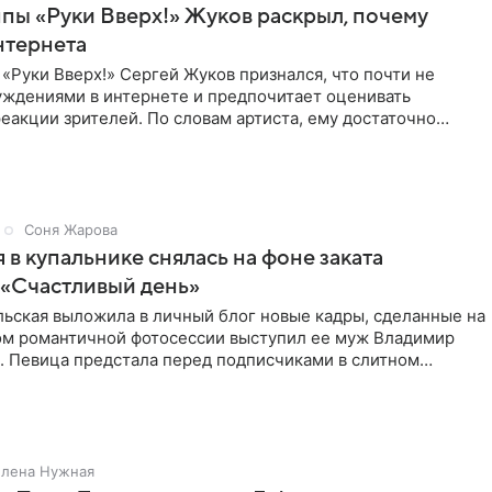
пы «Руки Вверх!» Жуков раскрыл, почему
нтернета
«Руки Вверх!» Сергей Жуков признался, что почти не
уждениями в интернете и предпочитает оценивать
еакции зрителей. По словам артиста, ему достаточно
нников и
Соня Жарова
 в купальнике снялась на фоне заката
 «Счастливый день»
льская выложила в личный блог новые кадры, сделанные на
ром романтичной фотосессии выступил ее муж Владимир
. Певица предстала перед подписчиками в слитном
Елена Нужная