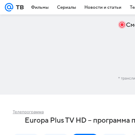
Фильмы
Сериалы
Новости и статьи
Те
См
* трансл
Телепрограмма
Europa Plus TV HD – программа 