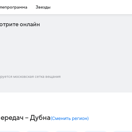
лепрограмма
Звезды
отрите онлайн
ируется московская сетка вещания
передач – Дубна
(
Сменить регион
)