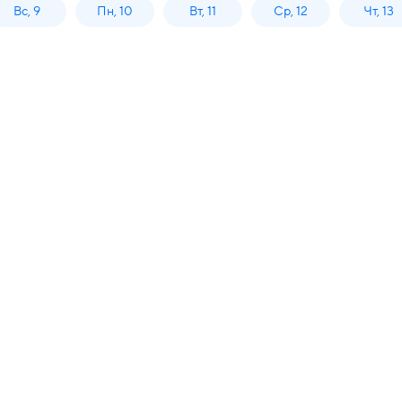
Вс, 9
Пн, 10
Вт, 11
Ср, 12
Чт, 13