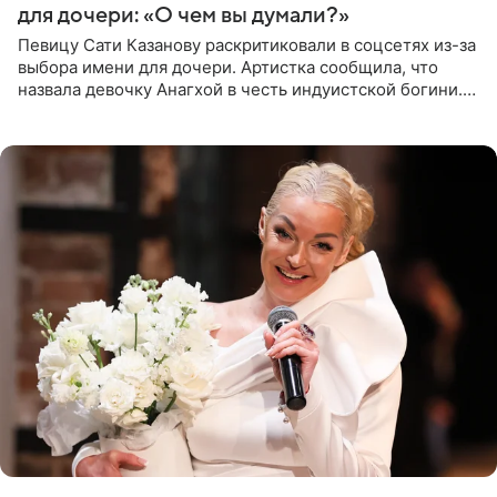
для дочери: «О чем вы думали?»
Певицу Сати Казанову раскритиковали в соцсетях из-за
выбора имени для дочери. Артистка сообщила, что
назвала девочку Анагхой в честь индуистской богини.
При этом исполнительница скрывала это имя от
поклонников