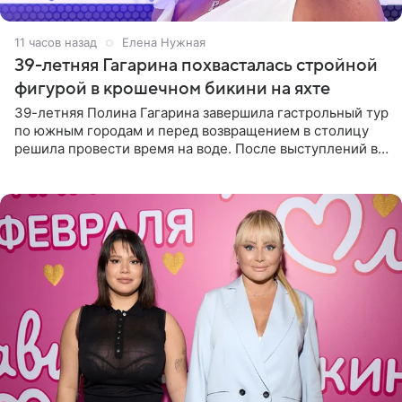
11 часов назад
Елена Нужная
39-летняя Гагарина похвасталась стройной
фигурой в крошечном бикини на яхте
39-летняя Полина Гагарина завершила гастрольный тур
по южным городам и перед возвращением в столицу
решила провести время на воде. После выступлений в
Сочи и Геленджике певица вместе с командой
отправилась в