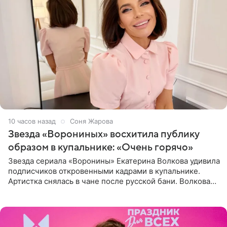
10 часов назад
Соня Жарова
Звезда «Ворониных» восхитила публику
образом в купальнике: «Очень горячо»
Звезда сериала «Воронины» Екатерина Волкова удивила
подписчиков откровенными кадрами в купальнике.
Артистка снялась в чане после русской бани. Волкова
рассказала, что сейчас отдыхает на Алтае в компании