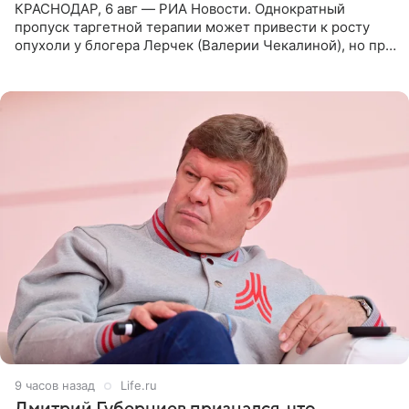
КРАСНОДАР, 6 авг — РИА Новости. Однократный
пропуск таргетной терапии может привести к росту
опухоли у блогера Лерчек (Валерии Чекалиной), но при
оперативном возобновлении лечения ущерб здоровью
не критичен,
9 часов назад
Life.ru
Дмитрий Губерниев признался, что