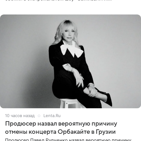
Наследники» кардинально повлияли на его образ жизни.
Подробностями он
10 часов назад
Lenta.Ru
Продюсер назвал вероятную причину
отмены концерта Орбакайте в Грузии
Продюсер Павел Рудченко назвал вероятную причину