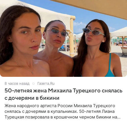
8 часов назад
Газета.Ru
50-летняя жена Михаила Турецкого снялась
с дочерями в бикини
Жена народного артиста России Михаила Турецкого
снялась с дочерями в купальниках. 50-летняя Лиана
Турецкая позировала в крошечном черном бикини на
пляже в Италии. Ее старшая дочь Сарина для отдыха