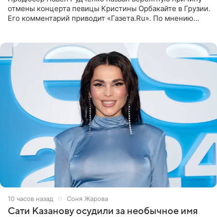
отмены концерта певицы Кристины Орбакайте в Грузии.
Его комментарий приводит «Газета.Ru». По мнению
медиаменеджера, на решение администрации Батума
могли
10 часов назад
Соня Жарова
Сати Казанову осудили за необычное имя