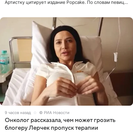
Артистку цитирует издание Popcake. По словам певицы,
залог любви — это принять недостатки другого
человека. Также
9 часов назад
© РИА Новости
Онколог рассказала, чем может грозить
блогеру Лерчек пропуск терапии