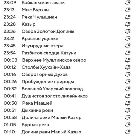
23:09
Байкальская гавань
23:13
Мыс Бурхан
23:24
Река Чулышман
23:28
Казыр
23:36
Озера Золотой Долины
23:41
Красное ущелье
23:45
Изумрудные озера
23:54
Разбитое сердце Катуни
00:03
Верхнее Мультинское озеро
00:12
Столбы Хуухэйн-Хада
00:16
Озеро Горных Духов
00:26
Пробуждение природы
00:32
Большой Уларский водопад
00:41
Душистое золото лилейников
00:50
Река Маашей
00:51
Дыхание реки
00:58
Долина реки Малый Казыр
01:05
Бурная река
01:10
Долина реки Малый Казыр