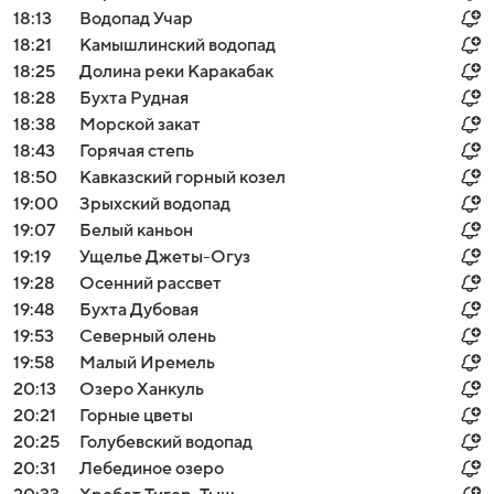
18:13
Водопад Учар
18:21
Камышлинский водопад
18:25
Долина реки Каракабак
18:28
Бухта Рудная
18:38
Морской закат
18:43
Горячая степь
18:50
Кавказский горный козел
19:00
Зрыхский водопад
19:07
Белый каньон
19:19
Ущелье Джеты-Огуз
19:28
Осенний рассвет
19:48
Бухта Дубовая
19:53
Северный олень
19:58
Малый Иремель
20:13
Озеро Ханкуль
20:21
Горные цветы
20:25
Голубевский водопад
20:31
Лебединое озеро