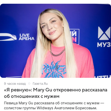
выбрала бандо
9 часов назад
Газета.Ru
«Я ревную»: Mary Gu откровенно рассказала
об отношениях с мужем
Певица Mary Gu рассказала об отношениях с мужем —
солистом группы Wildways Анатолием Борисовым.