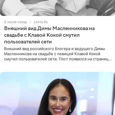
9 часов назад
Lenta.Ru
Внешний вид Димы Масленникова на
свадьбе с Клавой Кокой смутил
пользователей сети
Внешний вид российского блогера и ведущего Димы
Масленникова на свадьбе с певицей Клавой Кокой
смутил пользователей сети. Пост появился на странице
артистки в Instagram (принадлежит компании Meta,
признанной