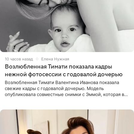
10 часов назад
Елена Нужная
Возлюбленная Тимати показала кадры
нежной фотосессии с годовалой дочерью
Возлюбленная Тимати Валентина Иванова показала
свежие кадры с годовалой дочерью. Модель
опубликовала совместные снимки с Эммой, которая в
начале недели отпраздновала свой первый день
рождения. Фото появились в