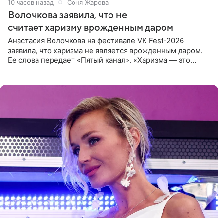
10 часов назад
Соня Жарова
Волочкова заявила, что не
считает харизму врожденным даром
Анастасия Волочкова на фестивале VK Fest-2026
заявила, что харизма не является врожденным даром.
Ее слова передает «Пятый канал». «Харизма — это
отчасти все-таки приобретенное качество, а не
врожденное, потому