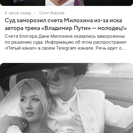
9 часов назад
Соня Жарова
Суд заморозил счета Милохина из-за иска
автора трека «Владимир Путин — молодец!»
Счета блогера Дани Милохина оказались заморожены
по решению суда. Информацию об этом распространил
«Пятый канал» в своем Telegram-канале. Речь идет о
сумме в 407,2 тыс. рублей. Причиной разбирательства
стал