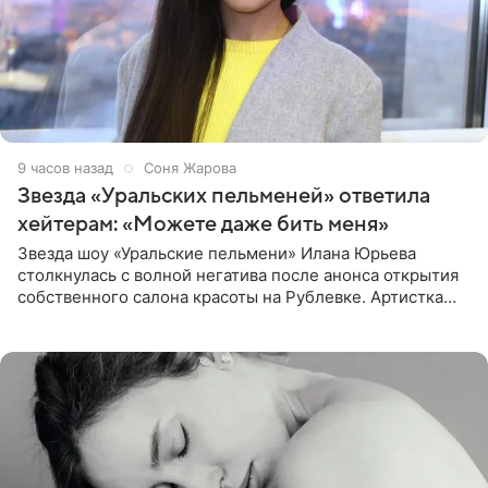
9 часов назад
Соня Жарова
Звезда «Уральских пельменей» ответила
хейтерам: «Можете даже бить меня»
Звезда шоу «Уральские пельмени» Илана Юрьева
столкнулась с волной негатива после анонса открытия
собственного салона красоты на Рублевке. Артистка
поделилась планами с подписчиками, однако реакция
публики