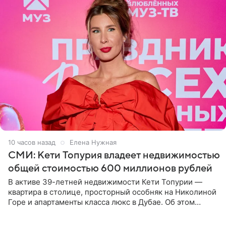
10 часов назад
Елена Нужная
СМИ: Кети Топурия владеет недвижимостью
общей стоимостью 600 миллионов рублей
В активе 39-летней недвижимости Кети Топурии —
квартира в столице, просторный особняк на Николиной
Горе и апартаменты класса люкс в Дубае. Об этом
сообщает Telegram-канал «Звездач» в рубрике «По
домам». По