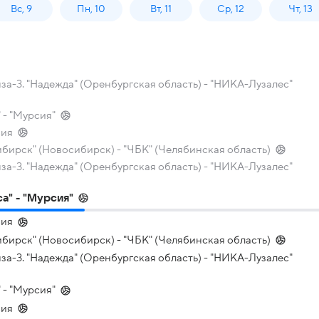
Вс, 9
Пн, 10
Вт, 11
Ср, 12
Чт, 13
а-3. "Надежда" (Оренбургская область) - "НИКА-Лузалес"
 - "Мурсия"
сия
ибирск" (Новосибирск) - "ЧБК" (Челябинская область)
а-3. "Надежда" (Оренбургская область) - "НИКА-Лузалес"
са" - "Мурсия"
сия
ибирск" (Новосибирск) - "ЧБК" (Челябинская область)
а-3. "Надежда" (Оренбургская область) - "НИКА-Лузалес"
 - "Мурсия"
сия