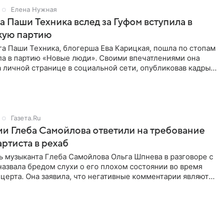
Елена Нужная
а Паши Техника вслед за Гуфом вступила в
кую партию
а Паши Техника, блогерша Ева Карицкая, пошла по стопам
ла в партию «Новые люди». Своими впечатлениями она
 личной странице в социальной сети, опубликовав кадры
Газета.Ru
и Глеба Самойлова ответили на требование
артиста в рехаб
 музыканта Глеба Самойлова Ольга Шпнева в разговоре с
назвала бредом слухи о его плохом состоянии во время
церта. Она заявила, что негативные комментарии являются