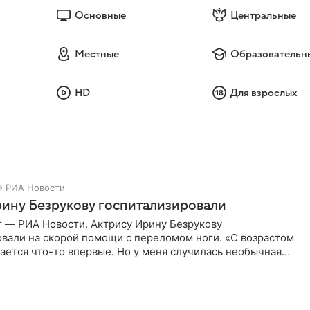
Основные
Центральные
Местные
Образовательн
HD
Для взрослых
 РИА Новости
ину Безрукову госпитализировали
г — РИА Новости. Актрису Ирину Безрукову
овали на скорой помощи с переломом ноги. «С возрастом
ается что-то впервые. Но у меня случилась необычная
первые в