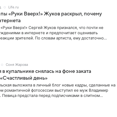
д
Life.ru
пы «Руки Вверх!» Жуков раскрыл, почему
нтернета
«Руки Вверх!» Сергей Жуков признался, что почти не
уждениями в интернете и предпочитает оценивать
еакции зрителей. По словам артиста, ему достаточно
нников и
Соня Жарова
 в купальнике снялась на фоне заката
 «Счастливый день»
льская выложила в личный блог новые кадры, сделанные на
ром романтичной фотосессии выступил ее муж Владимир
. Певица предстала перед подписчиками в слитном