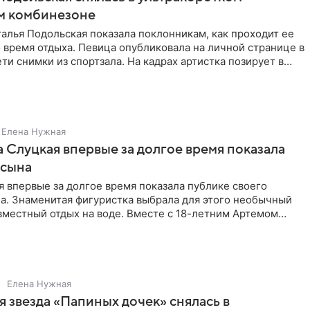
м комбинезоне
алья Подольская показала поклонникам, как проходит ее
 время отдыха. Певица опубликовала на личной странице в
ти снимки из спортзала. На кадрах артистка позирует в
Елена Нужная
 Слуцкая впервые за долгое время показала
 сына
 впервые за долгое время показала публике своего
а. Знаменитая фигуристка выбрала для этого необычный
вместный отдых на воде. Вместе с 18-летним Артемом
Елена Нужная
 звезда «Папиных дочек» снялась в