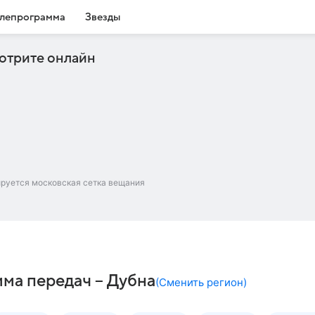
лепрограмма
Звезды
отрите онлайн
ируется московская сетка вещания
ма передач – Дубна
(
Сменить регион
)