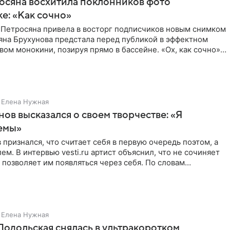
осяна восхитила поклонников фото
ке: «Как сочно»
 Петросяна привела в восторг подписчиков новым снимком
ьяна Брухунова предстала перед публикой в эффектном
ом монокини, позируя прямо в бассейне. «Ох, как сочно»,
Елена Нужная
нов высказался о своем творчестве: «Я
емы»
 признался, что считает себя в первую очередь поэтом, а
ем. В интервью vesti.ru артист объяснил, что не сочиняет
 позволяет им появляться через себя. По словам
Елена Нужная
Подольская снялась в ультракоротком