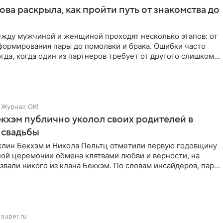
ова раскрыла, как пройти путь от знакомства до
жду мужчиной и женщиной проходят несколько этапов: от
формирования пары до помолвки и брака. Ошибки часто
гда, когда один из партнеров требует от другого слишком
Журнал OK!
кхэм публично уколол своих родителей в
 свадьбы
клин Бекхэм и Никола Пельтц отметили первую годовщину
ной церемонии обмена клятвами любви и верности, на
звали никого из клана Бекхэм. По словам инсайдеров, пара
super.ru