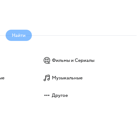
Найти
Фильмы и Сериалы
ые
Музыкальные
Другое