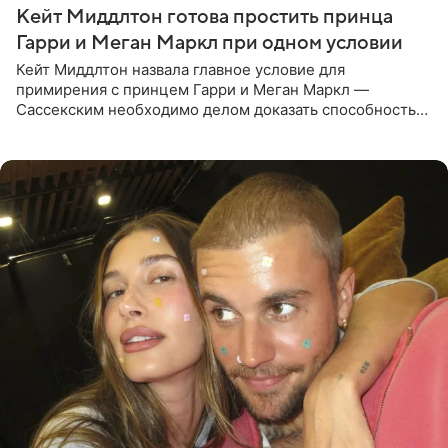
Кейт Миддлтон готова простить принца
Гарри и Меган Маркл при одном условии
Кейт Миддлтон назвала главное условие для
примирения с принцем Гарри и Меган Маркл —
Сассекским необходимо делом доказать способность
хранить семейные тайны и полностью восстановить
подорванное доверие.