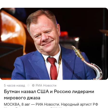
подробности сообщает «Абзац». Толпа поклонников
навалилась на
5 часов назад
© РИА Новости
Бутман назвал США и Россию лидерами
мирового джаза
МОСКВА, 8 авг — РИА Новости. Народный артист РФ