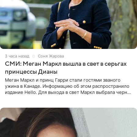
3 часа назад
Соня Жарова
СМИ: Меган Маркл вышла в свет в серьгах
принцессы Дианы
Меган Маркл и принц Гарри стали гостями званого
ужина в Канаде. Информацию об этом распространило
издание Hello. Для выхода в свет Маркл выбрала черное
платье с асимметричным кроем, оголяющим одно
плечо, и