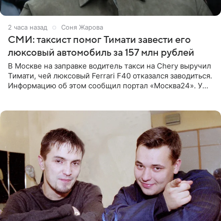
2 часа назад
Соня Жарова
СМИ: таксист помог Тимати завести его
люксовый автомобиль за 157 млн рублей
В Москве на заправке водитель такси на Chery выручил
Тимати, чей люксовый Ferrari F40 отказался заводиться.
Информацию об этом сообщил портал «Москва24». У
рэпера на автозаправочной станции сел аккумулятор.