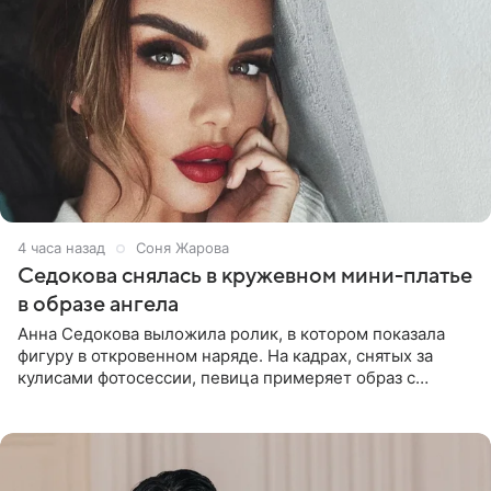
4 часа назад
Соня Жарова
Седокова снялась в кружевном мини-платье
в образе ангела
Анна Седокова выложила ролик, в котором показала
фигуру в откровенном наряде. На кадрах, снятых за
кулисами фотосессии, певица примеряет образ с
ангельскими крыльями за спиной. Главным акцентом
наряда стало