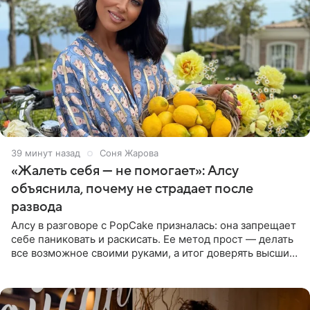
39 минут назад
Соня Жарова
«Жалеть себя — не помогает»: Алсу
объяснила, почему не страдает после
развода
Алсу в разговоре с PopCake призналась: она запрещает
себе паниковать и раскисать. Ее метод прост — делать
все возможное своими руками, а итог доверять высшим
силам. Певица утверждает, что истерики и потеря