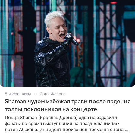
5 часов назад
Соня Жарова
Shaman чудом избежал травм после падения
толпы поклонников на концерте
Певца Shaman (Ярослав Дронов) едва не задавили
фанаты во время выступления на праздновании 95-
летия Абакана. Инцидент произошел прямо на сцене,