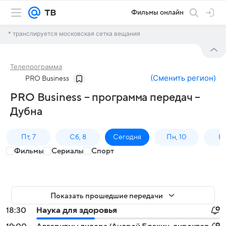
Фильмы онлайн
* транслируется московская сетка вещания
Телепрограмма
(
Сменить регион
)
PRO Business
PRO Business – программа передач –
Дубна
Пт, 7
Сб, 8
Сегодня
Пн, 10
Вт,
Фильмы
Сериалы
Спорт
Показать прошедшие передачи
18:30
Наука для здоровья