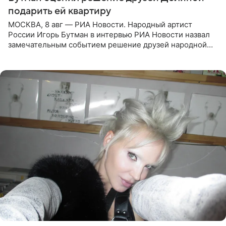
подарить ей квартиру
МОСКВА, 8 авг — РИА Новости. Народный артист
России Игорь Бутман в интервью РИА Новости назвал
замечательным событием решение друзей народной
артистки РФ Ларисы Долиной подарить ей квартиру.
Ранее Долина