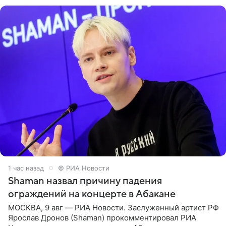
родителей, а
1 час назад
© РИА Новости
Shaman назвал причину падения
ограждений на концерте в Абакане
МОСКВА, 9 авг — РИА Новости. Заслуженный артист РФ
Ярослав Дронов (Shaman) прокомментировал РИА