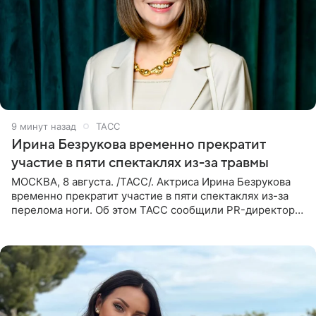
9 минут назад
ТАСС
Ирина Безрукова временно прекратит
участие в пяти спектаклях из-за травмы
МОСКВА, 8 августа. /ТАСС/. Актриса Ирина Безрукова
временно прекратит участие в пяти спектаклях из-за
перелома ноги. Об этом ТАСС сообщили PR-директор
артистки Станислав Влайку и пресс-атташе
Московского