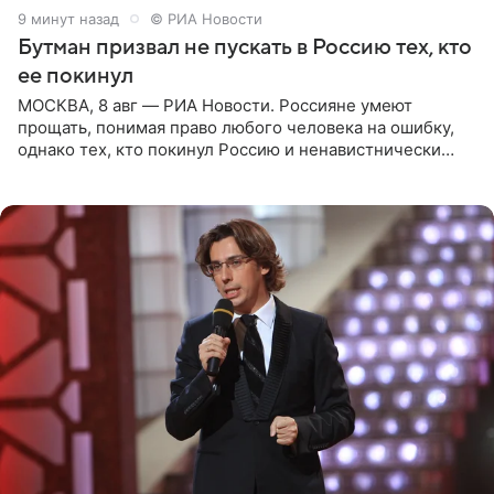
9 минут назад
© РИА Новости
Бутман призвал не пускать в Россию тех, кто
ее покинул
МОСКВА, 8 авг — РИА Новости. Россияне умеют
прощать, понимая право любого человека на ошибку,
однако тех, кто покинул Россию и ненавистнически
высказывается о стране и соотечественниках, не стоит
принимать