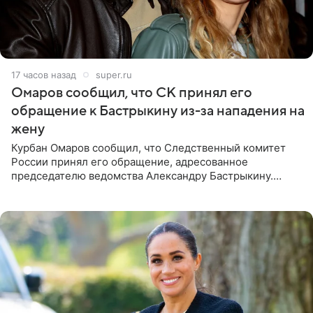
17 часов назад
super.ru
Омаров сообщил, что СК принял его
обращение к Бастрыкину из-за нападения на
жену
Курбан Омаров сообщил, что Следственный комитет
России принял его обращение, адресованное
председателю ведомства Александру Бастрыкину.
Бизнесмен опубликовал ответ Информационного
центра СК в личном блоге. В