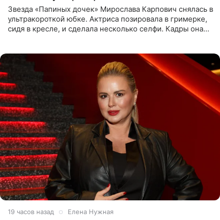
Звезда «Папиных дочек» Мирослава Карпович снялась в
ультракороткой юбке. Актриса позировала в гримерке,
сидя в кресле, и сделала несколько селфи. Кадры она
опубликовала на личной странице в социальной сети.
19 часов назад
Елена Нужная