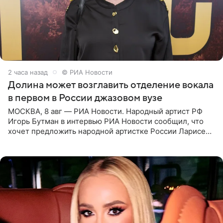
2 часа назад
© РИА Новости
Долина может возглавить отделение вокала
в первом в России джазовом вузе
МОСКВА, 8 авг — РИА Новости. Народный артист РФ
Игорь Бутман в интервью РИА Новости сообщил, что
хочет предложить народной артистке России Ларисе
Долиной возглавить вокальное отделение в первом в
России