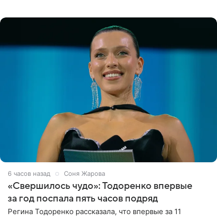
поделилась фотографиями с недавней свадьбы, где
появилась в роли гостьи,
6 часов назад
Соня Жарова
«Свершилось чудо»: Тодоренко впервые
за год поспала пять часов подряд
Регина Тодоренко рассказала, что впервые за 11