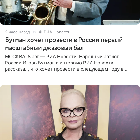
2 часа назад
© РИА Новости
Бутман хочет провести в России первый
масштабный джазовый бал
МОСКВА, 8 авг — РИА Новости. Народный артист
России Игорь Бутман в интервью РИА Новости
рассказал, что хочет провести в следующем году в
Санкт-Петербурге первый масштабный джазовый бал,
который объединит джаз,