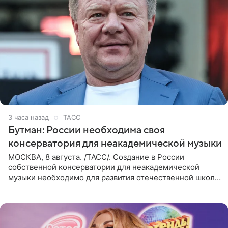
3 часа назад
ТАСС
Бутман: России необходима своя
консерватория для неакадемической музыки
МОСКВА, 8 августа. /ТАСС/. Создание в России
собственной консерватории для неакадемической
музыки необходимо для развития отечественной школы
джаза, рока и поп-музыки, а также подготовки
исполнителей мирового