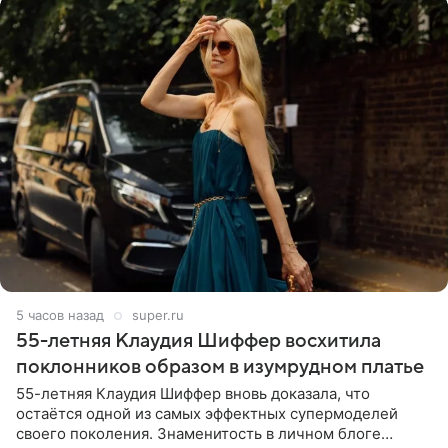
5 часов назад
super.ru
55-летняя Клаудия Шиффер восхитила
поклонников образом в изумрудном платье
55-летняя Клаудия Шиффер вновь доказала, что
остаётся одной из самых эффектных супермоделей
своего поколения. Знаменитость в личном блоге