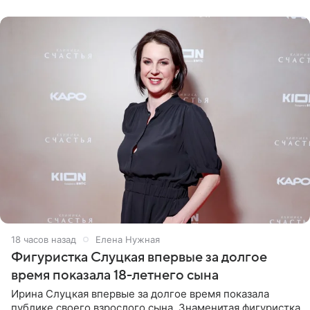
красном
18 часов назад
Елена Нужная
Фигуристка Слуцкая впервые за долгое
время показала 18-летнего сына
Ирина Слуцкая впервые за долгое время показала
публике своего взрослого сына. Знаменитая фигуристка