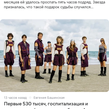
месяцев ей удалось проспать пять часов подряд. Звезда
призналась, что такой подарок судьбы случился
благодаря поездке за город вместе с младшим
ребенком. Артистка
13 часов назад
Евгения Башинская
Первые 530 тысяч, госпитализация и