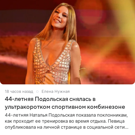
18 часов назад
Елена Нужная
44-летняя Подольская снялась в
ультракоротком спортивном комбинезоне
44-летняя Наталья Подольская показала поклонникам,
как проходит ее тренировка во время отдыха. Певица
опубликовала на личной странице в социальной сети
снимки из спортзала. На кадрах артистка позирует в