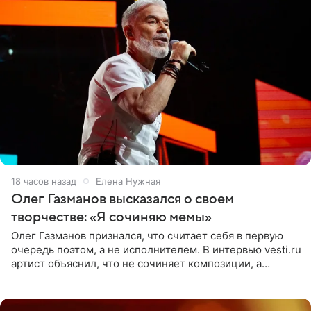
18 часов назад
Елена Нужная
Олег Газманов высказался о своем
творчестве: «Я сочиняю мемы»
Олег Газманов признался, что считает себя в первую
очередь поэтом, а не исполнителем. В интервью vesti.ru
артист объяснил, что не сочиняет композиции, а
позволяет им появляться через себя. По словам
музыканта,