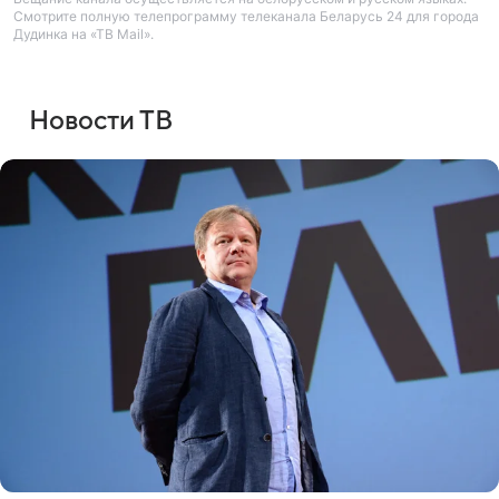
Смотрите полную телепрограмму телеканала Беларусь 24 для города
Дудинка на «ТВ Mail».
Новости ТВ