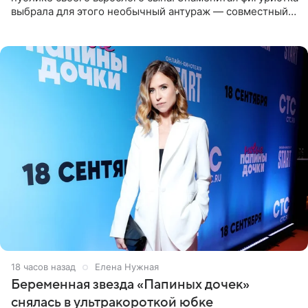
выбрала для этого необычный антураж — совместный
отдых на воде. Вместе с 18-летним Артемом фигуристка
18 часов назад
Елена Нужная
Беременная звезда «Папиных дочек»
снялась в ультракороткой юбке