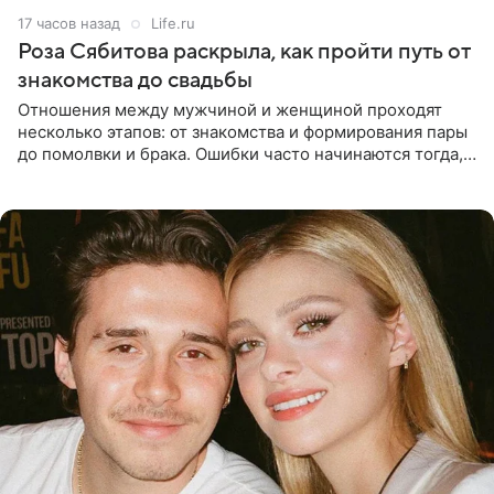
17 часов назад
Life.ru
Роза Сябитова раскрыла, как пройти путь от
знакомства до свадьбы
Отношения между мужчиной и женщиной проходят
несколько этапов: от знакомства и формирования пары
до помолвки и брака. Ошибки часто начинаются тогда,
когда один из партнеров требует от другого слишком
многого,