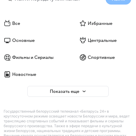
Все
Избранные
Основные
Центральные
Фильмы и Сериалы
Спортивные
Новостные
Показать еще
Государственный белорусский телеканал «Беларусь 24» в
круглосуточном режиме освещает новости Белоруссии и мира, ведет
трансляцию спортивных событий и показывает фильмы и сериалы
беорусского производства. Также в эфире передачи о культурной
жизни белорусов, нацинальных традициях и детские программы.
Вещание канала осуществляется на белорусском и русском языках.