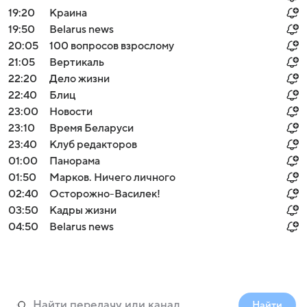
19:20
Краина
19:50
Belarus news
20:05
100 вопросов взрослому
21:05
Вертикаль
22:20
Дело жизни
22:40
Блиц
23:00
Новости
23:10
Время Беларуси
23:40
Клуб редакторов
01:00
Панорама
01:50
Марков. Ничего личного
02:40
Осторожно-Василек!
03:50
Кадры жизни
04:50
Belarus news
Найти