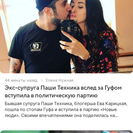
44 минуты назад
Елена Нужная
Экс-супруга Паши Техника вслед за Гуфом
вступила в политическую партию
Бывшая супруга Паши Техника, блогерша Ева Карицкая,
пошла по стопам Гуфа и вступила в партию «Новые
люди». Своими впечатлениями она поделилась на
личной странице в социальной сети, опубликовав
кадры со съезда