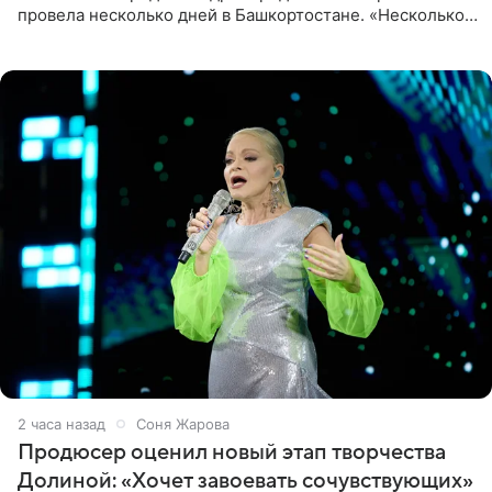
провела несколько дней в Башкортостане. «Несколько
дней я провела в месте своей силы, в Башкортостане, в
деревне
2 часа назад
Соня Жарова
Продюсер оценил новый этап творчества
Долиной: «Хочет завоевать сочувствующих»