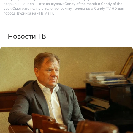
стержень канала — это конкурсы: Candy of the month и Candy of the
year. Смотрите полную телепрограмму телеканала Candy TV HD для
города Дудинка на «ТВ Mail».
Новости ТВ