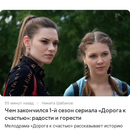
концерта. Она заявила, что негативные комментарии
являются заказной
55 минут назад
Никита Шабанов
Чем закончился 1-й сезон сериала «Дорога к
счастью»: радости и горести
Мелодрама «Дорога к счастью» рассказывает историю