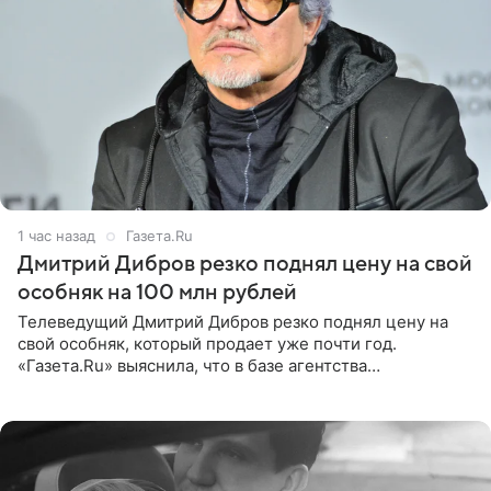
1 час назад
Газета.Ru
Дмитрий Дибров резко поднял цену на свой
особняк на 100 млн рублей
Телеведущий Дмитрий Дибров резко поднял цену на
свой особняк, который продает уже почти год.
«Газета.Ru» выяснила, что в базе агентства
недвижимости, занимающегося продажей звездного
дома, его теперь предлагают