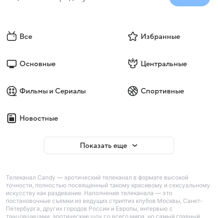
Все
Избранные
Основные
Центральные
Фильмы и Сериалы
Спортивные
Новостные
Показать еще
Телеканал Candy — эротический телеканал в формате высокой
точности, полностью посвященный такому красивому и сексуальному
искусству как раздевание. Наполнение телеканала — это
постановочные съемки из ведущих стриптиз клубов Москвы, Санкт-
Петербурга, других городов России и Европы, интервью с
танцовщицами, эротические шоу со всего мира, но самый главный