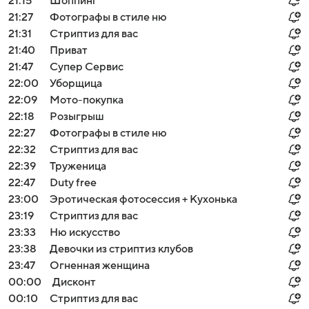
21:15
Шоппинг
21:27
Фотографы в стиле ню
21:31
Стриптиз для вас
21:40
Приват
21:47
Супер Сервис
22:00
Уборщица
22:09
Мото-покупка
22:18
Розыгрыш
22:27
Фотографы в стиле ню
22:32
Стриптиз для вас
22:39
Труженица
22:47
Duty free
23:00
Эротическая фотосессия + Кухонька
23:19
Стриптиз для вас
23:33
Ню искусство
23:38
Девочки из стриптиз клубов
23:47
Огненная женщина
00:00
Дисконт
00:10
Стриптиз для вас