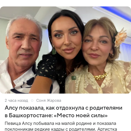
в список лиц,
2 часа назад
Соня Жарова
Алсу показала, как отдохнула с родителями
в Башкортостане: «Место моей силы»
Певица Алсу побывала на малой родине и показала
поклонникам редкие кадры с родителями. Артистка