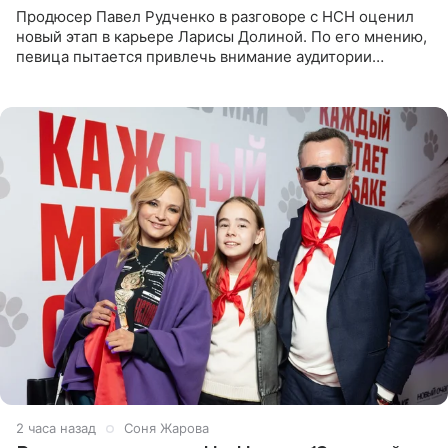
Продюсер Павел Рудченко в разговоре с НСН оценил
новый этап в карьере Ларисы Долиной. По его мнению,
певица пытается привлечь внимание аудитории
«сочувствующих», идя по пути, который ранее уже
протоптали Ольга
2 часа назад
Соня Жарова