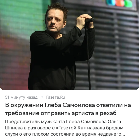
51 минуту назад
Газета.Ru
В окружении Глеба Самойлова ответили на
требование отправить артиста в рехаб
Представитель музыканта Глеба Самойлова Ольга
Шпнева в разговоре с «Газетой.Ru» назвала бредом
слухи о его плохом состоянии во время недавнего