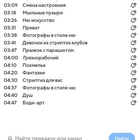
03:09
Смена настроения
03:18
Мыльные пузыри
03:26
Ню искусство
03:31
Приват
03:38
Фотографы в стиле ню
03:41
Девочки из стриптиз клубов
03:47
Прыжок с парашютом
04:00
Грязнорабочий
04:10
Похмелье
04:20
Фантазии
04:30
Стриптиз для вас
04:37
Фотографы в стиле ню
04:40
Душ
04:47
Боди-арт
Найти