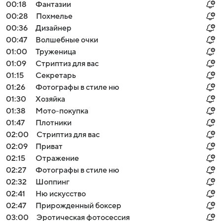
00:18
Фантазии
00:28
Похмелье
00:36
Дизайнер
00:47
Волшебные очки
01:00
Труженица
01:09
Стриптиз для вас
01:15
Секретарь
01:26
Фотографы в стиле ню
01:30
Хозяйка
01:38
Мото-покупка
01:47
Плотники
02:00
Стриптиз для вас
02:09
Приват
02:15
Отражение
02:27
Фотографы в стиле ню
02:32
Шоппинг
02:41
Ню искусство
02:47
Прирожденный боксер
03:00
Эротическая фотосессия