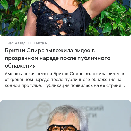
1 час назад
Lenta.Ru
Бритни Спирс выложила видео в
прозрачном наряде после публичного
обнажения
Американская певица Бритни Спирс выложила видео в
откровенном наряде после публичного обнажения на
конной прогулке. Публикация появилась на ее странице
в Instagram (принадлежит компании Meta, признанной