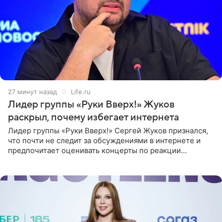
27 минут назад
Life.ru
Лидер группы «Руки Вверх!» Жуков
раскрыл, почему избегает интернета
Лидер группы «Руки Вверх!» Сергей Жуков признался,
что почти не следит за обсуждениями в интернете и
предпочитает оценивать концерты по реакции
зрителей. По словам артиста, ему достаточно эмоций
поклонников и