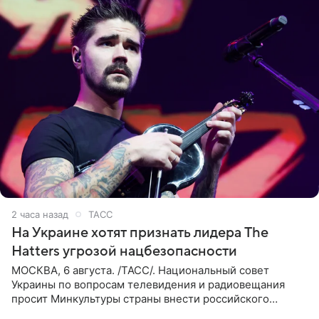
2 часа назад
ТАСС
На Украине хотят признать лидера The
Hatters угрозой нацбезопасности
МОСКВА, 6 августа. /ТАСС/. Национальный совет
Украины по вопросам телевидения и радиовещания
просит Минкультуры страны внести российского
музыканта, лидера группы The Hatters Юрия Музыченко