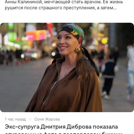
Анны Калининой, мечтающей стать врачом. Ее жизнь
рушится после страшного преступления, а затем
девушке приходится столкнуться с предательством,
вынужденным
1 час назад
Соня Жарова
Экс-супруга Дмитрия Диброва показала