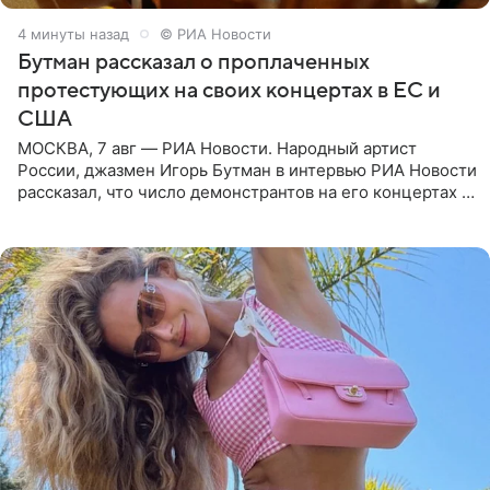
4 минуты назад
© РИА Новости
Бутман рассказал о проплаченных
протестующих на своих концертах в ЕС и
США
МОСКВА, 7 авг — РИА Новости. Народный артист
России, джазмен Игорь Бутман в интервью РИА Новости
рассказал, что число демонстрантов на его концертах в
Европе и США росло с 2014 года, и многие из
протестующих,