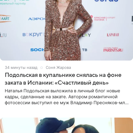
34 минуты назад
Соня Жарова
Подольская в купальнике снялась на фоне
заката в Испании: «Счастливый день»
Наталья Подольская выложила в личный блог новые
кадры, сделанные на закате. Автором романтичной
фотосессии выступил ее муж Владимир Пресняков-мл.
Певица предстала перед подписчиками в слитном
купальнике с