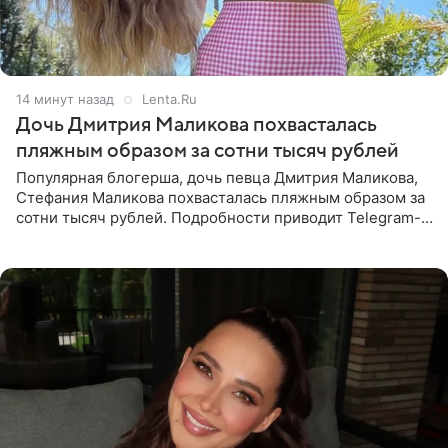
14 минут назад
Lenta.Ru
Дочь Дмитрия Маликова похвасталась
пляжным образом за сотни тысяч рублей
Популярная блогерша, дочь певца Дмитрия Маликова,
Стефания Маликова похвасталась пляжным образом за
сотни тысяч рублей. Подробности приводит Telegram-
канал «Звездач». Редакторы канала обратили внимание
на