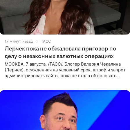
17 минут назад
ТАСС
Лерчек пока не обжаловала приговор по
делу о незаконных валютных операциях
МОСКВА, 7 августа. /ТАСС/. Блогер Валерия Чекалина
(Лерчек), осужденная на условный срок, штраф и запрет
администрировать сайты, пока не стала обжаловать
обвинительный приговор в апелляционной инстанции.
Как