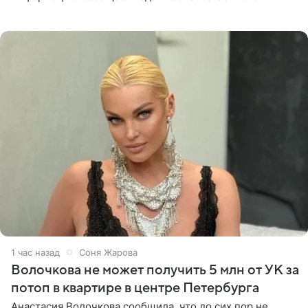
заставляет меня понять, что многое в СМИ
преувеличено и фальшиво.
1 час назад
Соня Жарова
Волочкова не может получить 5 млн от УК за
потоп в квартире в центре Петербурга
Анастасия Волочкова сообщила, что до сих пор не