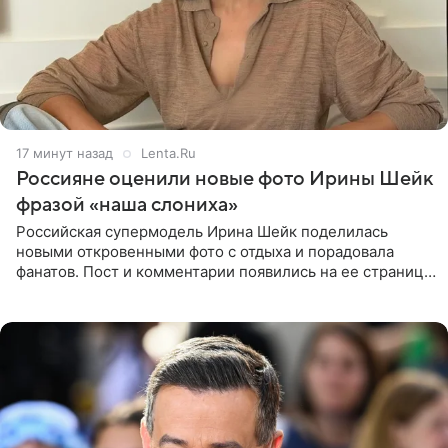
17 минут назад
Lenta.Ru
Россияне оценили новые фото Ирины Шейк
фразой «наша слониха»
Российская супермодель Ирина Шейк поделилась
новыми откровенными фото с отдыха и порадовала
фанатов. Пост и комментарии появились на ее странице
в Instagram (принадлежит компании Meta, признанной
экстремистской