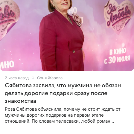
2 часа назад
Соня Жарова
Сябитова заявила, что мужчина не обязан
делать дорогие подарки сразу после
знакомства
Роза Сябитова объяснила, почему не стоит ждать от
мужчины дорогих подарков на первом этапе
отношений. По словам телесвахи, любой роман
проходит несколько обязательных стадий, и требовать
от партнера больше