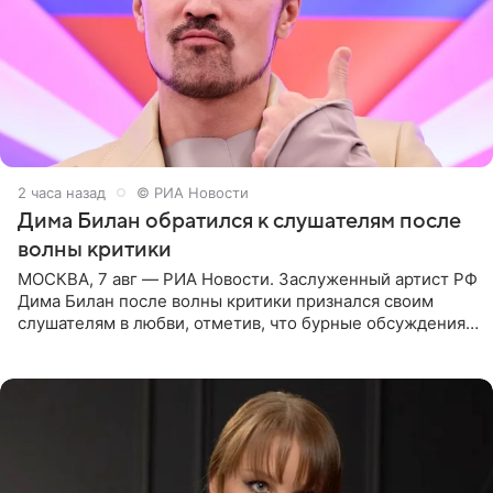
2 часа назад
© РИА Новости
Дима Билан обратился к слушателям после
волны критики
МОСКВА, 7 авг — РИА Новости. Заслуженный артист РФ
Дима Билан после волны критики признался своим
слушателям в любви, отметив, что бурные обсуждения
запустили процесс поиска смыслов, возможностей и
глубин. В