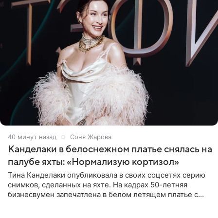
40 минут назад
Соня Жарова
Канделаки в белоснежном платье снялась на
палубе яхты: «Нормализую кортизол»
Тина Канделаки опубликовала в своих соцсетях серию
снимков, сделанных на яхте. На кадрах 50-летняя
бизнесвумен запечатлена в белом летящем платье с
глубокими разрезами на талии. Свой образ Канделаки
дополнила