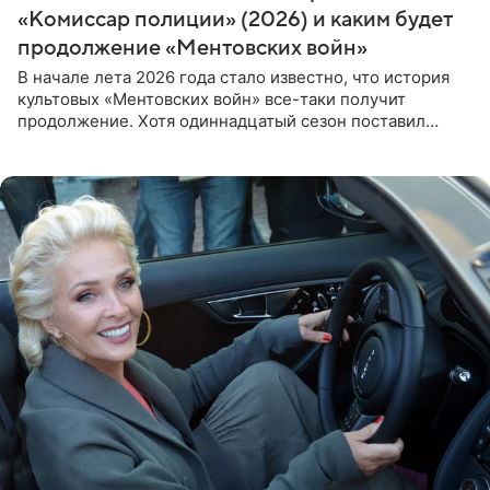
«Комиссар полиции» (2026) и каким будет
продолжение «Ментовских войн»
В начале лета 2026 года стало известно, что история
культовых «Ментовских войн» все-таки получит
продолжение. Хотя одиннадцатый сезон поставил
логичную точку в судьбе Романа Шилова, а исполнитель
главной роли