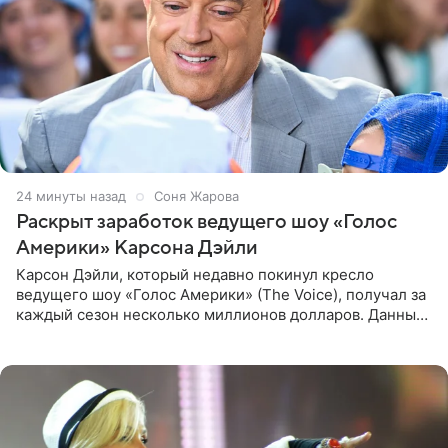
24 минуты назад
Соня Жарова
Раскрыт заработок ведущего шоу «Голос
Америки» Карсона Дэйли
Карсон Дэйли, который недавно покинул кресло
ведущего шоу «Голос Америки» (The Voice), получал за
каждый сезон несколько миллионов долларов. Данные
о его доходах раскрыл инсайдер из съемочной команды
проекта в