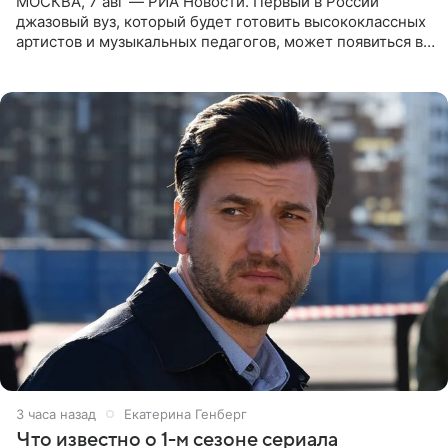
МОСКВА, 7 авг — РИА Новости. Первый в России
джазовый вуз, который будет готовить высококлассных
артистов и музыкальных педагогов, может появиться в
Москве или Санкт-Петербурге, ведется масштабная
проработка
3 часа назад
Екатерина Генберг
Что известно о 1-м сезоне сериала