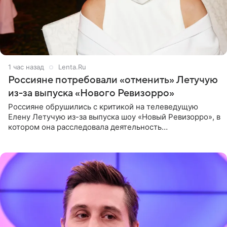
1 час назад
Lenta.Ru
Россияне потребовали «отменить» Летучую
из-за выпуска «Нового Ревизорро»
Россияне обрушились с критикой на телеведущую
Елену Летучую из-за выпуска шоу «Новый Ревизорро», в
котором она расследовала деятельность
стоматологической клиники в Москве. В видео и
комментариях,