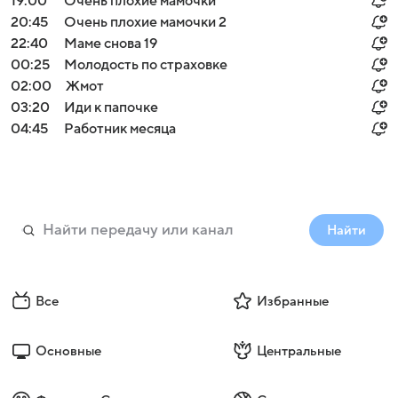
19:00
Очень плохие мамочки
20:45
Очень плохие мамочки 2
22:40
Маме снова 19
00:25
Молодость по страховке
02:00
Жмот
03:20
Иди к папочке
04:45
Работник месяца
Найти
Все
Избранные
Основные
Центральные