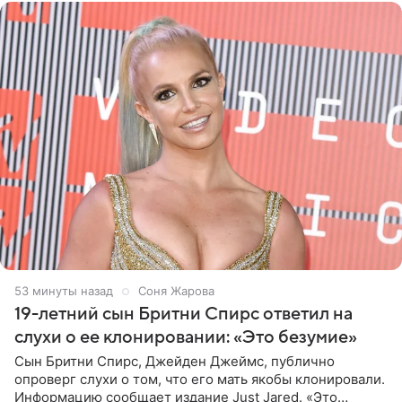
53 минуты назад
Соня Жарова
19-летний сын Бритни Спирс ответил на
слухи о ее клонировании: «Это безумие»
Сын Бритни Спирс, Джейден Джеймс, публично
опроверг слухи о том, что его мать якобы клонировали.
Информацию сообщает издание Just Jared. «Это