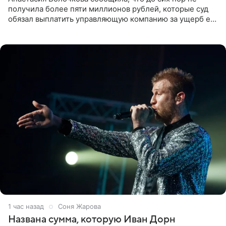
получила более пяти миллионов рублей, которые суд
обязал выплатить управляющую компанию за ущерб ее
квартире в Санкт-Петербурге. В соцсети артистка
выложила
1 час назад
Соня Жарова
Названа сумма, которую Иван Дорн