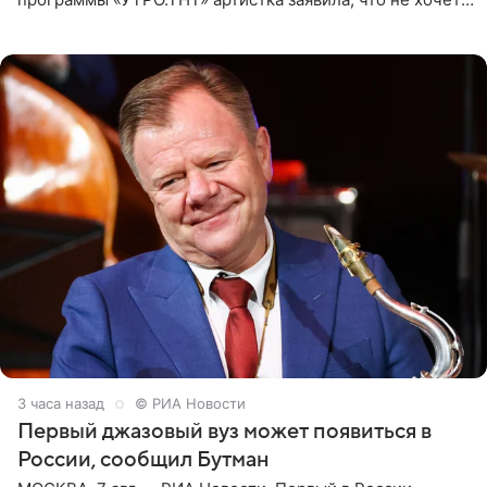
для наследницы карьеры исполнительницы. Пелагея
3 часа назад
© РИА Новости
Первый джазовый вуз может появиться в
России, сообщил Бутман