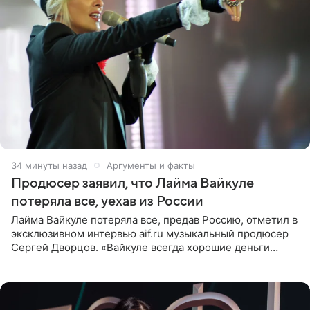
34 минуты назад
Аргументы и факты
Продюсер заявил, что Лайма Вайкуле
потеряла все, уехав из России
Лайма Вайкуле потеряла все, предав Россию, отметил в
эксклюзивном интервью aif.ru музыкальный продюсер
Сергей Дворцов. «Вайкуле всегда хорошие деньги
получала в России, заработки сопоставимы с Пугачевой,
10−20