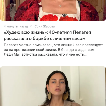
4 минуты назад
Соня Жарова
«Худею всю жизнь»: 40-летняя Пелагея
рассказала о борьбе с лишним весом
Пелагея честно призналась, что лишний вес преследует
ее на протяжении всей жизни. В беседе с изданием
Леди Mail артистка рассказала, что у нее есть
предрасположенность к полноте, а с годами держать
себя в форме