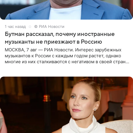
1 час назад
© РИА Новости
Бутман рассказал, почему иностранные
музыканты не приезжают в Россию
МОСКВА, 7 авг — РИА Новости. Интерес зарубежных
музыкантов к России с каждым годом растет, однако
многие из них сталкиваются с негативом в своей стране
и риском потерять работу после поездок в РФ, поэтому