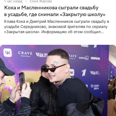
1 час назад
Соня Жарова
Кока и Масленникова сыграли свадьбу
в усадьбе, где снимали «Закрытую школу»
Клава Кока и Дмитрий Масленников сыграли свадьбу в
усадьбе Середниково, знакомой зрителям по сериалу
«Закрытая школа». Информацию об этом сообщил
Telegram-канал Mash. Церемония прошла за закрытыми
дверями.