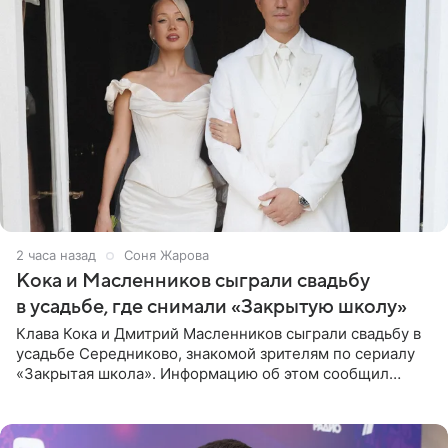
2 часа назад
Соня Жарова
Кока и Масленников сыграли свадьбу
в усадьбе, где снимали «Закрытую школу»
Клава Кока и Дмитрий Масленников сыграли свадьбу в
усадьбе Середниково, знакомой зрителям по сериалу
«Закрытая школа». Информацию об этом сообщил
Telegram-канал Mash. Церемония прошла за закрытыми
дверями.