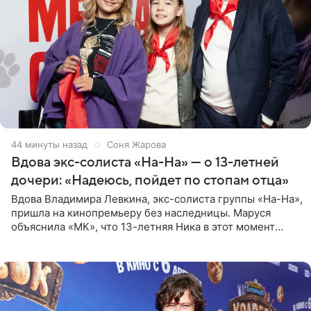
44 минуты назад
Соня Жарова
Вдова экс-солиста «На-На» — о 13-летней
дочери: «Надеюсь, пойдет по стопам отца»
Вдова Владимира Левкина, экс-солиста группы «На-На»,
пришла на кинопремьеру без наследницы. Маруся
объяснила «МК», что 13-летняя Ника в этот момент
возвращалась домой с международного вокального
конкурса, где