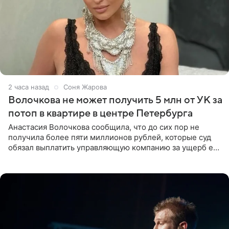
2 часа назад
Соня Жарова
Волочкова не может получить 5 млн от УК за
потоп в квартире в центре Петербурга
Анастасия Волочкова сообщила, что до сих пор не
получила более пяти миллионов рублей, которые суд
обязал выплатить управляющую компанию за ущерб ее
квартире в Санкт-Петербурге. В соцсети артистка
выложила