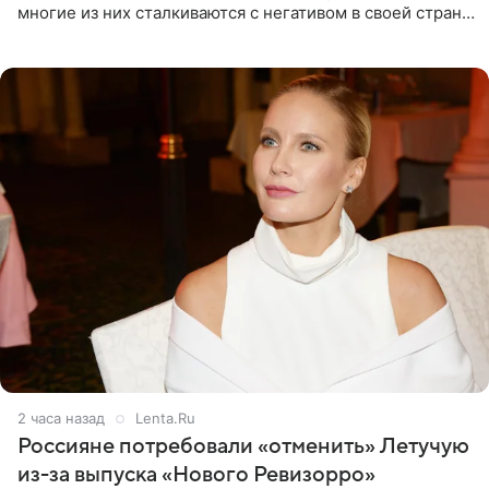
многие из них сталкиваются с негативом в своей стране
и риском потерять работу после поездок в РФ, поэтому
2 часа назад
Lenta.Ru
Россияне потребовали «отменить» Летучую
из-за выпуска «Нового Ревизорро»