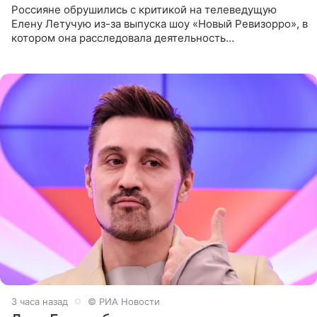
Россияне обрушились с критикой на телеведущую
Елену Летучую из-за выпуска шоу «Новый Ревизорро», в
котором она расследовала деятельность
стоматологической клиники в Москве. В видео и
комментариях,
3 часа назад
© РИА Новости