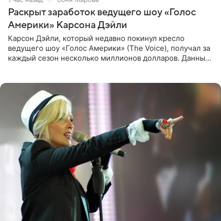
Раскрыт заработок ведущего шоу «Голос
Америки» Карсона Дэйли
Карсон Дэйли, который недавно покинул кресло
ведущего шоу «Голос Америки» (The Voice), получал за
каждый сезон несколько миллионов долларов. Данные
о его доходах раскрыл инсайдер из съемочной команды
проекта в