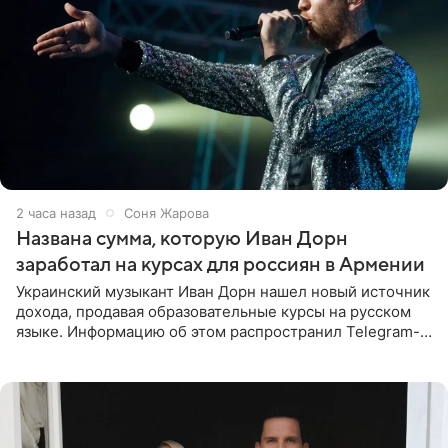
2 часа назад
Соня Жарова
Названа сумма, которую Иван Дорн
заработал на курсах для россиян в Армении
Украинский музыкант Иван Дорн нашел новый источник
дохода, продавая образовательные курсы на русском
языке. Информацию об этом распространил Telegram-
канал Shot. Источник сообщает, что исполнитель
провел серию