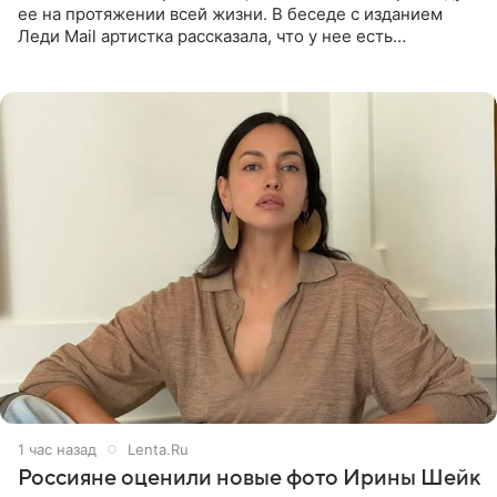
ее на протяжении всей жизни. В беседе с изданием
Леди Mail артистка рассказала, что у нее есть
предрасположенность к полноте, а с годами держать
себя в форме
1 час назад
Lenta.Ru
Россияне оценили новые фото Ирины Шейк