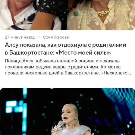
27 минут назад
Соня Жарова
Алсу показала, как отдохнула с родителями
в Башкортостане: «Место моей силы»
Певица Алсу побывала на малой родине и показала
поклонникам редкие кадры с родителями. Артистка
провела несколько дней в Башкортостане. «Несколько
дней я провела в месте своей силы, в Башкортостане, в
деревне