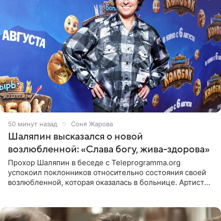
50 минут назад
Соня Жарова
Шаляпин высказался о новой
возлюбленной: «Слава богу, жива-здорова»
Прохор Шаляпин в беседе с Teleprogramma.org
успокоил поклонников относительно состояния своей
возлюбленной, которая оказалась в больнице. Артист
признался, что выдохнул спокойно: жизнь женщины вне
опасности, а