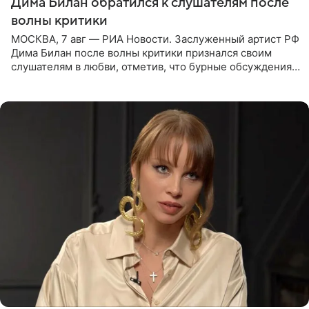
Дима Билан обратился к слушателям после
волны критики
МОСКВА, 7 авг — РИА Новости. Заслуженный артист РФ
Дима Билан после волны критики признался своим
слушателям в любви, отметив, что бурные обсуждения
запустили процесс поиска смыслов, возможностей и
глубин. В