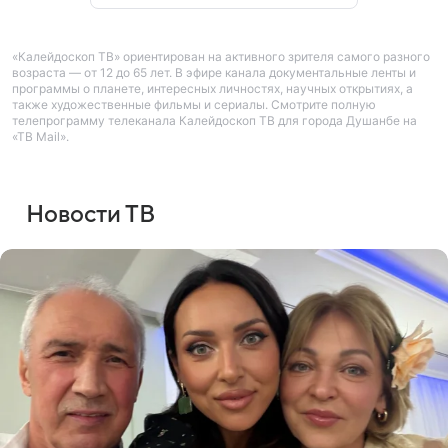
«Калейдоскоп ТВ» ориентирован на активного зрителя самого разного
возраста — от 12 до 65 лет. В эфире канала документальные ленты и
программы о планете, интересных личностях, научных открытиях, а
также художественные фильмы и сериалы. Смотрите полную
телепрограмму телеканала Калейдоскоп ТВ для города Душанбе на
«ТВ Mail».
Новости ТВ