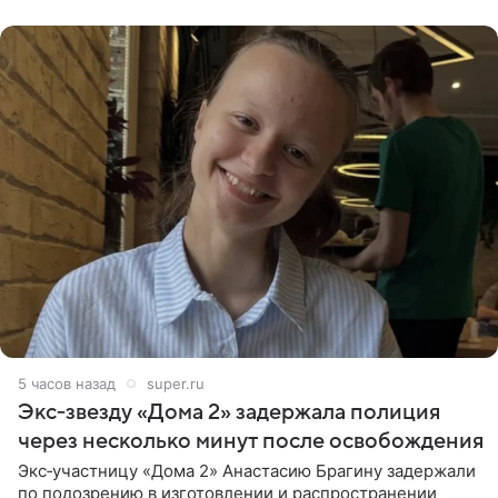
бабушки. На снимке
5 часов назад
super.ru
Экс‑звезду «Дома 2» задержала полиция
через несколько минут после освобождения
Экс‑участницу «Дома 2» Анастасию Брагину задержали
по подозрению в изготовлении и распространении