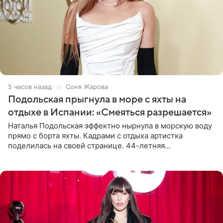
5 часов назад
Соня Жарова
Подольская прыгнула в море с яхты на
отдыхе в Испании: «Смеяться разрешается»
Наталья Подольская эффектно нырнула в морскую воду
прямо с борта яхты. Кадрами с отдыха артистка
поделилась на своей странице. 44-летняя
знаменитость предстала перед поклонниками в ярком
розовом купальнике с