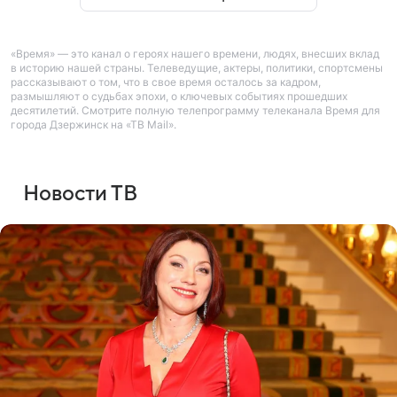
«Время» — это канал о героях нашего времени, людях, внесших вклад
в историю нашей страны. Телеведущие, актеры, политики, спортсмены
рассказывают о том, что в свое время осталось за кадром,
размышляют о судьбах эпохи, о ключевых событиях прошедших
десятилетий. Смотрите полную телепрограмму телеканала Время для
города Дзержинск на «ТВ Mail».
Новости ТВ