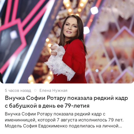
5 часов назад
Елена Нужная
Внучка Софии Ротару показала редкий кадр
с бабушкой в день ее 79-летия
Внучка Софии Ротару показала редкий кадр с
именинницей, которой 7 августа исполнилось 79 лет.
Модель София Евдокименко поделилась на личной
странице в социальной сети фотографией знаменитой