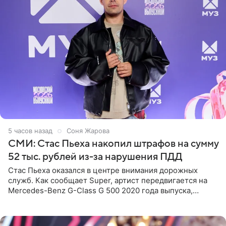
5 часов назад
Соня Жарова
СМИ: Стас Пьеха накопил штрафов на сумму
52 тыс. рублей из-за нарушения ПДД
Стас Пьеха оказался в центре внимания дорожных
служб. Как сообщает Super, артист передвигается на
Mercedes-Benz G-Class G 500 2020 года выпуска,
стоимость которого оценивается в 15–20 миллионов
рублей.