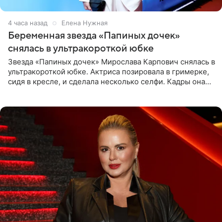
4 часа назад
Елена Нужная
Беременная звезда «Папиных дочек»
снялась в ультракороткой юбке
Звезда «Папиных дочек» Мирослава Карпович снялась в
ультракороткой юбке. Актриса позировала в гримерке,
сидя в кресле, и сделала несколько селфи. Кадры она
опубликовала на личной странице в социальной сети.