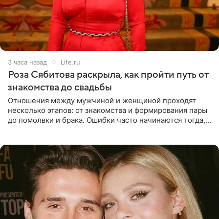
3 часа назад
Life.ru
Роза Сябитова раскрыла, как пройти путь от
знакомства до свадьбы
Отношения между мужчиной и женщиной проходят
несколько этапов: от знакомства и формирования пары
до помолвки и брака. Ошибки часто начинаются тогда,
когда один из партнеров требует от другого слишком
многого,