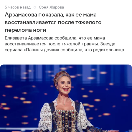
5 часов назад
Соня Жарова
Арзамасова показала, как ее мама
восстанавливается после тяжелого
перелома ноги
Елизавета Арзамасова сообщила, что ее мама
восстанавливается после тяжелой травмы. Звезда
сериала «Папины дочки» сообщила, что родительница
неудачно сломала ногу и перенесла операцию.
Арзамасова показала