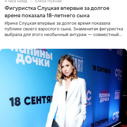
4 часа назад
Елена Нужная
Фигуристка Слуцкая впервые за долгое
время показала 18-летнего сына
Ирина Слуцкая впервые за долгое время показала
публике своего взрослого сына. Знаменитая фигуристка
выбрала для этого необычный антураж — совместный
отдых на воде. Вместе с 18-летним Артемом фигуристка