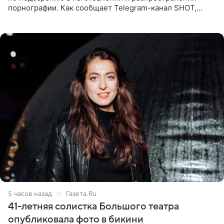
порнографии. Как сообщает Telegram-канал SHOT,
девушка может оказаться в СИЗО. Следствие
ходатайствует об
5 часов назад
Газета.Ru
41-летняя солистка Большого театра
опубликовала фото в бикини