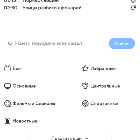
01:45
Порядок вещей
02:50
Улицы разбитых фонарей
Найти
Все
Избранные
Основные
Центральные
Фильмы и Сериалы
Спортивные
Новостные
Показать еще