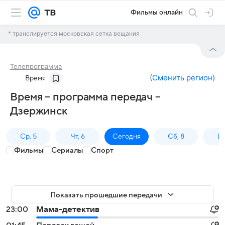
Фильмы онлайн
* транслируется московская сетка вещания
Телепрограмма
(
Сменить регион
)
Время
Время – программа передач –
Дзержинск
Ср, 5
Чт, 6
Сегодня
Сб, 8
Вс
Фильмы
Сериалы
Спорт
Показать прошедшие передачи
23:00
Мама-детектив