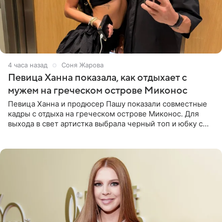
4 часа назад
Соня Жарова
Певица Ханна показала, как отдыхает с
мужем на греческом острове Миконос
Певица Ханна и продюсер Пашу показали совместные
кадры с отдыха на греческом острове Миконос. Для
выхода в свет артистка выбрала черный топ и юбку с
высоким разрезом. Дополнили образ босоножки в тон,
серьги с