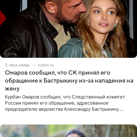
3 часа назад
super.ru
Омаров сообщил, что СК принял его
обращение к Бастрыкину из-за нападения на
жену
Курбан Омаров сообщил, что Следственный комитет
России принял его обращение, адресованное
председателю ведомства Александру Бастрыкину.
Бизнесмен опубликовал ответ Информационного
центра СК в личном блоге. В