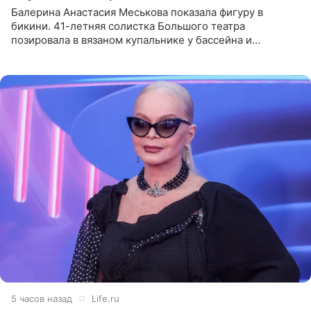
Балерина Анастасия Меськова показала фигуру в
бикини. 41-летняя солистка Большого театра
позировала в вязаном купальнике у бассейна и
опубликовала фото в личном блоге. Артистка
поделилась кадрами с отдыха за
5 часов назад
Life.ru