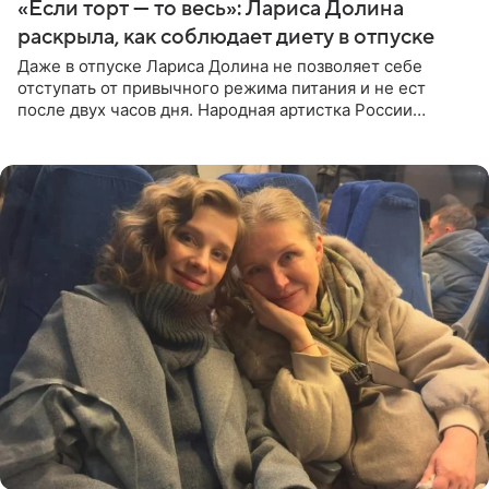
«Если торт — то весь»: Лариса Долина
раскрыла, как соблюдает диету в отпуске
Даже в отпуске Лариса Долина не позволяет себе
отступать от привычного режима питания и не ест
после двух часов дня. Народная артистка России
призналась, что особенно строго следит за рационом на
отдыхе, когда