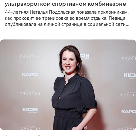
ультракоротком спортивном комбинезоне
44-летняя Наталья Подольская показала поклонникам,
как проходит ее тренировка во время отдыха. Певица
опубликовала на личной странице в социальной сети
снимки из спортзала. На кадрах артистка позирует в
красном