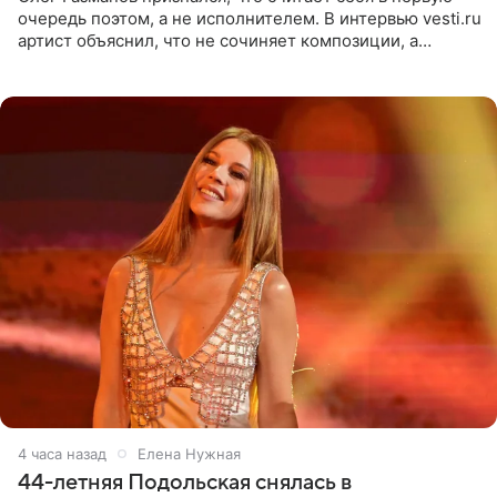
очередь поэтом, а не исполнителем. В интервью vesti.ru
артист объяснил, что не сочиняет композиции, а
позволяет им появляться через себя. По словам
музыканта,
4 часа назад
Елена Нужная
44-летняя Подольская снялась в