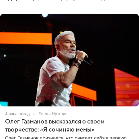
черно-сиреневом монокини, позируя прямо в бассейне.
«Ох, как сочно», «Татьяна,
4 часа назад
Елена Нужная
Олег Газманов высказался о своем
творчестве: «Я сочиняю мемы»
Олег Газманов признался, что считает себя в первую