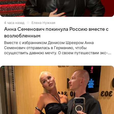
4 часа назад
Елена Нужная
Анна Семенович покинула Россию вместе с
возлюбленным
Вместе с избранником Денисом Шреером Анна
Семенович отправилась в Германию, чтобы
осуществить давнюю мечту. О своем путешествии экс-
солистка «Блестящих» рассказала поклонникам на
личной странице в социальной