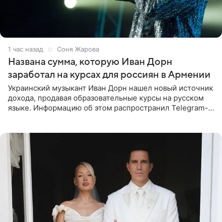
1 час назад
Соня Жарова
Названа сумма, которую Иван Дорн
заработал на курсах для россиян в Армении
Украинский музыкант Иван Дорн нашел новый источник
дохода, продавая образовательные курсы на русском
языке. Информацию об этом распространил Telegram-
канал Shot. Источник сообщает, что исполнитель
провел серию