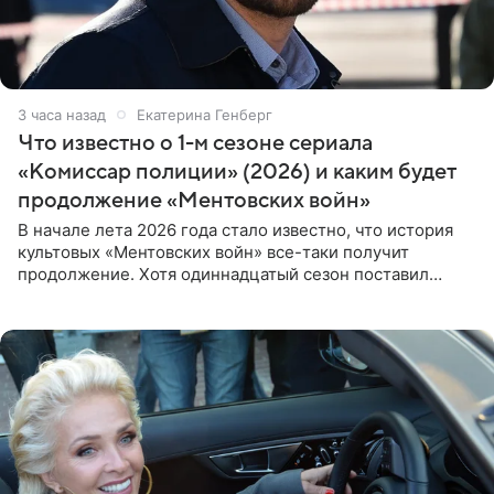
3 часа назад
Екатерина Генберг
Что известно о 1-м сезоне сериала
«Комиссар полиции» (2026) и каким будет
продолжение «Ментовских войн»
В начале лета 2026 года стало известно, что история
культовых «Ментовских войн» все-таки получит
продолжение. Хотя одиннадцатый сезон поставил
логичную точку в судьбе Романа Шилова, а исполнитель
главной роли