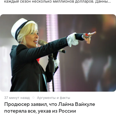
каждый сезон несколько миллионов долларов. Данные
о его доходах раскрыл инсайдер из съемочной команды
проекта в
38 минут назад
Аргументы и факты
Продюсер заявил, что Лайма Вайкуле
потеряла все, уехав из России