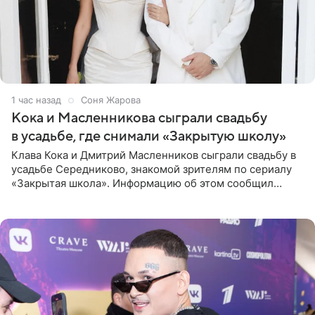
1 час назад
Соня Жарова
Кока и Масленникова сыграли свадьбу
в усадьбе, где снимали «Закрытую школу»
Клава Кока и Дмитрий Масленников сыграли свадьбу в
усадьбе Середниково, знакомой зрителям по сериалу
«Закрытая школа». Информацию об этом сообщил
Telegram-канал Mash. Церемония прошла за закрытыми
дверями.