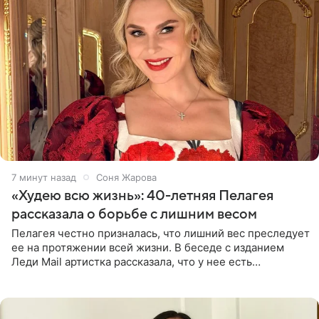
8 минут назад
Соня Жарова
«Худею всю жизнь»: 40-летняя Пелагея
рассказала о борьбе с лишним весом
Пелагея честно призналась, что лишний вес преследует
ее на протяжении всей жизни. В беседе с изданием
Леди Mail артистка рассказала, что у нее есть
предрасположенность к полноте, а с годами держать
себя в форме