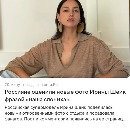
21 минуту назад
Lenta.Ru
Россияне оценили новые фото Ирины Шейк
фразой «наша слониха»
Российская супермодель Ирина Шейк поделилась
новыми откровенными фото с отдыха и порадовала
фанатов. Пост и комментарии появились на ее странице
в Instagram (принадлежит компании Meta, признанной