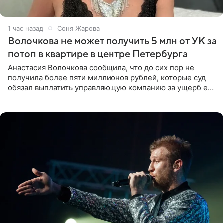
1 час назад
Соня Жарова
Волочкова не может получить 5 млн от УК за
потоп в квартире в центре Петербурга
Анастасия Волочкова сообщила, что до сих пор не
получила более пяти миллионов рублей, которые суд
обязал выплатить управляющую компанию за ущерб ее
квартире в Санкт-Петербурге. В соцсети артистка
выложила