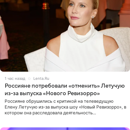
1 час назад
Lenta.Ru
Россияне потребовали «отменить» Летучую
из-за выпуска «Нового Ревизорро»
Россияне обрушились с критикой на телеведущую
Елену Летучую из-за выпуска шоу «Новый Ревизорро», в
котором она расследовала деятельность
стоматологической клиники в Москве. В видео и
комментариях,