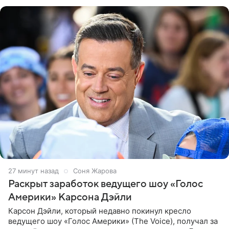
экстремистской
28 минут назад
Соня Жарова
Раскрыт заработок ведущего шоу «Голос
Америки» Карсона Дэйли
Карсон Дэйли, который недавно покинул кресло
ведущего шоу «Голос Америки» (The Voice), получал за