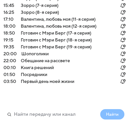
15:45
Зорро (7-я серия)
16:25
Зорро (8-я серия)
17:10
Валентина, любовь моя (11-я серия)
18:00
Валентина, любовь моя (12-я серия)
18:50
Готовим с Мэри Берг (17-я серия)
19:15
Готовим с Мэри Берг (18-я серия)
19:35
Готовим с Мэри Берг (19-я серия)
20:00
Шопоголики
22:00
Обещание на рассвете
00:10
Книга решений
01:50
Посредники
03:50
Первый день моей жизни
Найти