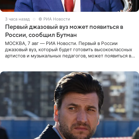
3 часа назад
© РИА Новости
Первый джазовый вуз может появиться в
России, сообщил Бутман
МОСКВА, 7 авг — РИА Новости. Первый в России
джазовый вуз, который будет готовить высококлассных
артистов и музыкальных педагогов, может появиться в
Москве или Санкт-Петербурге, ведется масштабная
проработка