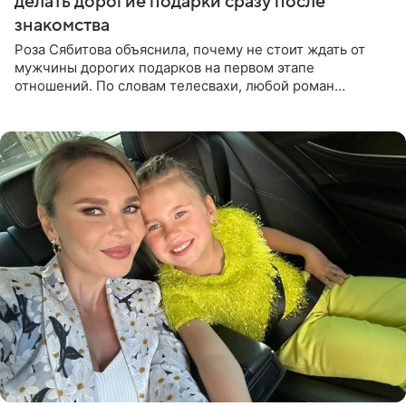
делать дорогие подарки сразу после
знакомства
Роза Сябитова объяснила, почему не стоит ждать от
мужчины дорогих подарков на первом этапе
отношений. По словам телесвахи, любой роман
проходит несколько обязательных стадий, и требовать
от партнера больше