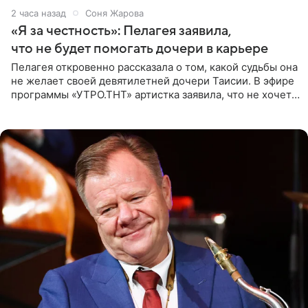
2 часа назад
Соня Жарова
«Я за честность»: Пелагея заявила,
что не будет помогать дочери в карьере
Пелагея откровенно рассказала о том, какой судьбы она
не желает своей девятилетней дочери Таисии. В эфире
программы «УТРО.ТНТ» артистка заявила, что не хочет
для наследницы карьеры исполнительницы. Пелагея