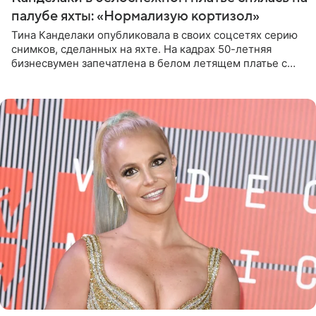
палубе яхты: «Нормализую кортизол»
Тина Канделаки опубликовала в своих соцсетях серию
снимков, сделанных на яхте. На кадрах 50-летняя
бизнесвумен запечатлена в белом летящем платье с
глубокими разрезами на талии. Свой образ Канделаки
дополнила