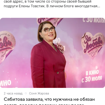
свой адрес, в том числе со стороны своей бывшей
подруги Елены Товстик. В личном блоге многодетная
мама дала понять, что считает экс‑супругу Романа
Товстика
2 часа назад
Соня Жарова
Сябитова заявила, что мужчина не обязан