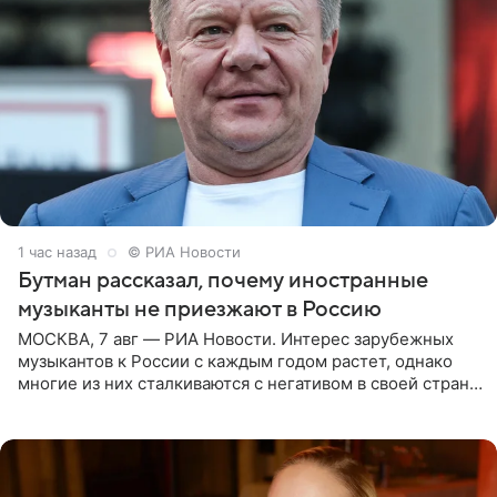
1 час назад
© РИА Новости
Бутман рассказал, почему иностранные
музыканты не приезжают в Россию
МОСКВА, 7 авг — РИА Новости. Интерес зарубежных
музыкантов к России с каждым годом растет, однако
многие из них сталкиваются с негативом в своей стране
и риском потерять работу после поездок в РФ, поэтому