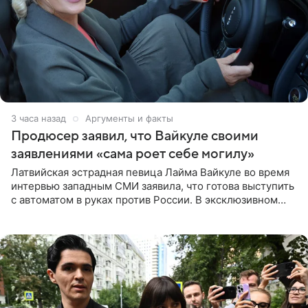
3 часа назад
Аргументы и факты
Продюсер заявил, что Вайкуле своими
заявлениями «сама роет себе могилу»
Латвийская эстрадная певица Лайма Вайкуле во время
интервью западным СМИ заявила, что готова выступить
с автоматом в руках против России. В эксклюзивном
комментарии aif.ru продюсер Сергей Дворцов отметил,
что