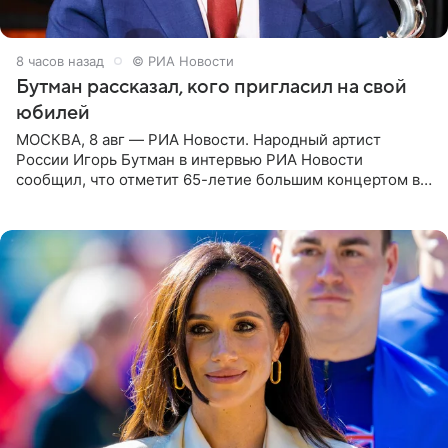
8 часов назад
© РИА Новости
Бутман рассказал, кого пригласил на свой
юбилей
МОСКВА, 8 авг — РИА Новости. Народный артист
России Игорь Бутман в интервью РИА Новости
сообщил, что отметит 65-летие большим концертом в
Кремлевском дворце, а вместе с ним на сцену выйдут
его друзья —