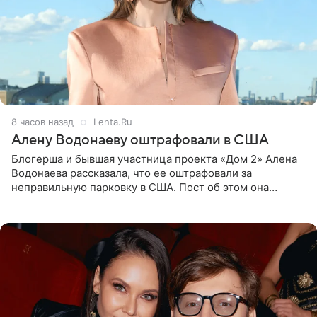
8 часов назад
Lenta.Ru
Алену Водонаеву оштрафовали в США
Блогерша и бывшая участница проекта «Дом 2» Алена
Водонаева рассказала, что ее оштрафовали за
неправильную парковку в США. Пост об этом она
опубликовала в своем Telegram-канале. Она заявила,
что во время отдыха