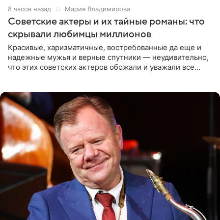
8 часов назад
Мария Владимирова
Советские актеры и их тайные романы: что
скрывали любимцы миллионов
Красивые, харизматичные, востребованные да еще и
надежные мужья и верные спутники — неудивительно,
что этих советских актеров обожали и уважали все
женщины большой страны, и наверняка не раз ставили
их в