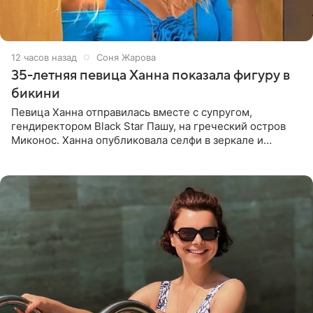
12 часов назад
Соня Жарова
35-летняя певица Ханна показала фигуру в
бикини
Певица Ханна отправилась вместе с супругом,
гендиректором Black Star Пашу, на греческий остров
Миконос. Ханна опубликовала селфи в зеркале и
призналась, что сейчас особенно довольна собой. По
словам певицы, она