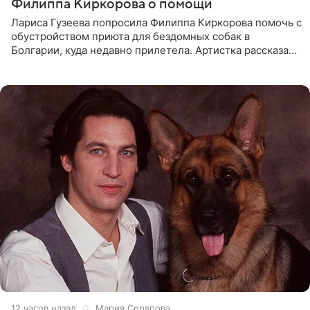
Филиппа Киркорова о помощи
Лариса Гузеева попросила Филиппа Киркорова помочь с
обустройством приюта для бездомных собак в
Болгарии, куда недавно прилетела. Артистка рассказала
о местных волонтерах, которые временно забирают
животных к
12 часов назад
Мария Серяпова