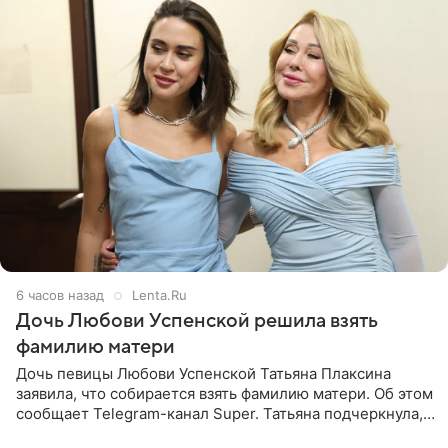
6 часов назад
Lenta.Ru
Дочь Любови Успенской решила взять
фамилию матери
Дочь певицы Любови Успенской Татьяна Плаксина
заявила, что собирается взять фамилию матери. Об этом
сообщает Telegram-канал Super. Татьяна подчеркнула,
что приняла решение о смене фамилии, поскольку