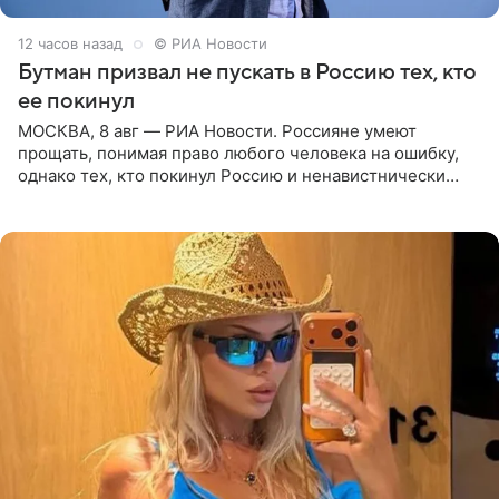
12 часов назад
© РИА Новости
Бутман призвал не пускать в Россию тех, кто
ее покинул
МОСКВА, 8 авг — РИА Новости. Россияне умеют
прощать, понимая право любого человека на ошибку,
однако тех, кто покинул Россию и ненавистнически
высказывается о стране и соотечественниках, не стоит
принимать