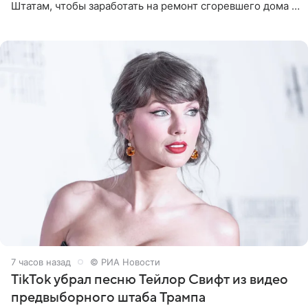
Штатам, чтобы заработать на ремонт сгоревшего дома в
Калифорнии. Об этом стало известно Telegram-каналу
Shot. В рамках
7 часов назад
© РИА Новости
TikTok убрал песню Тейлор Свифт из видео
предвыборного штаба Трампа