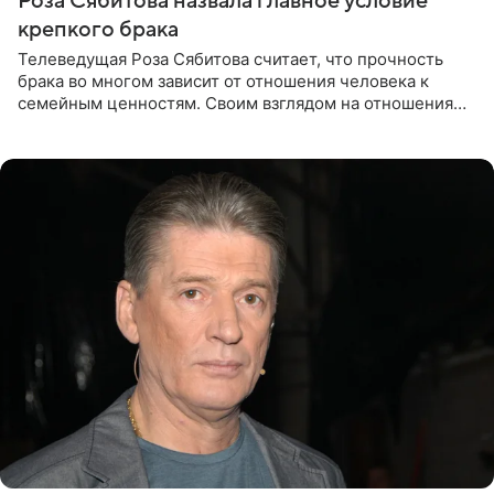
Роза Сябитова назвала главное условие
крепкого брака
Телеведущая Роза Сябитова считает, что прочность
брака во многом зависит от отношения человека к
семейным ценностям. Своим взглядом на отношения
телеведущая поделилась с корреспондентом Пятого
канала на