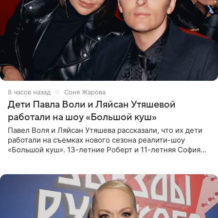
8 часов назад
Соня Жарова
Дети Павла Воли и Ляйсан Утяшевой
работали на шоу «Большой куш»
Павел Воля и Ляйсан Утяшева рассказали, что их дети
работали на съемках нового сезона реалити-шоу
«Большой куш». 13-летние Роберт и 11-летняя София
отправились вместе с родителями в Таиланд и успели
поработать