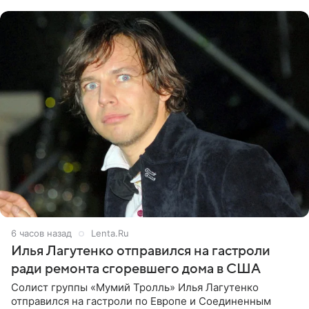
именно от
6 часов назад
Lenta.Ru
Илья Лагутенко отправился на гастроли
ради ремонта сгоревшего дома в США
Солист группы «Мумий Тролль» Илья Лагутенко
отправился на гастроли по Европе и Соединенным