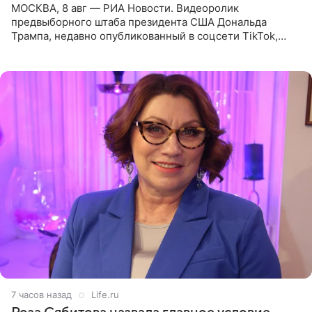
МОСКВА, 8 авг — РИА Новости. Видеоролик
предвыборного штаба президента США Дональда
Трампа, недавно опубликованный в соцсети TikTok,
остался без звуковой дорожки в виде песни August
(«Август») американской
7 часов назад
Life.ru