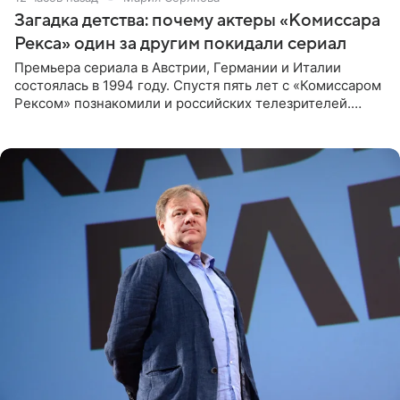
Загадка детства: почему актеры «Комиссара
Рекса» один за другим покидали сериал
Премьера сериала в Австрии, Германии и Италии
состоялась в 1994 году. Спустя пять лет с «Комиссаром
Рексом» познакомили и российских телезрителей.
Необычайно умная собака мгновенно влюбляла в себя
публику. Но и