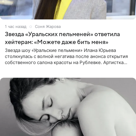
1 час назад
Соня Жарова
Звезда «Уральских пельменей» ответила
хейтерам: «Можете даже бить меня»
Звезда шоу «Уральские пельмени» Илана Юрьева
столкнулась с волной негатива после анонса открытия
собственного салона красоты на Рублевке. Артистка
поделилась планами с подписчиками, однако реакция
публики