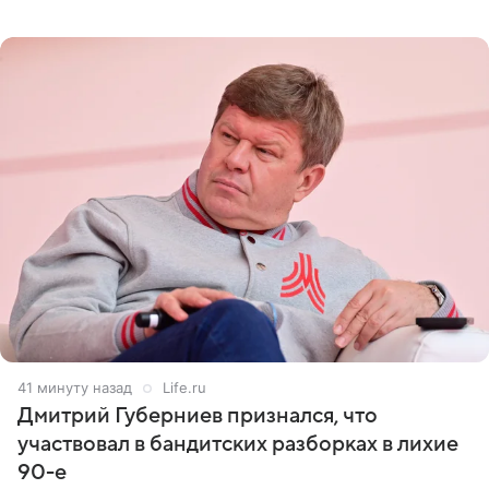
оперативном возобновлении лечения ущерб здоровью
не критичен,
41 минуту назад
Life.ru
Дмитрий Губерниев признался, что
участвовал в бандитских разборках в лихие
90-е