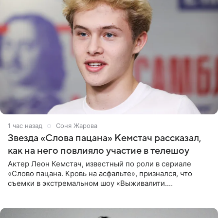
1 час назад
Соня Жарова
Звезда «Слова пацана» Кемстач рассказал,
как на него повлияло участие в телешоу
Актер Леон Кемстач, известный по роли в сериале
«Слово пацана. Кровь на асфальте», признался, что
съемки в экстремальном шоу «Выживалити.
Наследники» кардинально повлияли на его образ жизни.
Подробностями он