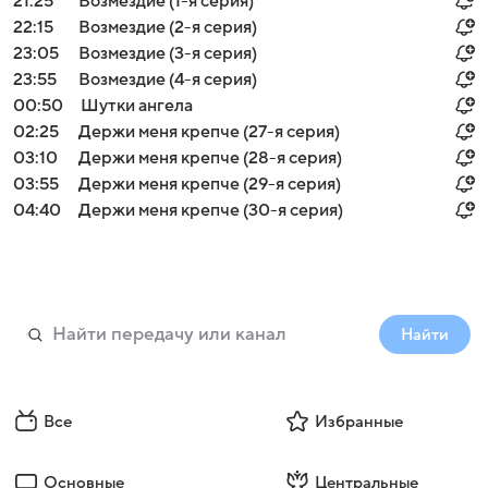
21:25
Возмездие (1-я серия)
22:15
Возмездие (2-я серия)
23:05
Возмездие (3-я серия)
23:55
Возмездие (4-я серия)
00:50
Шутки ангела
02:25
Держи меня крепче (27-я серия)
03:10
Держи меня крепче (28-я серия)
03:55
Держи меня крепче (29-я серия)
04:40
Держи меня крепче (30-я серия)
Найти
Все
Избранные
Основные
Центральные