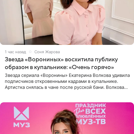
1 час назад
Соня Жарова
Звезда «Ворониных» восхитила публику
образом в купальнике: «Очень горячо»
Звезда сериала «Воронины» Екатерина Волкова удивила
подписчиков откровенными кадрами в купальнике.
Артистка снялась в чане после русской бани. Волкова
рассказала, что сейчас отдыхает на Алтае в компании