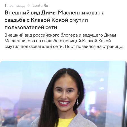
1 час назад
Lenta.Ru
Внешний вид Димы Масленникова на
свадьбе с Клавой Кокой смутил
пользователей сети
Внешний вид российского блогера и ведущего Димы
Масленникова на свадьбе с певицей Клавой Кокой
смутил пользователей сети. Пост появился на странице
артистки в Instagram (принадлежит компании Meta,
признанной