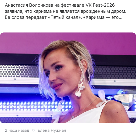
Анастасия Волочкова на фестивале VK Fest-2026
заявила, что харизма не является врожденным даром.
Ее слова передает «Пятый канал». «Харизма — это
отчасти все-таки приобретенное качество, а не
врожденное, потому
2 часа назад
Елена Нужная