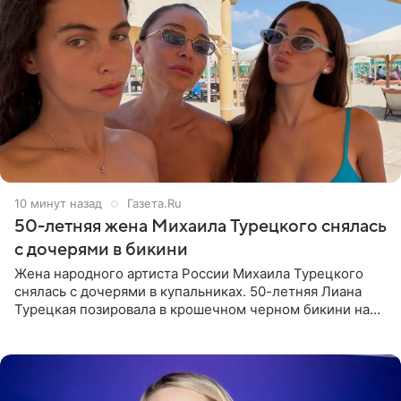
10 минут назад
Газета.Ru
50-летняя жена Михаила Турецкого снялась
с дочерями в бикини
Жена народного артиста России Михаила Турецкого
снялась с дочерями в купальниках. 50-летняя Лиана
Турецкая позировала в крошечном черном бикини на
пляже в Италии. Ее старшая дочь Сарина для отдыха
выбрала бандо