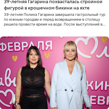
39-летняя Гагарина похвасталась стройной
фигурой в крошечном бикини на яхте
39-летняя Полина Гагарина завершила гастрольный тур
по южным городам и перед возвращением в столицу
решила провести время на воде. После выступлений в
Сочи и Геленджике певица вместе с командой
отправилась в