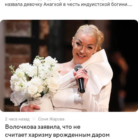
назвала девочку Анагхой в честь индуистской богини.
При этом исполнительница скрывала это имя от
поклонников
2 часа назад
Соня Жарова
Волочкова заявила, что не
считает харизму врожденным даром