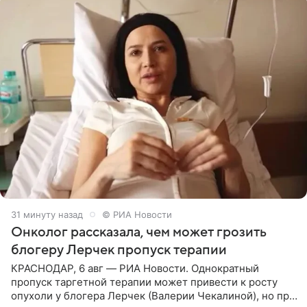
31 минуту назад
© РИА Новости
Онколог рассказала, чем может грозить
блогеру Лерчек пропуск терапии
КРАСНОДАР, 6 авг — РИА Новости. Однократный
пропуск таргетной терапии может привести к росту
опухоли у блогера Лерчек (Валерии Чекалиной), но при