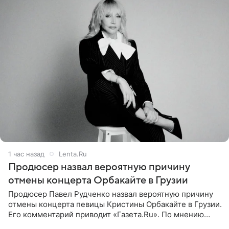
1 час назад
Lenta.Ru
Продюсер назвал вероятную причину
отмены концерта Орбакайте в Грузии
Продюсер Павел Рудченко назвал вероятную причину
отмены концерта певицы Кристины Орбакайте в Грузии.
Его комментарий приводит «Газета.Ru». По мнению
медиаменеджера, на решение администрации Батума