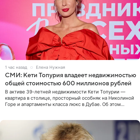
1 час назад
Елена Нужная
СМИ: Кети Топурия владеет недвижимостью
общей стоимостью 600 миллионов рублей
В активе 39-летней недвижимости Кети Топурии —
квартира в столице, просторный особняк на Николиной
Горе и апартаменты класса люкс в Дубае. Об этом
сообщает Telegram-канал «Звездач» в рубрике «По
домам». По