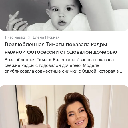
1 час назад
Елена Нужная
Возлюбленная Тимати показала кадры
нежной фотосессии с годовалой дочерью
Возлюбленная Тимати Валентина Иванова показала
свежие кадры с годовалой дочерью. Модель
опубликовала совместные снимки с Эммой, которая в
начале недели отпраздновала свой первый день
рождения. Фото появились в