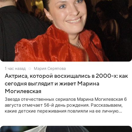
1 час назад
Мария Серяпова
Актриса, которой восхищались в 2000-х: как
сегодня выглядит и живет Марина
Могилевская
Звезда отечественных сериалов Марина Могилевская 6
августа отмечает 56-й день рождения. Рассказываем,
какие детские переживания повлияли на ее личную
жизнь, кто помог ей попасть в кино и чем, помимо