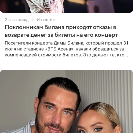
2 часа назад
Известия
Поклонникам Билана приходят отказы в
возврате денег за билеты на его концерт
Посетители концерта Димы Билана, который прошел 31
июля на стадионе «ВТБ Арена», начали обращаться за
компенсацией стоимости билетов. Это делают те, кто
оказался недоволен обзором, — из-за высокой
конструкции