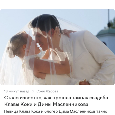
перед свадьбой. Экс-солистка группы «Блестящие»
рассказала
19 минут назад
Соня Жарова
Стало известно, как прошла тайная свадьба
Клавы Коки и Димы Масленникова
Певица Клава Кока и блогер Дима Масленников тайно