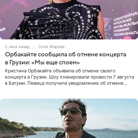
2 часа назад
Соня Жарова
Орбакайте сообщила об отмене концерта
в Грузии: «Мы еще споем»
Кристина Орбакайте объявила об отмене своего
концерта в Грузии. Шоу планировали провести 7 августа
в Батуми. Певица получила уведомление об отмене
всего за два дня до назначенной даты. Организаторы не
назвали