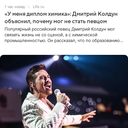
1 час назад
Life.ru
«У меня диплом химика»: Дмитрий Колдун
объяснил, почему мог не стать певцом
Популярный российский певец Дмитрий Колдун мог
связать жизнь не со сценой, а с химической
промышленностью. Он рассказал, что по образованию
является специалистом по полимерным материалам и
до начала музыкальной