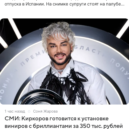
отпуска в Испании. На снимке супруги стоят на палубе
яхты в лучах закатного солнца. Подольская выбрала
слитный
1 час назад
Соня Жарова
СМИ: Киркоров готовится к установке
виниров с бриллиантами за 350 тыс. рублей