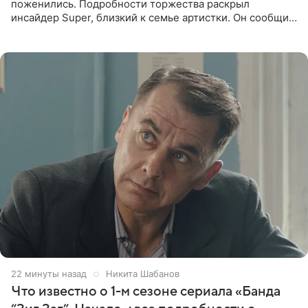
поженились. Подробности торжества раскрыл
инсайдер Super, близкий к семье артистки. Он сообщил,
что отец невесты остался в полном восторге от
праздника.
23 минуты назад
Никита Шабанов
Что известно о 1-м сезоне сериала «Банда