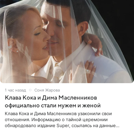
1 час назад
Соня Жарова
Клава Кока и Дима Масленников
официально стали мужем и женой
Клава Кока и Дима Масленников узаконили свои
отношения. Информацию о тайной церемонии
обнародовало издание Super, ссылаясь на данные
инсайдеров. Торжество прошло в узком кругу, без