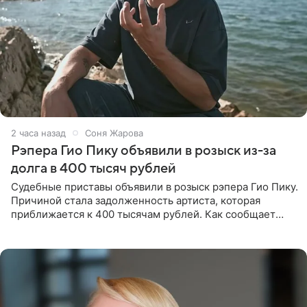
2 часа назад
Соня Жарова
Рэпера Гио Пику объявили в розыск из-за
долга в 400 тысяч рублей
Судебные приставы объявили в розыск рэпера Гио Пику.
Причиной стала задолженность артиста, которая
приближается к 400 тысячам рублей. Как сообщает
SHOT, исполнительные производства в отношении
Георгия Джиоева