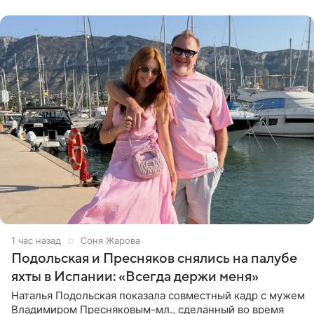
присутствия широкой публики и
1 час назад
Соня Жарова
Подольская и Пресняков снялись на палубе
яхты в Испании: «Всегда держи меня»
Наталья Подольская показала совместный кадр с мужем
Владимиром Пресняковым-мл., сделанный во время