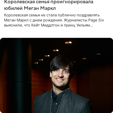
Королевская семья проигнорировала
юбилей Меган Маркл
Королевская семья не стала публично поздравлять
Меган Маркл с днем рождения. Журналисты Page Six
выяснили, что Кейт Миддлтон и принц Уильям
проигнорировали эту дату в своих соцсетях. По словам
экспертов,