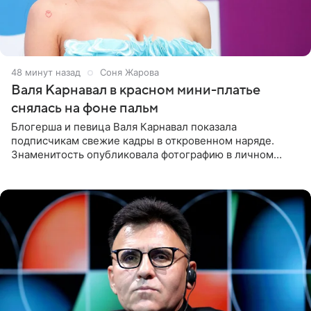
49 минут назад
Соня Жарова
Валя Карнавал в красном мини-платье
снялась на фоне пальм
Блогерша и певица Валя Карнавал показала
подписчикам свежие кадры в откровенном наряде.
Знаменитость опубликовала фотографию в личном
блоге. 24-летняя артистка позировала перед камерой в
обтягивающем красном