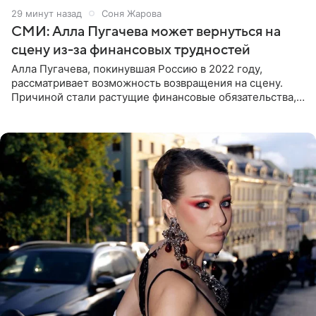
30 минут назад
Соня Жарова
СМИ: Алла Пугачева может вернуться на
сцену из-за финансовых трудностей
Алла Пугачева, покинувшая Россию в 2022 году,
рассматривает возможность возвращения на сцену.
Причиной стали растущие финансовые обязательства,
сообщает KP.RU. Источник в окружении артистки
утверждает, что ее