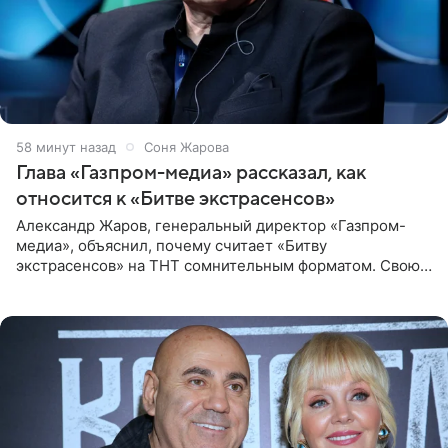
59 минут назад
Соня Жарова
Глава «Газпром-медиа» рассказал, как
относится к «Битве экстрасенсов»
Александр Жаров, генеральный директор «Газпром-
медиа», объяснил, почему считает «Битву
экстрасенсов» на ТНТ сомнительным форматом. Свою
позицию он озвучил в подкасте «Путь в топ с Олесей
Нагорной», который