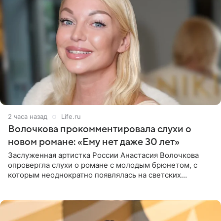
2 часа назад
Life.ru
Волочкова прокомментировала слухи о
новом романе: «Ему нет даже 30 лет»
Заслуженная артистка России Анастасия Волочкова
опровергла слухи о романе с молодым брюнетом, с
которым неоднократно появлялась на светских
мероприятиях. Балерина заявила, что их связывают
исключительно близкие