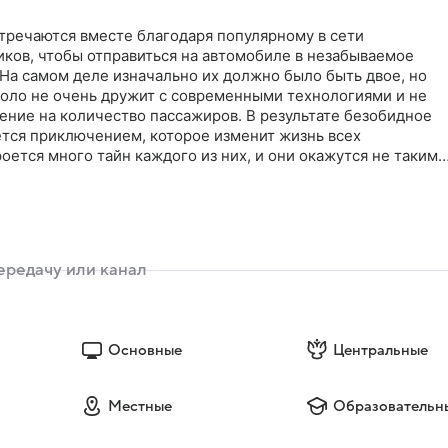
тречаются вместе благодаря популярному в сети
ков, чтобы отправиться на автомобиле в незабываемое
На самом деле изначально их должно было быть двое, но
оло не очень дружит с современными технологиями и не
ение на количество пассажиров. В результате безобидное
тся приключением, которое изменит жизнь всех
роется много тайн каждого из них, и они окажутся не такими
рами
Основные
Центральные
Местные
Образовательн