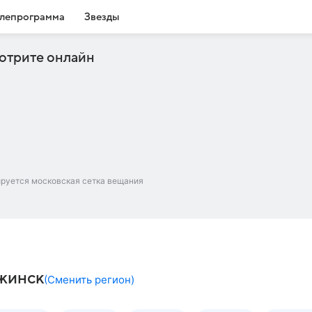
лепрограмма
Звезды
отрите онлайн
ируется московская сетка вещания
ржинск
(
Сменить регион
)