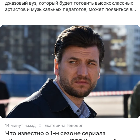
джазовый вуз, который будет готовить высококлассных
артистов и музыкальных педагогов, может появиться в
Москве или Санкт-Петербурге, ведется масштабная
проработка
14 минут назад
Екатерина Генберг
Что известно о 1-м сезоне сериала