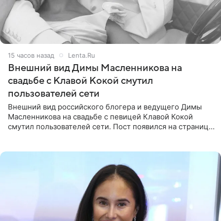
15 часов назад
Lenta.Ru
Внешний вид Димы Масленникова на
свадьбе с Клавой Кокой смутил
пользователей сети
Внешний вид российского блогера и ведущего Димы
Масленникова на свадьбе с певицей Клавой Кокой
смутил пользователей сети. Пост появился на странице
артистки в Instagram (принадлежит компании Meta,
признанной