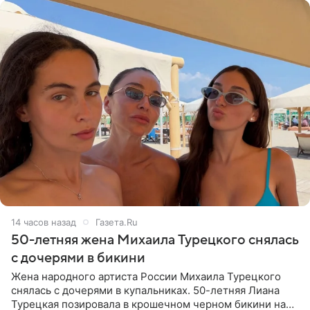
14 часов назад
Газета.Ru
50-летняя жена Михаила Турецкого снялась
с дочерями в бикини
Жена народного артиста России Михаила Турецкого
снялась с дочерями в купальниках. 50-летняя Лиана
Турецкая позировала в крошечном черном бикини на