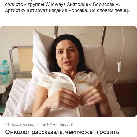
солистом группы Wildways Анатолием Борисовым.
Артистку цитирует издание Popcake. По словам певицы,
залог любви — это принять недостатки другого
человека. Также
14 часов назад
© РИА Новости
Онколог рассказала, чем может грозить