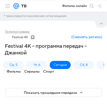
Фильмы онлайн
* транслируется московская сетка вещания
Телепрограмма
(
Сменить регион
)
Festival 4K
Festival 4K – программа передач –
Джанкой
Ср, 5
Чт, 6
Сегодня
Сб, 8
Вс
Фильмы
Сериалы
Спорт
Показать прошедшие передачи