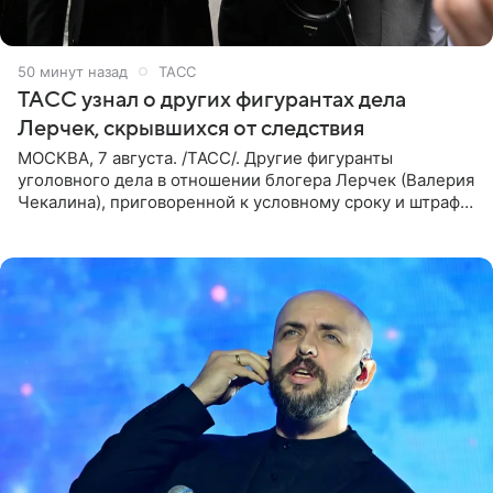
50 минут назад
ТАСС
ТАСС узнал о других фигурантах дела
Лерчек, скрывшихся от следствия
МОСКВА, 7 августа. /ТАСС/. Другие фигуранты
уголовного дела в отношении блогера Лерчек (Валерия
Чекалина), приговоренной к условному сроку и штрафу,
а также ее бывшего супруга и его бывшего бизнес-
партнера,