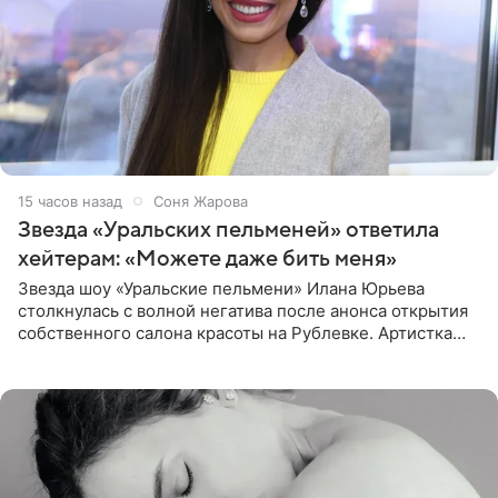
15 часов назад
Соня Жарова
Звезда «Уральских пельменей» ответила
хейтерам: «Можете даже бить меня»
Звезда шоу «Уральские пельмени» Илана Юрьева
столкнулась с волной негатива после анонса открытия
собственного салона красоты на Рублевке. Артистка
поделилась планами с подписчиками, однако реакция
публики