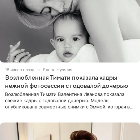
15 часов назад
Елена Нужная
Возлюбленная Тимати показала кадры
нежной фотосессии с годовалой дочерью
Возлюбленная Тимати Валентина Иванова показала
свежие кадры с годовалой дочерью. Модель
опубликовала совместные снимки с Эммой, которая в
начале недели отпраздновала свой первый день
рождения. Фото появились в