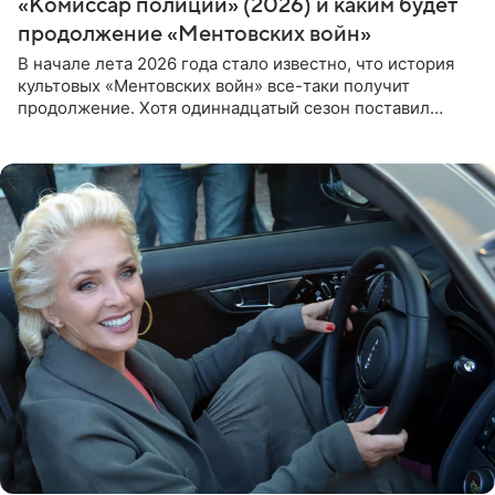
«Комиссар полиции» (2026) и каким будет
продолжение «Ментовских войн»
В начале лета 2026 года стало известно, что история
культовых «Ментовских войн» все-таки получит
продолжение. Хотя одиннадцатый сезон поставил
логичную точку в судьбе Романа Шилова, а исполнитель
главной роли