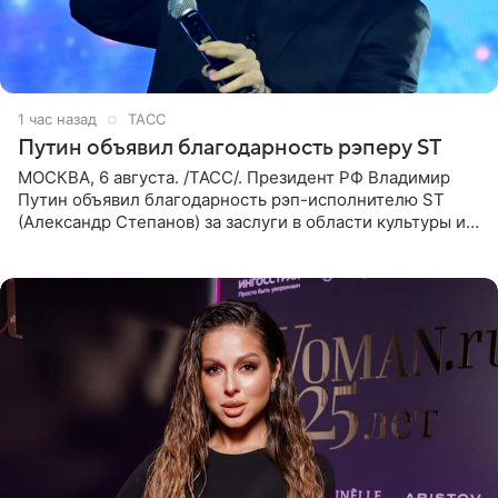
1 час назад
ТАСС
Путин объявил благодарность рэперу ST
МОСКВА, 6 августа. /ТАСС/. Президент РФ Владимир
Путин объявил благодарность рэп-исполнителю ST
(Александр Степанов) за заслуги в области культуры и
искусства. Такое распоряжение опубликовано на
официальном