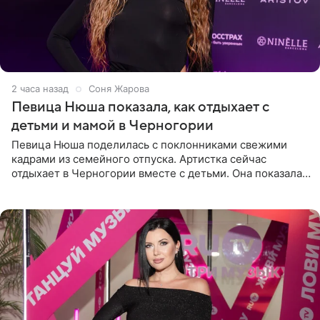
2 часа назад
Соня Жарова
Певица Нюша показала, как отдыхает с
детьми и мамой в Черногории
Певица Нюша поделилась с поклонниками свежими
кадрами из семейного отпуска. Артистка сейчас
отдыхает в Черногории вместе с детьми. Она показала,
как они гуляют по старинным улочкам местных городов.
Старшей