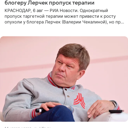
блогеру Лерчек пропуск терапии
КРАСНОДАР, 6 авг — РИА Новости. Однократный
пропуск таргетной терапии может привести к росту
опухоли у блогера Лерчек (Валерии Чекалиной), но при
оперативном возобновлении лечения ущерб здоровью
не критичен,