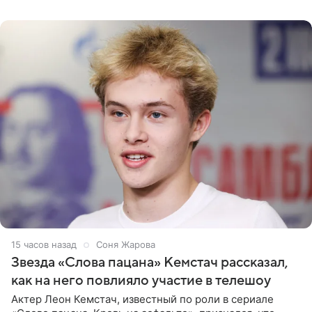
домам». По
15 часов назад
Соня Жарова
Звезда «Слова пацана» Кемстач рассказал,
как на него повлияло участие в телешоу
Актер Леон Кемстач, известный по роли в сериале