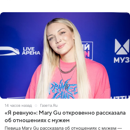
пляже в Италии. Ее старшая дочь Сарина для отдыха
выбрала бандо
14 часов назад
Газета.Ru
«Я ревную»: Mary Gu откровенно рассказала
об отношениях с мужем
Певица Mary Gu рассказала об отношениях с мужем —