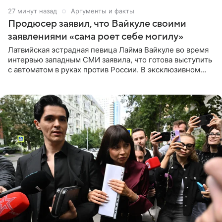
27 минут назад
Аргументы и факты
Продюсер заявил, что Вайкуле своими
заявлениями «сама роет себе могилу»
Латвийская эстрадная певица Лайма Вайкуле во время
интервью западным СМИ заявила, что готова выступить
с автоматом в руках против России. В эксклюзивном
комментарии aif.ru продюсер Сергей Дворцов отметил,
что