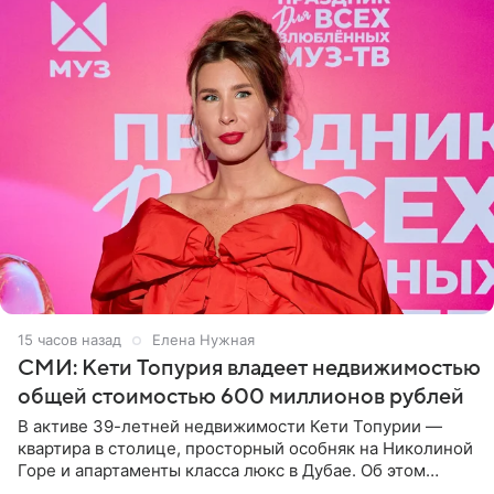
15 часов назад
Елена Нужная
СМИ: Кети Топурия владеет недвижимостью
общей стоимостью 600 миллионов рублей
В активе 39-летней недвижимости Кети Топурии —
квартира в столице, просторный особняк на Николиной
Горе и апартаменты класса люкс в Дубае. Об этом
сообщает Telegram-канал «Звездач» в рубрике «По