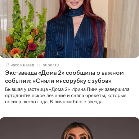
13 часов назад
super.ru
Экс-звезда «Дома 2» сообщила о важном
событии: «Сняли мясорубку с зубов»
Бывшая участница «Дома 2» Ирина Пинчук завершила
ортодонтическое лечение и сняла брекеты, которые
носила около года. В личном блоге звезда
опубликовала видео из кабинета стоматолога, где
показала процесс снятия