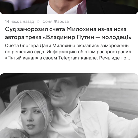
14 часов назад
Соня Жарова
Суд заморозил счета Милохина из-за иска
автора трека «Владимир Путин — молодец!»
Счета блогера Дани Милохина оказались заморожены
по решению суда. Информацию об этом распространил
«Пятый канал» в своем Telegram-канале. Речь идет о
сумме в 407,2 тыс. рублей. Причиной разбирательства
стал