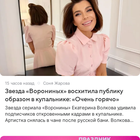
15 часов назад
Соня Жарова
Звезда «Ворониных» восхитила публику
образом в купальнике: «Очень горячо»
Звезда сериала «Воронины» Екатерина Волкова удивила
подписчиков откровенными кадрами в купальнике.
Артистка снялась в чане после русской бани. Волкова
рассказала, что сейчас отдыхает на Алтае в компании