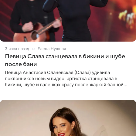
3 часа назад
Елена Нужная
Певица Слава станцевала в бикини и шубе
после бани
Певица Анастасия Сланевская (Слава) удивила
поклонников новым видео: артистка станцевала в
бикини, шубе и валенках сразу после жаркой банной
процедуры. Ролик знаменитость разместила на личной
странице в