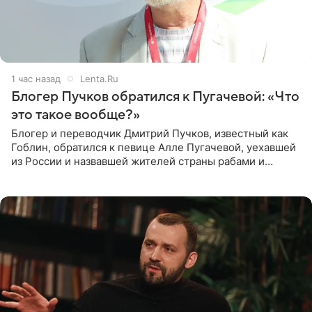
1 час назад
Lenta.Ru
Блогер Пучков обратился к Пугачевой: «Что
это такое вообще?»
Блогер и переводчик Дмитрий Пучков, известный как
Гоблин, обратился к певице Алле Пугачевой, уехавшей
из России и назвавшей жителей страны рабами и
холопами. Его слова прозвучали в эфире радио Sputnik,
запись