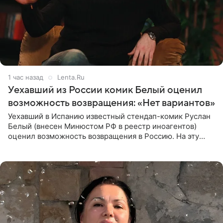
1 час назад
Lenta.Ru
Уехавший из России комик Белый оценил
возможность возвращения: «Нет вариантов»
Уехавший в Испанию известный стендап-комик Руслан
Белый (внесен Минюстом РФ в реестр иноагентов)
оценил возможность возвращения в Россию. На эту
тему юморист высказался в подкасте «От реки до
моря», выпуск