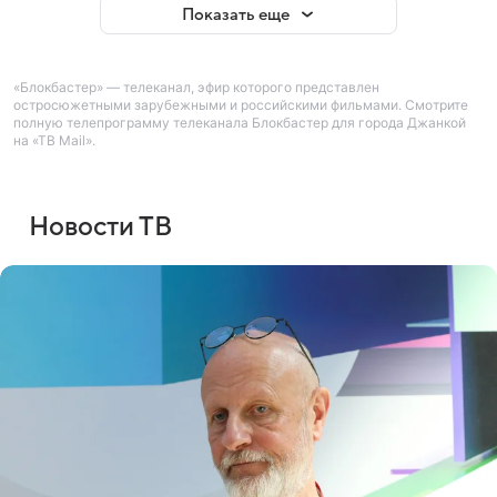
Показать еще
«Блокбастер» — телеканал, эфир которого представлен
остросюжетными зарубежными и российскими фильмами. Смотрите
полную телепрограмму телеканала Блокбастер для города Джанкой
на «ТВ Mail».
Новости ТВ