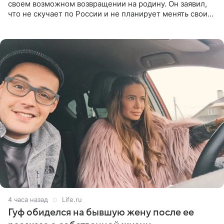
своем возможном возвращении на родину. Он заявил,
что не скучает по России и не планирует менять свои
планы. По словам Милохина, он принял решение об
отъезде
4 часа назад
Life.ru
Гуф обиделся на бывшую жену после ее