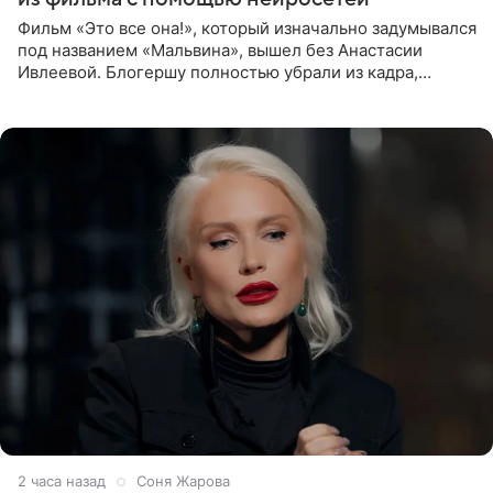
Фильм «Это все она!», который изначально задумывался
под названием «Мальвина», вышел без Анастасии
Ивлеевой. Блогершу полностью убрали из кадра,
заменив ее лицо с помощью нейросетей. Об этом
сообщает
2 часа назад
Соня Жарова