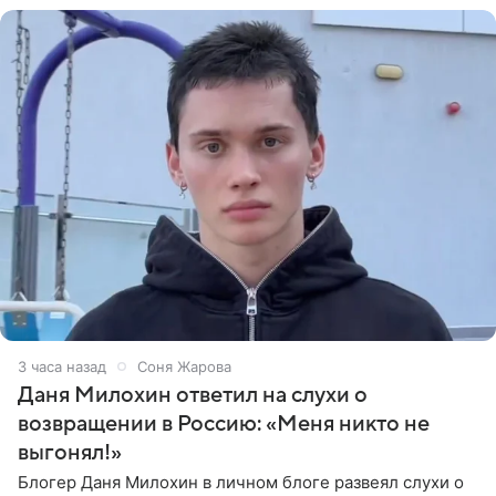
3 часа назад
Соня Жарова
Даня Милохин ответил на слухи о
возвращении в Россию: «Меня никто не
выгонял!»
Блогер Даня Милохин в личном блоге развеял слухи о