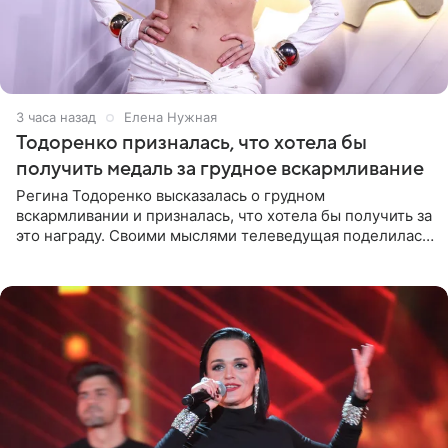
3 часа назад
Елена Нужная
Тодоренко призналась, что хотела бы
получить медаль за грудное вскармливание
Регина Тодоренко высказалась о грудном
вскармливании и призналась, что хотела бы получить за
это награду. Своими мыслями телеведущая поделилась
на личной странице в социальной сети. Артистка
подчеркнула, что не