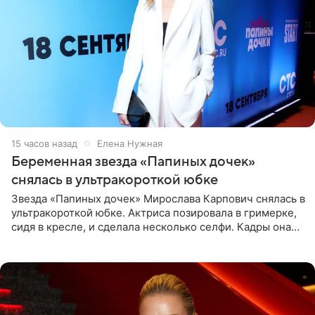
15 часов назад
Елена Нужная
Беременная звезда «Папиных дочек»
снялась в ультракороткой юбке
Звезда «Папиных дочек» Мирослава Карпович снялась в
ультракороткой юбке. Актриса позировала в гримерке,
сидя в кресле, и сделала несколько селфи. Кадры она
опубликовала на личной странице в социальной сети.