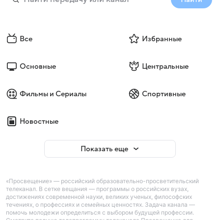
Все
Избранные
Основные
Центральные
Фильмы и Сериалы
Спортивные
Новостные
Показать еще
«Просвещение» — российский образовательно-просветительский
телеканал. В сетке вещания — программы о российских вузах,
достижениях современной науки, великих ученых, философских
течениях, о профессиях и семейных ценностях. Задача канала —
помочь молодежи определиться с выбором будущей профессии.