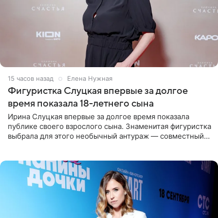
15 часов назад
Елена Нужная
Фигуристка Слуцкая впервые за долгое
время показала 18-летнего сына
Ирина Слуцкая впервые за долгое время показала
публике своего взрослого сына. Знаменитая фигуристка
выбрала для этого необычный антураж — совместный
отдых на воде. Вместе с 18-летним Артемом фигуристка