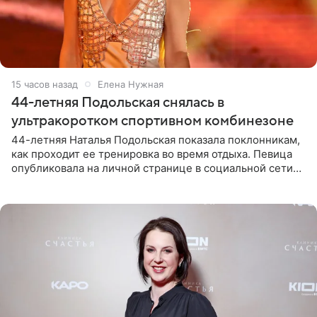
15 часов назад
Елена Нужная
44-летняя Подольская снялась в
ультракоротком спортивном комбинезоне
44-летняя Наталья Подольская показала поклонникам,
как проходит ее тренировка во время отдыха. Певица
опубликовала на личной странице в социальной сети
снимки из спортзала. На кадрах артистка позирует в
красном