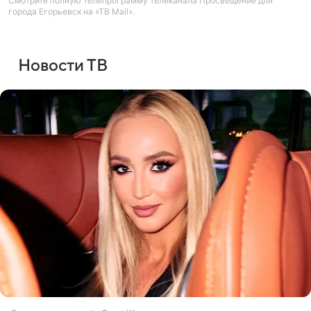
Смотрите полную телепрограмму телеканала Просвещение для
города Егорьевск на «ТВ Mail».
Новости ТВ