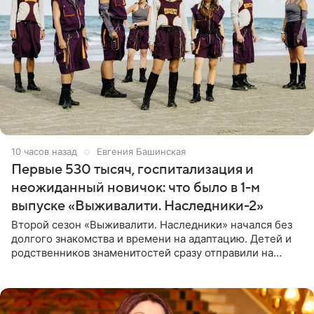
10 часов назад
Евгения Башинская
Первые 530 тысяч, госпитализация и
неожиданный новичок: что было в 1-м
выпуске «Выживалити. Наследники-2»
Второй сезон «Выживалити. Наследники» начался без
долгого знакомства и времени на адаптацию. Детей и
родственников знаменитостей сразу отправили на
тяжелое испытание, а уже через несколько дней в
лагере