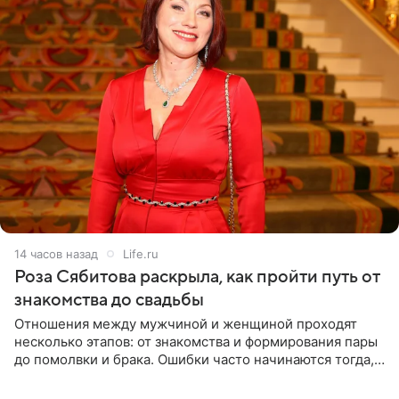
14 часов назад
Life.ru
Роза Сябитова раскрыла, как пройти путь от
знакомства до свадьбы
Отношения между мужчиной и женщиной проходят
несколько этапов: от знакомства и формирования пары
до помолвки и брака. Ошибки часто начинаются тогда,
когда один из партнеров требует от другого слишком
многого,