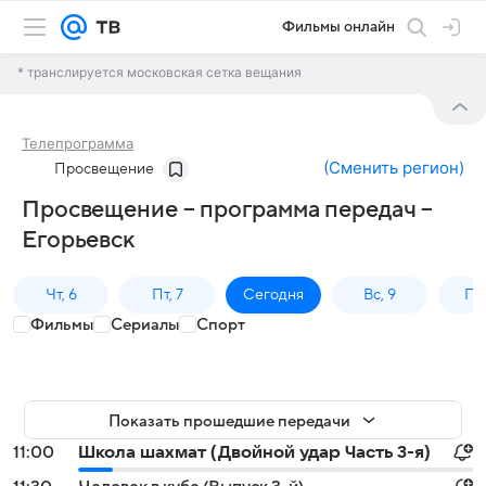
Фильмы онлайн
* транслируется московская сетка вещания
Телепрограмма
(
Сменить регион
)
Просвещение
Просвещение – программа передач –
Егорьевск
Чт, 6
Пт, 7
Сегодня
Вс, 9
Пн,
Фильмы
Сериалы
Спорт
Показать прошедшие передачи
11:00
Школа шахмат (Двойной удар Часть 3-я)