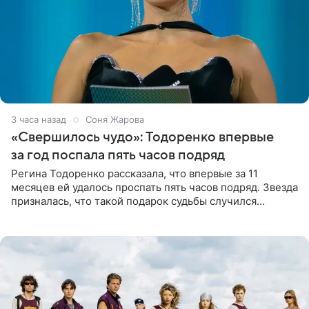
3 часа назад
Соня Жарова
«Свершилось чудо»: Тодоренко впервые
за год поспала пять часов подряд
Регина Тодоренко рассказала, что впервые за 11
месяцев ей удалось проспать пять часов подряд. Звезда
призналась, что такой подарок судьбы случился
благодаря поездке за город вместе с младшим
ребенком. Артистка