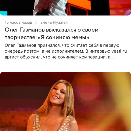
15 часов назад
Елена Нужная
Олег Газманов высказался о своем
творчестве: «Я сочиняю мемы»
Олег Газманов признался, что считает себя в первую
очередь поэтом, а не исполнителем. В интервью vesti.ru
артист объяснил, что не сочиняет композиции, а
позволяет им появляться через себя. По словам
музыканта,