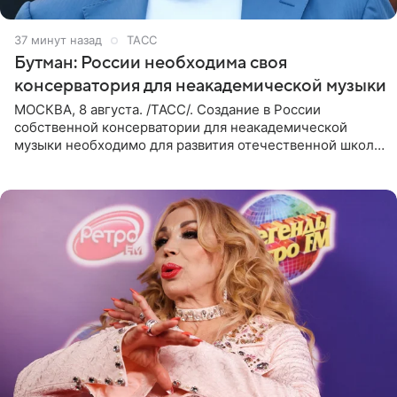
37 минут назад
ТАСС
Бутман: России необходима своя
консерватория для неакадемической музыки
МОСКВА, 8 августа. /ТАСС/. Создание в России
собственной консерватории для неакадемической
музыки необходимо для развития отечественной школы
джаза, рока и поп-музыки, а также подготовки
исполнителей мирового