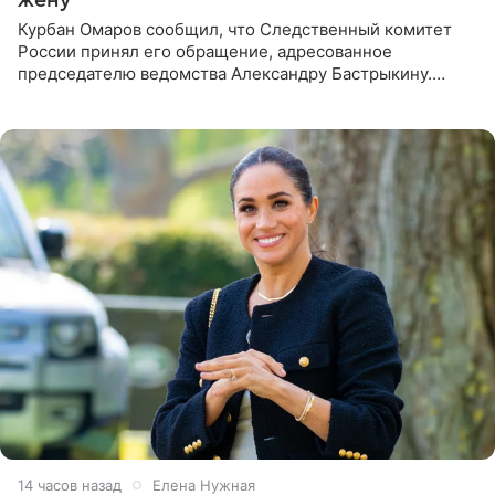
Курбан Омаров сообщил, что Следственный комитет
России принял его обращение, адресованное
председателю ведомства Александру Бастрыкину.
Бизнесмен опубликовал ответ Информационного
центра СК в личном блоге. В
14 часов назад
Елена Нужная