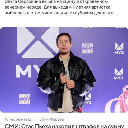
Ольга Серябкина вышла на сцену в откровенном
вечернем наряде. Для выхода 41-летняя артистка
выбрала золотое мини-платье с глубоким декольте.
Дополнением к образу стали бежевые мюли. Стилисты
выпрямили волосы
16 часов назад
Соня Жарова
СМИ: Стас Пьеха накопил штрафов на сумму