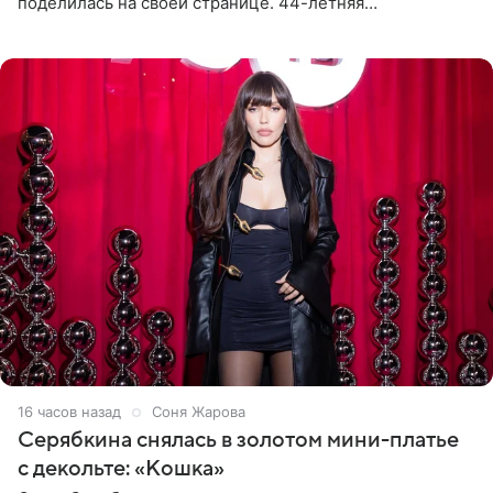
поделилась на своей странице. 44-летняя
знаменитость предстала перед поклонниками в ярком
розовом купальнике с
16 часов назад
Соня Жарова
Серябкина снялась в золотом мини-платье
с декольте: «Кошка»