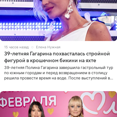
15 часов назад
Елена Нужная
39-летняя Гагарина похвасталась стройной
фигурой в крошечном бикини на яхте
39-летняя Полина Гагарина завершила гастрольный тур
по южным городам и перед возвращением в столицу
решила провести время на воде. После выступлений в
Сочи и Геленджике певица вместе с командой
отправилась в