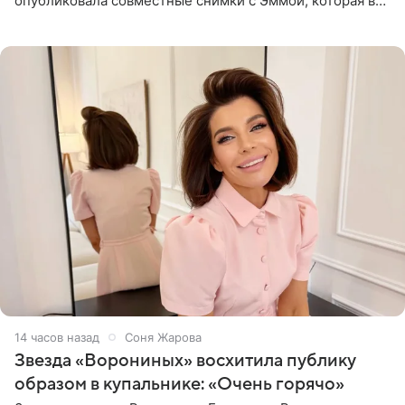
опубликовала совместные снимки с Эммой, которая в
начале недели отпраздновала свой первый день
рождения. Фото появились в
14 часов назад
Соня Жарова
Звезда «Ворониных» восхитила публику
образом в купальнике: «Очень горячо»