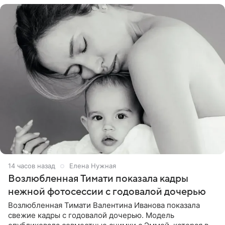
14 часов назад
Елена Нужная
Возлюбленная Тимати показала кадры
нежной фотосессии с годовалой дочерью
Возлюбленная Тимати Валентина Иванова показала
свежие кадры с годовалой дочерью. Модель