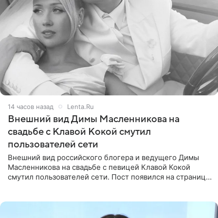
14 часов назад
Lenta.Ru
Внешний вид Димы Масленникова на
свадьбе с Клавой Кокой смутил
пользователей сети
Внешний вид российского блогера и ведущего Димы
Масленникова на свадьбе с певицей Клавой Кокой
смутил пользователей сети. Пост появился на странице
артистки в Instagram (принадлежит компании Meta,
признанной