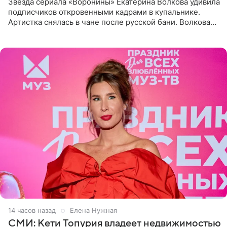
Звезда сериала «Воронины» Екатерина Волкова удивила
подписчиков откровенными кадрами в купальнике.
Артистка снялась в чане после русской бани. Волкова
рассказала, что сейчас отдыхает на Алтае в компании
14 часов назад
Елена Нужная
СМИ: Кети Топурия владеет недвижимостью