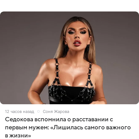
опубликовала видео из кабинета стоматолога, где
показала процесс снятия
12 часов назад
Соня Жарова
Седокова вспомнила о расставании с
первым мужем: «Лишилась самого важного
в жизни»