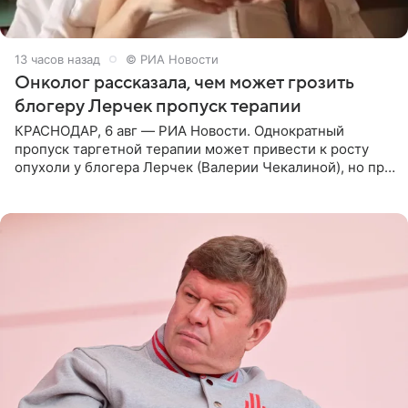
13 часов назад
© РИА Новости
Онколог рассказала, чем может грозить
блогеру Лерчек пропуск терапии
КРАСНОДАР, 6 авг — РИА Новости. Однократный
пропуск таргетной терапии может привести к росту
опухоли у блогера Лерчек (Валерии Чекалиной), но при
оперативном возобновлении лечения ущерб здоровью
не критичен,