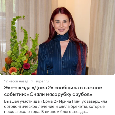
12 часов назад
super.ru
Экс-звезда «Дома 2» сообщила о важном
событии: «Сняли мясорубку с зубов»
Бывшая участница «Дома 2» Ирина Пинчук завершила
ортодонтическое лечение и сняла брекеты, которые
носила около года. В личном блоге звезда