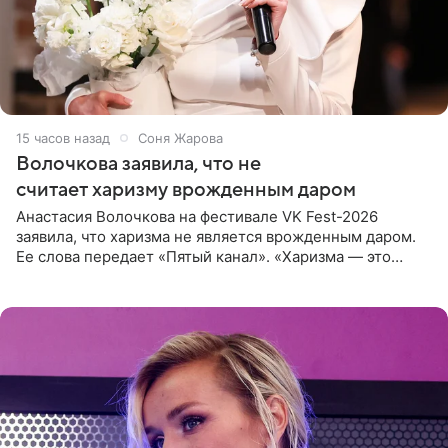
15 часов назад
Соня Жарова
Волочкова заявила, что не
считает харизму врожденным даром
Анастасия Волочкова на фестивале VK Fest-2026
заявила, что харизма не является врожденным даром.
Ее слова передает «Пятый канал». «Харизма — это
отчасти все-таки приобретенное качество, а не
врожденное, потому