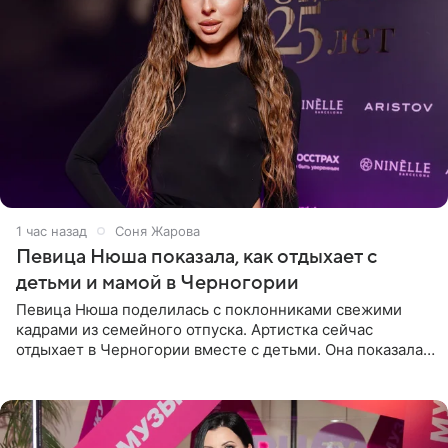
1 час назад
Соня Жарова
Певица Нюша показала, как отдыхает с
детьми и мамой в Черногории
Певица Нюша поделилась с поклонниками свежими
кадрами из семейного отпуска. Артистка сейчас
отдыхает в Черногории вместе с детьми. Она показала,
как они гуляют по старинным улочкам местных городов.
Старшей