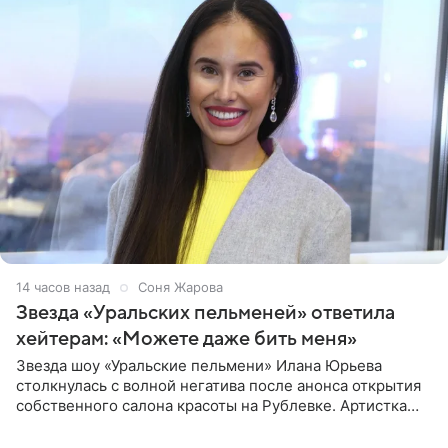
14 часов назад
Соня Жарова
Звезда «Уральских пельменей» ответила
хейтерам: «Можете даже бить меня»
Звезда шоу «Уральские пельмени» Илана Юрьева
столкнулась с волной негатива после анонса открытия
собственного салона красоты на Рублевке. Артистка
поделилась планами с подписчиками, однако реакция
публики