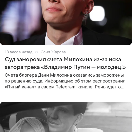
13 часов назад
Соня Жарова
Суд заморозил счета Милохина из-за иска
автора трека «Владимир Путин — молодец!»
Счета блогера Дани Милохина оказались заморожены
по решению суда. Информацию об этом распространил
«Пятый канал» в своем Telegram-канале. Речь идет о
сумме в 407,2 тыс. рублей. Причиной разбирательства
стал