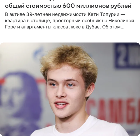
общей стоимостью 600 миллионов рублей
В активе 39-летней недвижимости Кети Топурии —
квартира в столице, просторный особняк на Николиной
Горе и апартаменты класса люкс в Дубае. Об этом
сообщает Telegram-канал «Звездач» в рубрике «По
домам». По