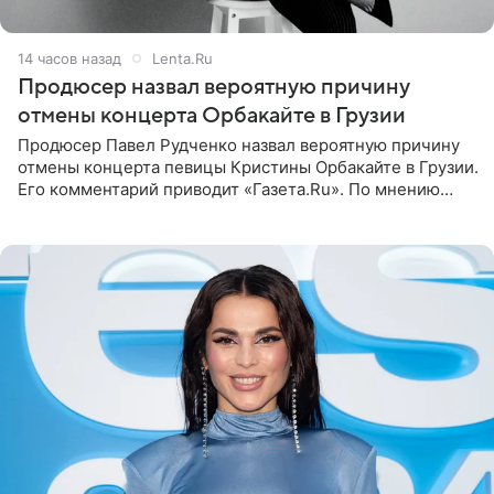
14 часов назад
Lenta.Ru
Продюсер назвал вероятную причину
отмены концерта Орбакайте в Грузии
Продюсер Павел Рудченко назвал вероятную причину
отмены концерта певицы Кристины Орбакайте в Грузии.
Его комментарий приводит «Газета.Ru». По мнению
медиаменеджера, на решение администрации Батума
могли