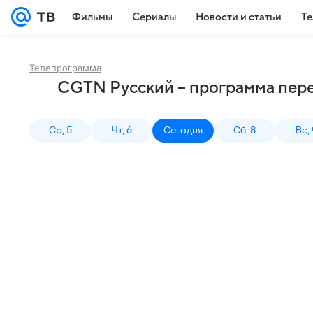
Фильмы
Сериалы
Новости и статьи
Те
Телепрограмма
CGTN Русский – программа пере
Ср, 5
Чт, 6
Сегодня
Сб, 8
Вс, 