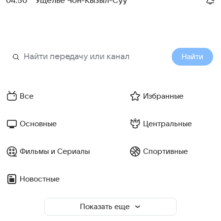
04:50
Ущелье Чон-Кызыл-Суу
Найти
Все
Избранные
Основные
Центральные
Фильмы и Сериалы
Спортивные
Новостные
Показать еще