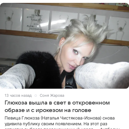
13 часов назад
Соня Жарова
Глюкоза вышла в свет в откровенном
образе и с ирокезом на голове
Певица Глюкоза (Наталья Чистякова-Ионова) снова
удивила публику своим появлением. На этот раз