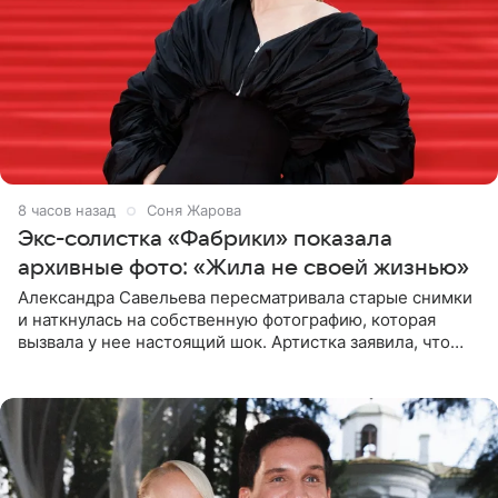
8 часов назад
Соня Жарова
Экс-солистка «Фабрики» показала
архивные фото: «Жила не своей жизнью»
Александра Савельева пересматривала старые снимки
и наткнулась на собственную фотографию, которая
вызвала у нее настоящий шок. Артистка заявила, что
пропасть между ее прошлым и нынешним обликом
огромна. При