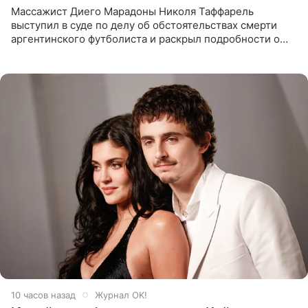
Массажист Диего Марадоны Николя Таффарель
выступил в суде по делу об обстоятельствах смерти
аргентинского футболиста и раскрыл подробности о
последних днях его жизни. Его слова приводит AFP. На
заседании
10 часов назад
Журнал OK!