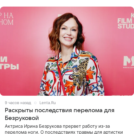
переросла в
9 часов назад
Lenta.Ru
Раскрыты последствия перелома для
Безруковой
Актриса Ирина Безрукова прервет работу из-за
перелома ноги. О последствиях травмы для артистки