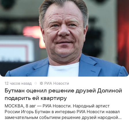
12 часов назад
© РИА Новости
Бутман оценил решение друзей Долиной
подарить ей квартиру
МОСКВА, 8 авг — РИА Новости. Народный артист
России Игорь Бутман в интервью РИА Новости назвал
замечательным событием решение друзей народной
артистки РФ Ларисы Долиной подарить ей квартиру.
Ранее Долина