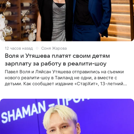
12 часов назад
Соня Жарова
Воля и Утяшева платят своим детям
зарплату за работу в реалити-шоу
Павел Воля и Ляйсан Утяшева отправились на съемки
нового реалити-шоу в Таиланд не одни, а вместе с
детьми. Как сообщает издание «СтарХит», 13-летний
Роберт и 11-летняя София не просто сопровождают
родителей, а