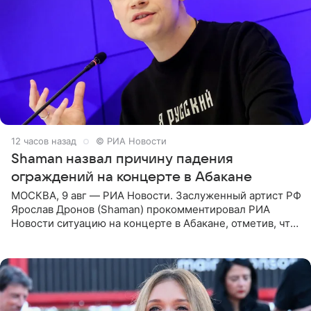
12 часов назад
© РИА Новости
Shaman назвал причину падения
ограждений на концерте в Абакане
МОСКВА, 9 авг — РИА Новости. Заслуженный артист РФ
Ярослав Дронов (Shaman) прокомментировал РИА
Новости ситуацию на концерте в Абакане, отметив, что
во время исполнения песни «Братья-славяне» он
обменивался