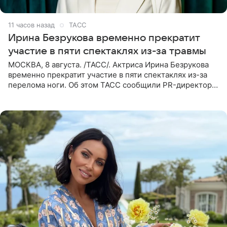
11 часов назад
ТАСС
Ирина Безрукова временно прекратит
участие в пяти спектаклях из-за травмы
МОСКВА, 8 августа. /ТАСС/. Актриса Ирина Безрукова
временно прекратит участие в пяти спектаклях из-за
перелома ноги. Об этом ТАСС сообщили PR-директор
артистки Станислав Влайку и пресс-атташе
Московского