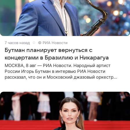
7 часов назад
© РИА Новости
Бутман планирует вернуться с
концертами в Бразилию и Никарагуа
МОСКВА, 8 авг — РИА Новости. Народный артист
России Игорь Бутман в интервью РИА Новости
рассказал, что он и Московский джазовый оркестр
планируют в будущем вновь приехать с концертами в
Бразилию и Никарагуа.