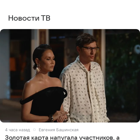
Новости ТВ
4 часа назад
Евгения Башинская
Золотая карта напугала участников, а