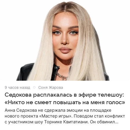
9 часов назад
Соня Жарова
Седокова расплакалась в эфире телешоу:
«Никто не смеет повышать на меня голос»
Анна Седокова не сдержала эмоции на площадке
нового проекта «Мастер игры». Поводом стал конфликт
с участником шоу Торнике Квитатиани. Он обвинил
певицу в нечестной игре, и словесная перепалка