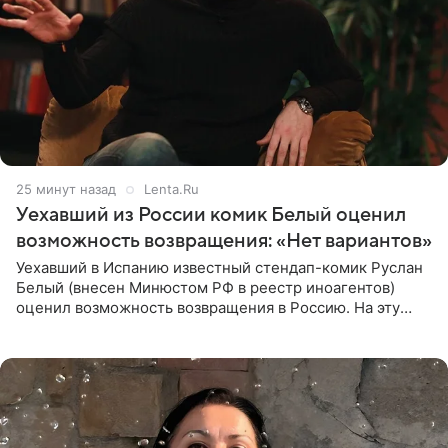
26 минут назад
Lenta.Ru
Уехавший из России комик Белый оценил
возможность возвращения: «Нет вариантов»
Уехавший в Испанию известный стендап-комик Руслан
Белый (внесен Минюстом РФ в реестр иноагентов)
оценил возможность возвращения в Россию. На эту
тему юморист высказался в подкасте «От реки до
моря», выпуск