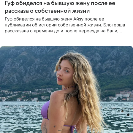
Гуф обиделся на бывшую жену после ее
рассказа о собственной жизни
Гуф обиделся на бывшую жену Айзу после ее
публикации об истории собственной жизни. Блогерша
рассказала о времени до и после переезда на Бали,
упомянула сыновей и нынешнего мужа Степана, но экс-
супруга в