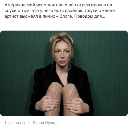
Американский исполнитель Ашер отреагировал на
слухи о том, что у него есть двойник. Слухи о клоне
артист высмеял в личном блоге. Поводом для
обсуждений стали два концерта в Нью-Джерси,
которые 47-летний певец
1 час назад
Елена Нужная