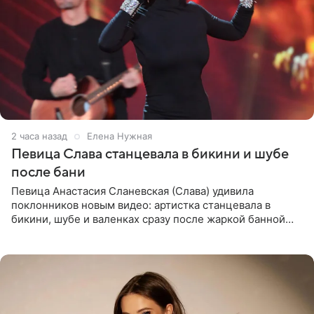
2 часа назад
Елена Нужная
Певица Слава станцевала в бикини и шубе
после бани
Певица Анастасия Сланевская (Слава) удивила
поклонников новым видео: артистка станцевала в
бикини, шубе и валенках сразу после жаркой банной
процедуры. Ролик знаменитость разместила на личной
странице в