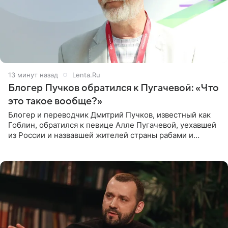
14 минут назад
Lenta.Ru
Блогер Пучков обратился к Пугачевой: «Что
это такое вообще?»
Блогер и переводчик Дмитрий Пучков, известный как
Гоблин, обратился к певице Алле Пугачевой, уехавшей
из России и назвавшей жителей страны рабами и
холопами. Его слова прозвучали в эфире радио Sputnik,
запись