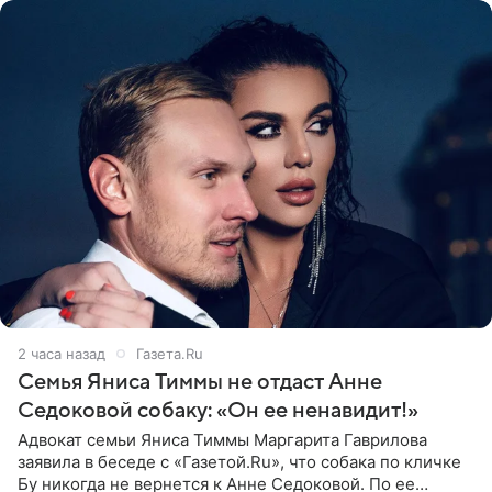
2 часа назад
Газета.Ru
Семья Яниса Тиммы не отдаст Анне
Седоковой собаку: «Он ее ненавидит!»
Адвокат семьи Яниса Тиммы Маргарита Гаврилова
заявила в беседе с «Газетой.Ru», что собака по кличке
Бу никогда не вернется к Анне Седоковой. По ее