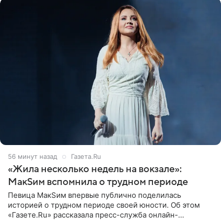
57 минут назад
Газета.Ru
«Жила несколько недель на вокзале»:
МакSим вспомнила о трудном периоде
Певица МакSим впервые публично поделилась
историей о трудном периоде своей юности. Об этом
«Газете.Ru» рассказала пресс-служба онлайн-