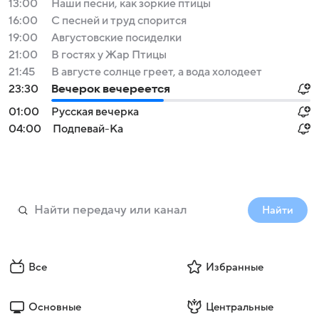
13:00
Наши песни, как зоркие птицы
16:00
С песней и труд спорится
19:00
Августовские посиделки
21:00
В гостях у Жар Птицы
21:45
В августе солнце греет, а вода холодеет
23:30
Вечерок вечереется
01:00
Русская вечерка
04:00
Подпевай-Ка
Найти
Все
Избранные
Основные
Центральные