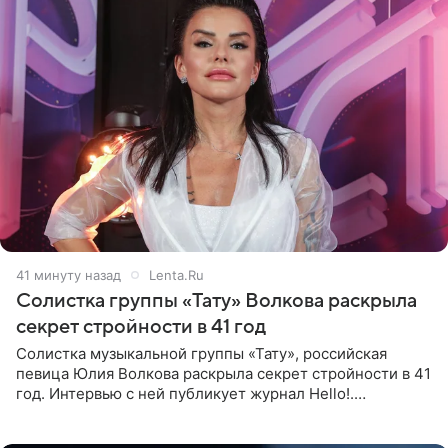
42 минуты назад
Lenta.Ru
Солистка группы «Тату» Волкова раскрыла
секрет стройности в 41 год
Солистка музыкальной группы «Тату», российская
певица Юлия Волкова раскрыла секрет стройности в 41
год. Интервью с ней публикует журнал Hello!.
Знаменитость рассказала, что следует принципу,
который включает в