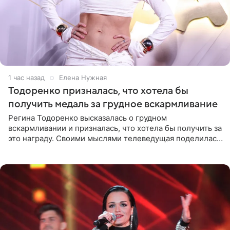
1 час назад
Елена Нужная
Тодоренко призналась, что хотела бы
получить медаль за грудное вскармливание
Регина Тодоренко высказалась о грудном
вскармливании и призналась, что хотела бы получить за
это награду. Своими мыслями телеведущая поделилась
на личной странице в социальной сети. Артистка
подчеркнула, что не