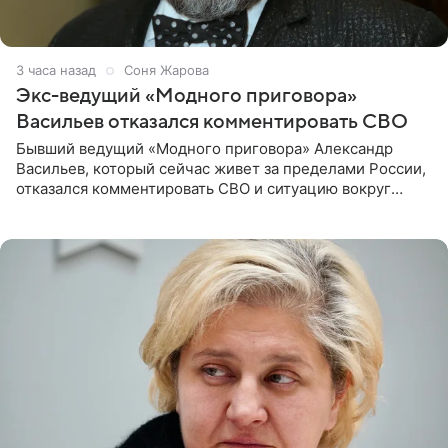
3 часа назад
Соня Жарова
Экс-ведущий «Модного приговора»
Васильев отказался комментировать СВО
Бывший ведущий «Модного приговора» Александр
Васильев, который сейчас живет за пределами России,
отказался комментировать СВО и ситуацию вокруг
Украины. В сети появился ролик, где он объясняет свое
нежелание