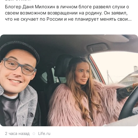
Блогер Даня Милохин в личном блоге развеял слухи о
своем возможном возвращении на родину. Он заявил,
что не скучает по России и не планирует менять свои
планы. По словам Милохина, он принял решение об
отъезде
2 часа назад
Life.ru