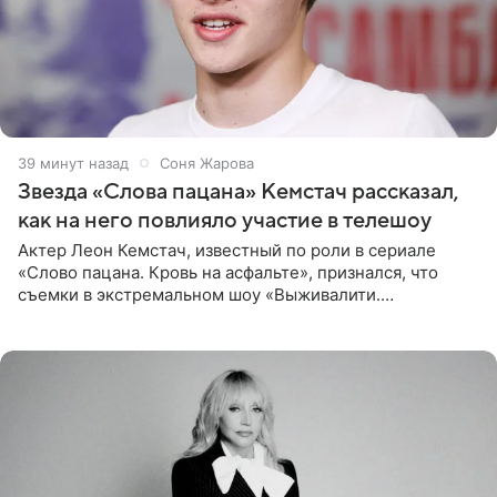
40 минут назад
Соня Жарова
Звезда «Слова пацана» Кемстач рассказал,
как на него повлияло участие в телешоу
Актер Леон Кемстач, известный по роли в сериале
«Слово пацана. Кровь на асфальте», признался, что
съемки в экстремальном шоу «Выживалити.
Наследники» кардинально повлияли на его образ жизни.
Подробностями он