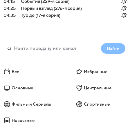
04:15
События (229-я серия)
04:25
Первый взгляд (276-я серия)
04:35
Тур де (17-я серия)
Найти
Все
Избранные
Основные
Центральные
Фильмы и Сериалы
Спортивные
Новостные