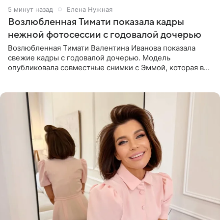
6 минут назад
Елена Нужная
Возлюбленная Тимати показала кадры
нежной фотосессии с годовалой дочерью
Возлюбленная Тимати Валентина Иванова показала
свежие кадры с годовалой дочерью. Модель
опубликовала совместные снимки с Эммой, которая в
начале недели отпраздновала свой первый день
рождения. Фото появились в