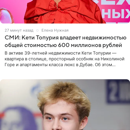
28 минут назад
Елена Нужная
СМИ: Кети Топурия владеет недвижимостью
общей стоимостью 600 миллионов рублей
В активе 39-летней недвижимости Кети Топурии —
квартира в столице, просторный особняк на Николиной
Горе и апартаменты класса люкс в Дубае. Об этом
сообщает Telegram-канал «Звездач» в рубрике «По
домам». По