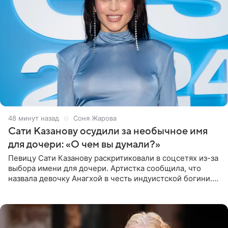
49 минут назад
Соня Жарова
Сати Казанову осудили за необычное имя
для дочери: «О чем вы думали?»
Певицу Сати Казанову раскритиковали в соцсетях из-за
выбора имени для дочери. Артистка сообщила, что
назвала девочку Анагхой в честь индуистской богини.
При этом исполнительница скрывала это имя от
поклонников