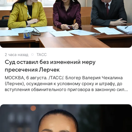
2 часа назад
ТАСС
Суд оставил без изменений меру
пресечения Лерчек
МОСКВА, 6 августа. /ТАСС/. Блогер Валерия Чекалина
(Лерчек), осужденная к условному сроку и штрафу, до
вступления обвинительного приговора в законную силу
будет находиться под запретом определенных
действий. Об