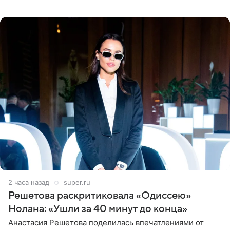
«Нимса» Пурджи, которого модель называла своим
близким другом
2 часа назад
super.ru
Решетова раскритиковала «Одиссею»
Нолана: «Ушли за 40 минут до конца»
Анастасия Решетова поделилась впечатлениями от