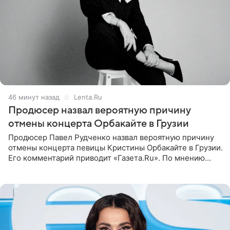
47 минут назад
Lenta.Ru
Продюсер назвал вероятную причину
отмены концерта Орбакайте в Грузии
Продюсер Павел Рудченко назвал вероятную причину
отмены концерта певицы Кристины Орбакайте в Грузии.
Его комментарий приводит «Газета.Ru». По мнению
медиаменеджера, на решение администрации Батума
могли