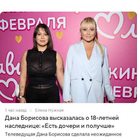
Сочи и Геленджике певица вместе с командой
отправилась в
1 час назад
Елена Нужная
Дана Борисова высказалась о 18-летней
наследнице: «Есть дочери и получше»
Телеведущая Дана Борисова сделала неожиданное