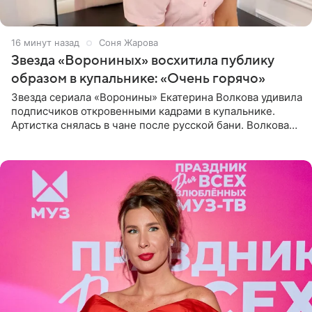
17 минут назад
Соня Жарова
Звезда «Ворониных» восхитила публику
образом в купальнике: «Очень горячо»
Звезда сериала «Воронины» Екатерина Волкова удивила
подписчиков откровенными кадрами в купальнике.
Артистка снялась в чане после русской бани. Волкова
рассказала, что сейчас отдыхает на Алтае в компании