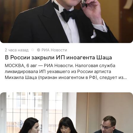
2 часа назад
© РИА Новости
В России закрыли ИП иноагента Шаца
МОСКВА, 6 авг — РИА Новости. Налоговая служба
ликвидировала ИП уехавшего из России артиста
Михаила Шаца (признан иноагентом в РФ), следует из
юридических документов, имеющихся в распоряжении
РИА Новости. Шац