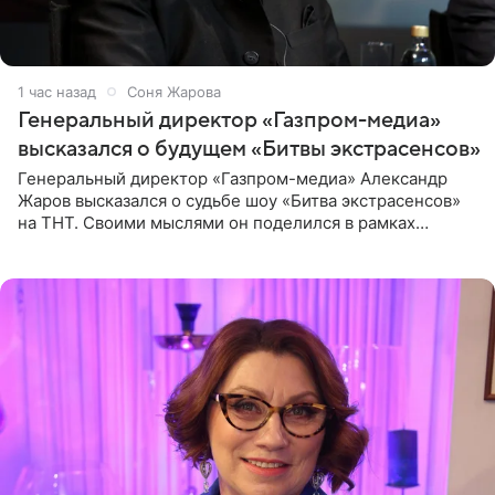
1 час назад
Соня Жарова
Генеральный директор «Газпром-медиа»
высказался о будущем «Битвы экстрасенсов»
Генеральный директор «Газпром-медиа» Александр
Жаров высказался о судьбе шоу «Битва экстрасенсов»
на ТНТ. Своими мыслями он поделился в рамках
подкаста «Путь в ТОП с Олесей Нагорной», выпуск
которого доступен в