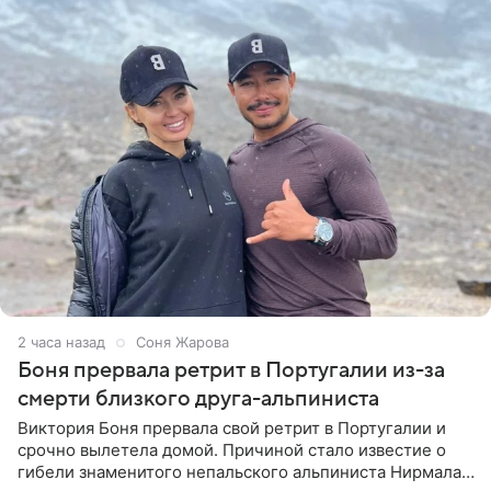
2 часа назад
Соня Жарова
Боня прервала ретрит в Португалии из-за
смерти близкого друга-альпиниста
Виктория Боня прервала свой ретрит в Португалии и
срочно вылетела домой. Причиной стало известие о
гибели знаменитого непальского альпиниста Нирмала