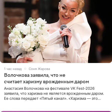
1 час назад
Соня Жарова
Волочкова заявила, что не
считает харизму врожденным даром
Анастасия Волочкова на фестивале VK Fest-2026
заявила, что харизма не является врожденным даром.
Ее слова передает «Пятый канал». «Харизма — это
отчасти все-таки приобретенное качество, а не
врожденное, потому