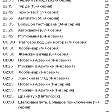
22:05
Первый взгляд (282-я серия)
22:15
Тур де (15-я серия)
22:45
Техно-тест (7-я серия)
22:55
Автопати (60-я серия)
23:05
Большой тест-драйв (34-я серия)
23:20
Автосвалка (87-я серия)
23:45
Мотомания (84-я серия)
00:00
Разговор под шум мотора (4-я серия)
00:30
Хобби-кар (4-я серия)
00:50
Женский взгляд (8-я серия)
01:00
Побег из Африки (4-я серия)
01:25
Москвич в Арктике (4-я серия)
02:00
Хобби-кар (1-я серия)
02:15
Женский взгляд (4-я серия)
02:25
Побег из Африки (1-я серия)
02:55
Москвич в Арктике (1-я серия)
03:25
Драйв тур (Пятигорск)
03:50
Шелковый путь. Большое приключение (1-я
серия)