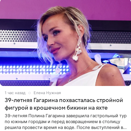
1 час назад
Елена Нужная
39-летняя Гагарина похвасталась стройной
фигурой в крошечном бикини на яхте
39-летняя Полина Гагарина завершила гастрольный тур
по южным городам и перед возвращением в столицу
решила провести время на воде. После выступлений в