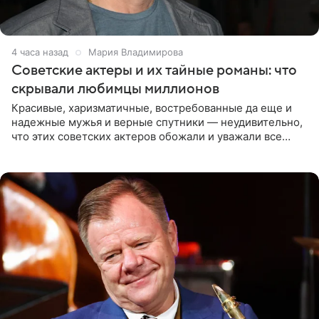
4 часа назад
Мария Владимирова
Советские актеры и их тайные романы: что
скрывали любимцы миллионов
Красивые, харизматичные, востребованные да еще и
надежные мужья и верные спутники — неудивительно,
что этих советских актеров обожали и уважали все
женщины большой страны, и наверняка не раз ставили
их в