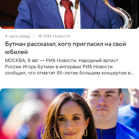
4 часа назад
© РИА Новости
Бутман рассказал, кого пригласил на свой
юбилей
МОСКВА, 8 авг — РИА Новости. Народный артист
России Игорь Бутман в интервью РИА Новости
сообщил, что отметит 65-летие большим концертом в
Кремлевском дворце, а вместе с ним на сцену выйдут
его друзья —