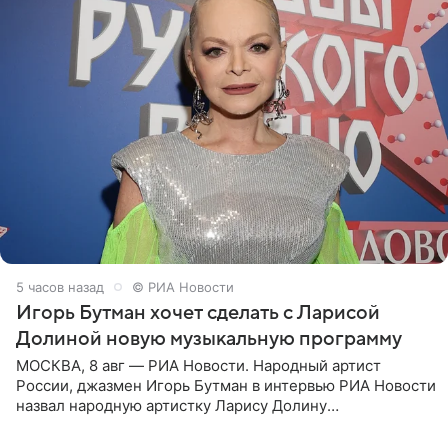
5 часов назад
© РИА Новости
Игорь Бутман хочет сделать с Ларисой
Долиной новую музыкальную программу
МОСКВА, 8 авг — РИА Новости. Народный артист
России, джазмен Игорь Бутман в интервью РИА Новости
назвал народную артистку Ларису Долину
великолепной певицей и рассказал о желании сделать с
ней новую совместную