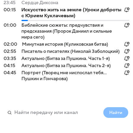
23:45
Сердце Диксона
00:15
Искусство жить на земле (Уроки доброты
с Юрием Куклачевым)
01:00
Библейские сюжеты: предчувствия и
предсказания (Пророк Даниил и сильные
мира сего)
02:00
Минутная история (Куликовская битва)
02:55
Писатель о писателях (Николай Заболоцкий)
03:35
Актуально (Битва за Пушкина. Часть 1-я)
04:15
Актуально (Битва за Пушкина. Часть 2-я)
04:45
Портрет (Творец мне ниспослал тебя...
Пушкин и Гончарова)
Найти