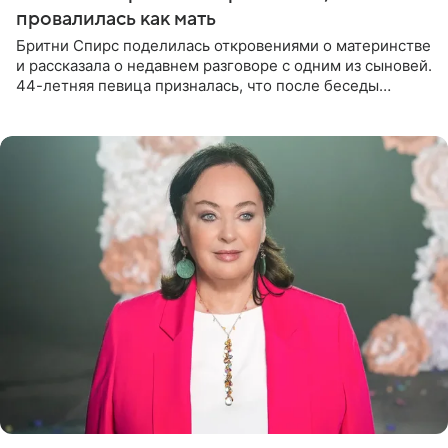
провалилась как мать
Бритни Спирс поделилась откровениями о материнстве
и рассказала о недавнем разговоре с одним из сыновей.
44-летняя певица призналась, что после беседы
почувствовала себя плохой матерью. Публикацию
артистки