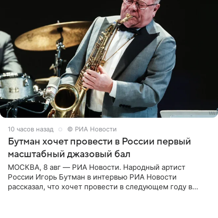
10 часов назад
© РИА Новости
Бутман хочет провести в России первый
масштабный джазовый бал
МОСКВА, 8 авг — РИА Новости. Народный артист
России Игорь Бутман в интервью РИА Новости
рассказал, что хочет провести в следующем году в
Санкт-Петербурге первый масштабный джазовый бал,
который объединит джаз,