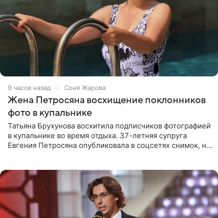
9 часов назад
Соня Жарова
Жена Петросяна восхищение поклонников
фото в купальнике
Татьяна Брухунова восхитила подписчиков фотографией
в купальнике во время отдыха. 37-летняя супруга
Евгения Петросяна опубликовала в соцсетях снимок, на
котором позирует у бассейна в белоснежном монокини
с