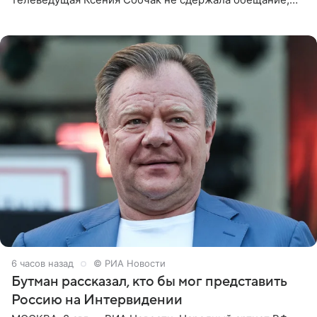
которое дала ему во время интервью с ним. Об этом она
заявила в
6 часов назад
© РИА Новости
Бутман рассказал, кто бы мог представить
Россию на Интервидении