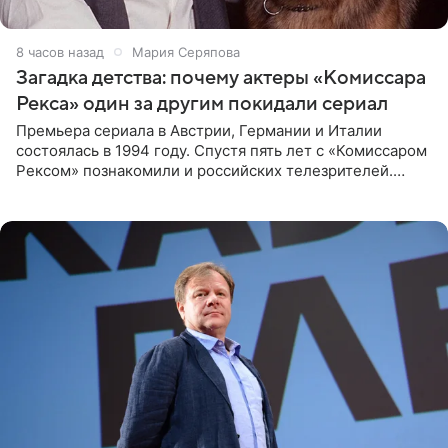
8 часов назад
Мария Серяпова
Загадка детства: почему актеры «Комиссара
Рекса» один за другим покидали сериал
Премьера сериала в Австрии, Германии и Италии
состоялась в 1994 году. Спустя пять лет с «Комиссаром
Рексом» познакомили и российских телезрителей.
Необычайно умная собака мгновенно влюбляла в себя
публику. Но и