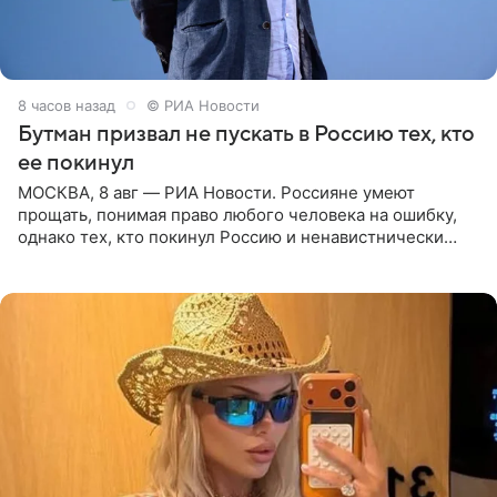
8 часов назад
© РИА Новости
Бутман призвал не пускать в Россию тех, кто
ее покинул
МОСКВА, 8 авг — РИА Новости. Россияне умеют
прощать, понимая право любого человека на ошибку,
однако тех, кто покинул Россию и ненавистнически
высказывается о стране и соотечественниках, не стоит
принимать