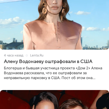
4 часа назад
Lenta.Ru
Алену Водонаеву оштрафовали в США
Блогерша и бывшая участница проекта «Дом 2» Алена
Водонаева рассказала, что ее оштрафовали за
неправильную парковку в США. Пост об этом она
опубликовала в своем Telegram-канале. Она заявила,
что во время отдыха