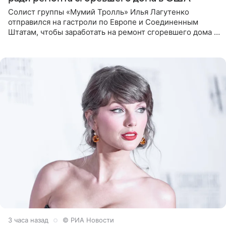
Солист группы «Мумий Тролль» Илья Лагутенко
отправился на гастроли по Европе и Соединенным
Штатам, чтобы заработать на ремонт сгоревшего дома в
Калифорнии. Об этом стало известно Telegram-каналу
Shot. В рамках
3 часа назад
© РИА Новости