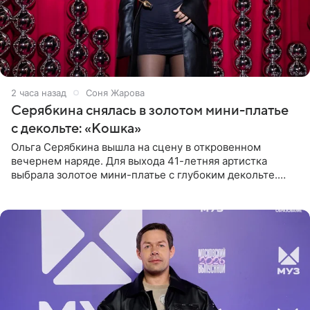
2 часа назад
Соня Жарова
Серябкина снялась в золотом мини-платье
с декольте: «Кошка»
Ольга Серябкина вышла на сцену в откровенном
вечернем наряде. Для выхода 41-летняя артистка
выбрала золотое мини-платье с глубоким декольте.
Дополнением к образу стали бежевые мюли. Стилисты
выпрямили волосы