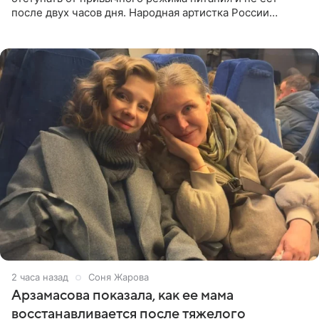
после двух часов дня. Народная артистка России
призналась, что особенно строго следит за рационом на
отдыхе, когда
2 часа назад
Соня Жарова
Арзамасова показала, как ее мама
восстанавливается после тяжелого