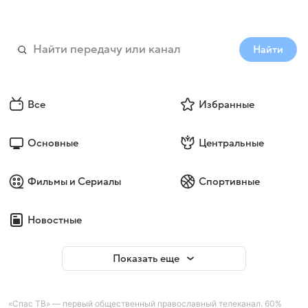
Найти
Все
Избранные
Основные
Центральные
Фильмы и Сериалы
Спортивные
Новостные
Показать еще
«Спас ТВ» — первый общественный православный телеканал. 60%