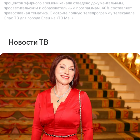
процентов эфирного времени канала отведено документальным,
просветительским и образовательным программам, 40% составляет
православная тематика. Смотрите полную телепрограмму телеканала
Спас ТВ для города Елец на «ТВ Mail».
Новости ТВ