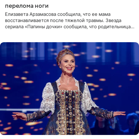
перелома ноги
Елизавета Арзамасова сообщила, что ее мама
восстанавливается после тяжелой травмы. Звезда
сериала «Папины дочки» сообщила, что родительница
неудачно сломала ногу и перенесла операцию.
Арзамасова показала