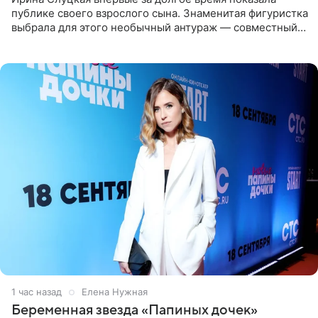
публике своего взрослого сына. Знаменитая фигуристка
выбрала для этого необычный антураж — совместный
отдых на воде. Вместе с 18-летним Артемом фигуристка
1 час назад
Елена Нужная
Беременная звезда «Папиных дочек»