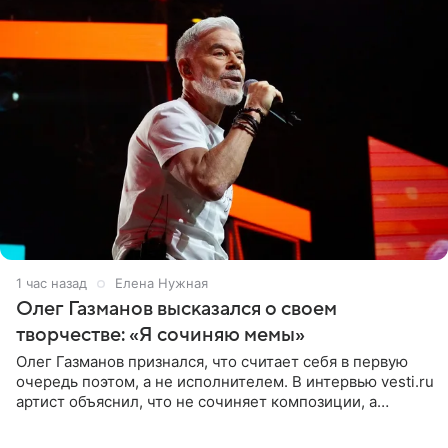
1 час назад
Елена Нужная
Олег Газманов высказался о своем
творчестве: «Я сочиняю мемы»
Олег Газманов признался, что считает себя в первую
очередь поэтом, а не исполнителем. В интервью vesti.ru
артист объяснил, что не сочиняет композиции, а
позволяет им появляться через себя. По словам
музыканта,