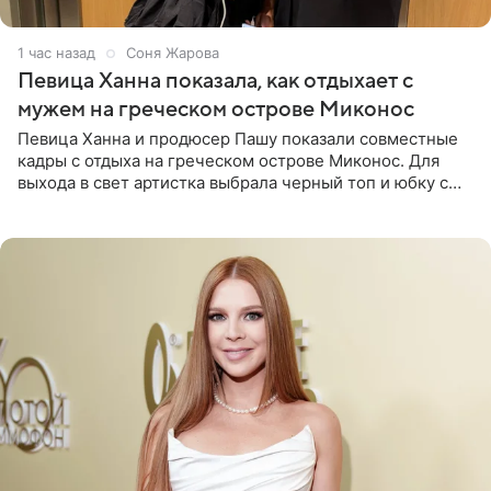
1 час назад
Соня Жарова
Певица Ханна показала, как отдыхает с
мужем на греческом острове Миконос
Певица Ханна и продюсер Пашу показали совместные
кадры с отдыха на греческом острове Миконос. Для
выхода в свет артистка выбрала черный топ и юбку с
высоким разрезом. Дополнили образ босоножки в тон,
серьги с