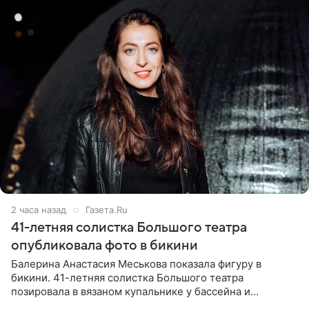
2 часа назад
Газета.Ru
41-летняя солистка Большого театра
опубликовала фото в бикини
Балерина Анастасия Меськова показала фигуру в
бикини. 41-летняя солистка Большого театра
позировала в вязаном купальнике у бассейна и
опубликовала фото в личном блоге. Артистка