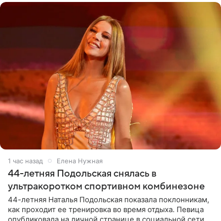
1 час назад
Елена Нужная
44-летняя Подольская снялась в
ультракоротком спортивном комбинезоне
44-летняя Наталья Подольская показала поклонникам,
как проходит ее тренировка во время отдыха. Певица
опубликовала на личной странице в социальной сети