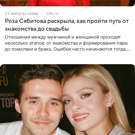
22 минуты назад
Life.ru
Роза Сябитова раскрыла, как пройти путь от
знакомства до свадьбы
Отношения между мужчиной и женщиной проходят
несколько этапов: от знакомства и формирования пары
до помолвки и брака. Ошибки часто начинаются тогда,
когда один из партнеров требует от другого слишком
многого,