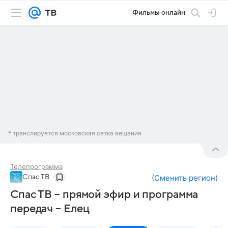
Фильмы онлайн
* транслируется московская сетка вещания
Телепрограмма
Спас ТВ
(
Сменить регион
)
Спас ТВ – прямой эфир и программа
передач – Елец