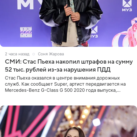
2 часа назад
Соня Жарова
СМИ: Стас Пьеха накопил штрафов на сумму
52 тыс. рублей из-за нарушения ПДД
Стас Пьеха оказался в центре внимания дорожных
служб. Как сообщает Super, артист передвигается на
Mercedes-Benz G-Class G 500 2020 года выпуска,
стоимость которого оценивается в 15–20 миллионов
рублей.