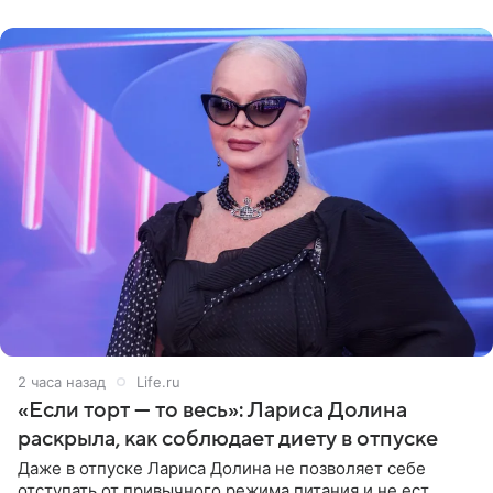
поделилась кадрами с отдыха за
2 часа назад
Life.ru
«Если торт — то весь»: Лариса Долина
раскрыла, как соблюдает диету в отпуске
Даже в отпуске Лариса Долина не позволяет себе
отступать от привычного режима питания и не ест