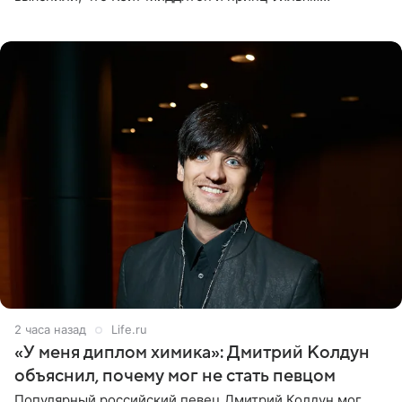
проигнорировали эту дату в своих соцсетях. По словам
экспертов,
2 часа назад
Life.ru
«У меня диплом химика»: Дмитрий Колдун
объяснил, почему мог не стать певцом
Популярный российский певец Дмитрий Колдун мог