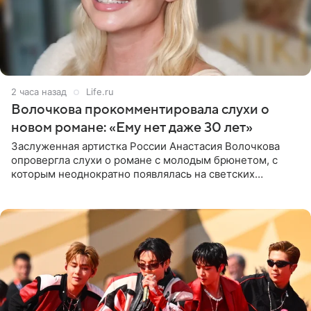
2 часа назад
Life.ru
Волочкова прокомментировала слухи о
новом романе: «Ему нет даже 30 лет»
Заслуженная артистка России Анастасия Волочкова
опровергла слухи о романе с молодым брюнетом, с
которым неоднократно появлялась на светских
мероприятиях. Балерина заявила, что их связывают
исключительно близкие