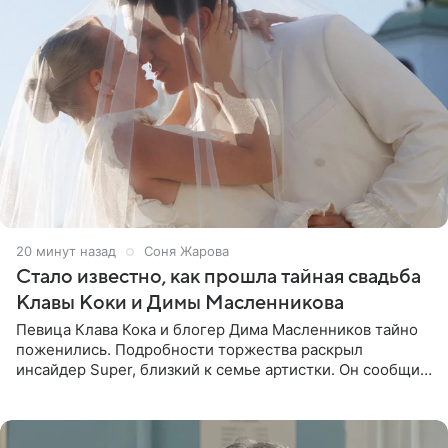
20 минут назад
Соня Жарова
Стало известно, как прошла тайная свадьба
Клавы Коки и Димы Масленникова
Певица Клава Кока и блогер Дима Масленников тайно
поженились. Подробности торжества раскрыл
инсайдер Super, близкий к семье артистки. Он сообщил,
что отец невесты остался в полном восторге от
праздника.