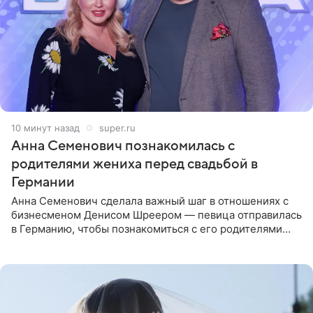
10 минут назад
super.ru
Анна Семенович познакомилась с
родителями жениха перед свадьбой в
Германии
Анна Семенович сделала важный шаг в отношениях с
бизнесменом Денисом Шреером — певица отправилась
в Германию, чтобы познакомиться с его родителями
перед свадьбой. Экс-солистка группы «Блестящие»
рассказала