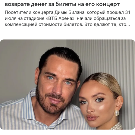
возврате денег за билеты на его концерт
Посетители концерта Димы Билана, который прошел 31
июля на стадионе «ВТБ Арена», начали обращаться за
компенсацией стоимости билетов. Это делают те, кто
оказался недоволен обзором, — из-за высокой
конструкции