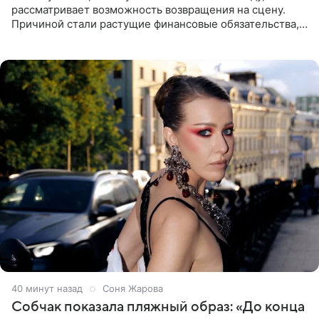
рассматривает возможность возвращения на сцену.
Причиной стали растущие финансовые обязательства,
сообщает KP.RU. Источник в окружении артистки
утверждает, что ее
40 минут назад
Соня Жарова
Собчак показала пляжный образ: «До конца