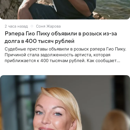
2 часа назад
Соня Жарова
Рэпера Гио Пику объявили в розыск из-за
долга в 400 тысяч рублей
Судебные приставы объявили в розыск рэпера Гио Пику.
Причиной стала задолженность артиста, которая
приближается к 400 тысячам рублей. Как сообщает
SHOT, исполнительные производства в отношении
Георгия Джиоева