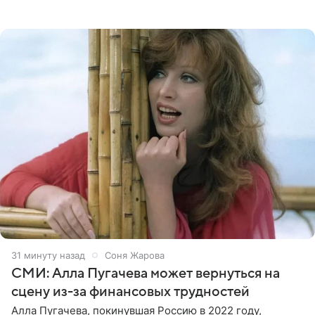
появилась преступная группировка, ставшая одной из
главных угроз для
31 минуту назад
Соня Жарова
СМИ: Алла Пугачева может вернуться на
сцену из-за финансовых трудностей
Алла Пугачева, покинувшая Россию в 2022 году,