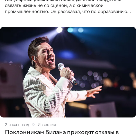
связать жизнь не со сценой, а с химической
промышленностью. Он рассказал, что по образованию
является специалистом по полимерным материалам и
до начала музыкальной
2 часа назад
Известия
Поклонникам Билана приходят отказы в