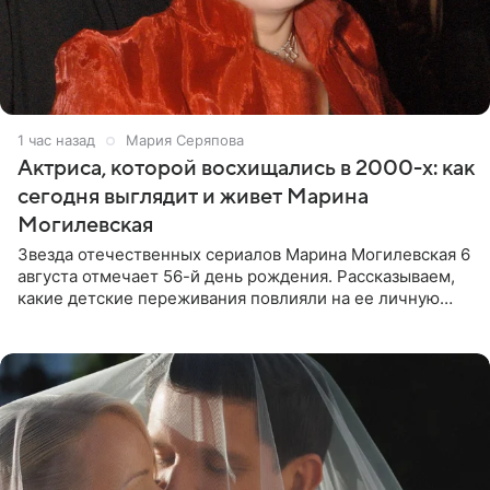
1 час назад
Мария Серяпова
Актриса, которой восхищались в 2000-х: как
сегодня выглядит и живет Марина
Могилевская
Звезда отечественных сериалов Марина Могилевская 6
августа отмечает 56-й день рождения. Рассказываем,
какие детские переживания повлияли на ее личную
жизнь, кто помог ей попасть в кино и чем, помимо