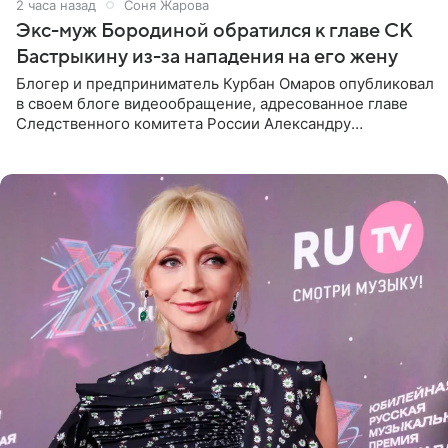
2 часа назад
Соня Жарова
Экс-муж Бородиной обратился к главе СК
Бастрыкину из-за нападения на его жену
Блогер и предприниматель Курбан Омаров опубликовал
в своем блоге видеообращение, адресованное главе
Следственного комитета России Александру
Бастрыкину. Бизнесмен рассказал, что 1 августа в
центре Москвы трое