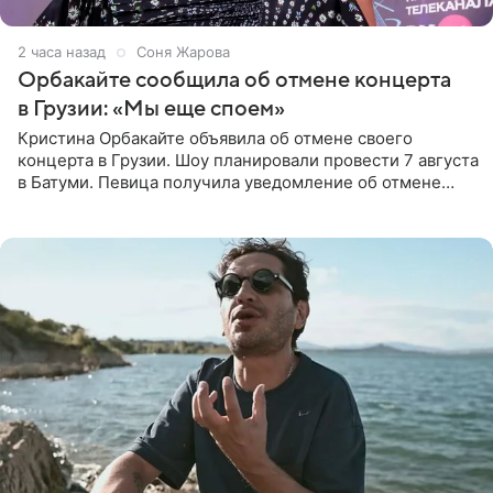
2 часа назад
Соня Жарова
Орбакайте сообщила об отмене концерта
в Грузии: «Мы еще споем»
Кристина Орбакайте объявила об отмене своего
концерта в Грузии. Шоу планировали провести 7 августа
в Батуми. Певица получила уведомление об отмене
всего за два дня до назначенной даты. Организаторы не
назвали