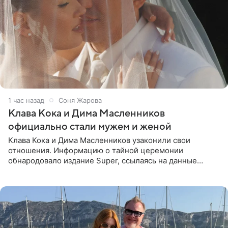
1 час назад
Соня Жарова
Клава Кока и Дима Масленников
официально стали мужем и женой
Клава Кока и Дима Масленников узаконили свои
отношения. Информацию о тайной церемонии
обнародовало издание Super, ссылаясь на данные
инсайдеров. Торжество прошло в узком кругу, без
присутствия широкой публики и