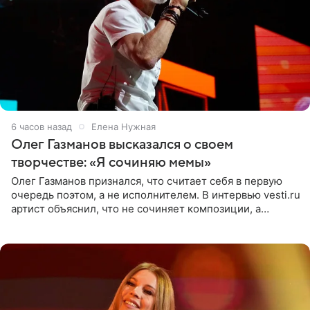
6 часов назад
Елена Нужная
Олег Газманов высказался о своем
творчестве: «Я сочиняю мемы»
Олег Газманов признался, что считает себя в первую
очередь поэтом, а не исполнителем. В интервью vesti.ru
артист объяснил, что не сочиняет композиции, а
позволяет им появляться через себя. По словам
музыканта,