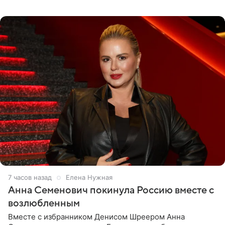
опубликовала на личной странице в социальной сети.
7 часов назад
Елена Нужная
Анна Семенович покинула Россию вместе с
возлюбленным
Вместе с избранником Денисом Шреером Анна