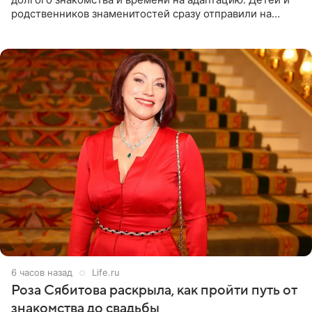
родственников знаменитостей сразу отправили на
тяжелое испытание, а уже через несколько дней в
лагере
6 часов назад
Life.ru
Роза Сябитова раскрыла, как пройти путь от
знакомства до свадьбы