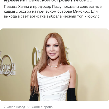
Певица Ханна и продюсер Пашу показали совместные
кадры с отдыха на греческом острове Миконос. Для
выхода в свет артистка выбрала черный топ и юбку с
высоким разрезом. Дополнили образ босоножки в тон,
серьги с
7 часов назад
Соня Жарова