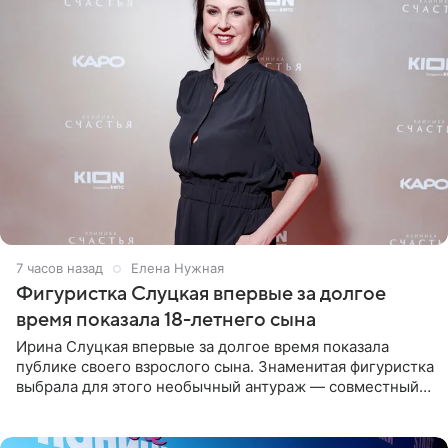
7 часов назад
Елена Нужная
Фигуристка Слуцкая впервые за долгое
время показала 18-летнего сына
Ирина Слуцкая впервые за долгое время показала
публике своего взрослого сына. Знаменитая фигуристка
выбрала для этого необычный антураж — совместный
отдых на воде. Вместе с 18-летним Артемом фигуристка