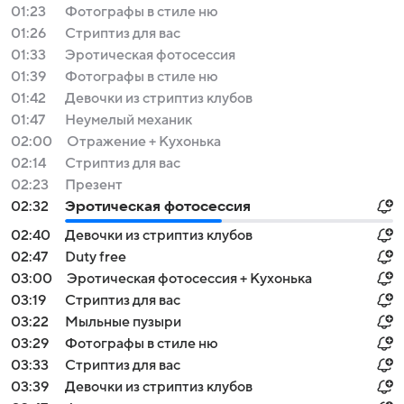
01:23
Фотографы в стиле ню
01:26
Стриптиз для вас
01:33
Эротическая фотосессия
01:39
Фотографы в стиле ню
01:42
Девочки из стриптиз клубов
01:47
Неумелый механик
02:00
Отражение + Кухонька
02:14
Стриптиз для вас
02:23
Презент
02:32
Эротическая фотосессия
02:40
Девочки из стриптиз клубов
02:47
Duty free
03:00
Эротическая фотосессия + Кухонька
03:19
Стриптиз для вас
03:22
Мыльные пузыри
03:29
Фотографы в стиле ню
03:33
Стриптиз для вас
03:39
Девочки из стриптиз клубов