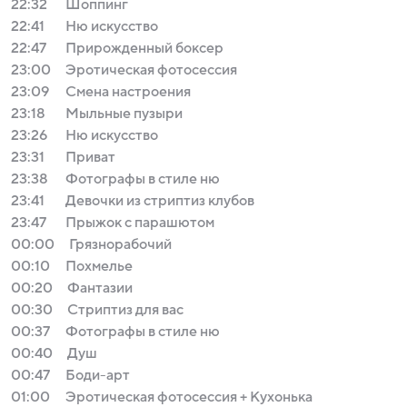
22:32
Шоппинг
22:41
Ню искусство
22:47
Прирожденный боксер
23:00
Эротическая фотосессия
23:09
Смена настроения
23:18
Мыльные пузыри
23:26
Ню искусство
23:31
Приват
23:38
Фотографы в стиле ню
23:41
Девочки из стриптиз клубов
23:47
Прыжок с парашютом
00:00
Грязнорабочий
00:10
Похмелье
00:20
Фантазии
00:30
Стриптиз для вас
00:37
Фотографы в стиле ню
00:40
Душ
00:47
Боди-арт
01:00
Эротическая фотосессия + Кухонька