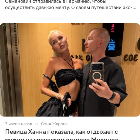
Семенович отправилась в Германию, чтобы
осуществить давнюю мечту. О своем путешествии экс-
солистка «Блестящих» рассказала поклонникам на
личной странице в социальной
7 часов назад
Соня Жарова
Певица Ханна показала, как отдыхает с
мужем на греческом острове Миконос