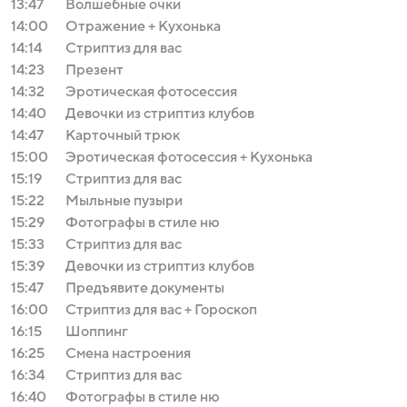
13:47
Волшебные очки
14:00
Отражение + Кухонька
14:14
Стриптиз для вас
14:23
Презент
14:32
Эротическая фотосессия
14:40
Девочки из стриптиз клубов
14:47
Карточный трюк
15:00
Эротическая фотосессия + Кухонька
15:19
Стриптиз для вас
15:22
Мыльные пузыри
15:29
Фотографы в стиле ню
15:33
Стриптиз для вас
15:39
Девочки из стриптиз клубов
15:47
Предъявите документы
16:00
Стриптиз для вас + Гороскоп
16:15
Шоппинг
16:25
Смена настроения
16:34
Стриптиз для вас
16:40
Фотографы в стиле ню