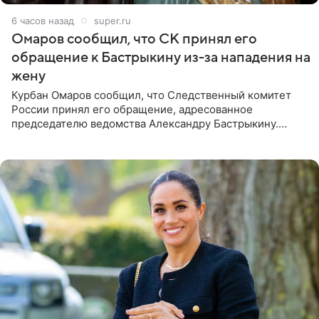
6 часов назад
super.ru
Омаров сообщил, что СК принял его
обращение к Бастрыкину из-за нападения на
жену
Курбан Омаров сообщил, что Следственный комитет
России принял его обращение, адресованное
председателю ведомства Александру Бастрыкину.
Бизнесмен опубликовал ответ Информационного
центра СК в личном блоге. В