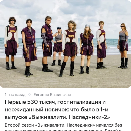
1 час назад
Евгения Башинская
Первые 530 тысяч, госпитализация и
неожиданный новичок: что было в 1-м
выпуске «Выживалити. Наследники-2»
Второй сезон «Выживалити. Наследники» начался без
долгого знакомства и времени на адаптацию. Детей и