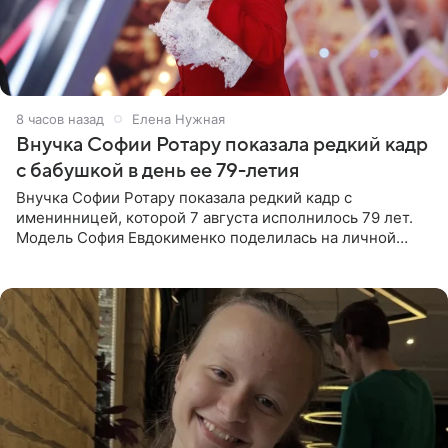
8 часов назад
Елена Нужная
Внучка Софии Ротару показала редкий кадр
с бабушкой в день ее 79-летия
Внучка Софии Ротару показала редкий кадр с
именинницей, которой 7 августа исполнилось 79 лет.
Модель София Евдокименко поделилась на личной
странице в социальной сети фотографией знаменитой
бабушки. На снимке