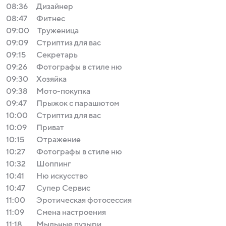
08:36
Дизайнер
08:47
Фитнес
09:00
Труженица
09:09
Стриптиз для вас
09:15
Секретарь
09:26
Фотографы в стиле ню
09:30
Хозяйка
09:38
Мото-покупка
09:47
Прыжок с парашютом
10:00
Стриптиз для вас
10:09
Приват
10:15
Отражение
10:27
Фотографы в стиле ню
10:32
Шоппинг
10:41
Ню искусство
10:47
Супер Сервис
11:00
Эротическая фотосессия
11:09
Смена настроения
11:18
Мыльные пузыри