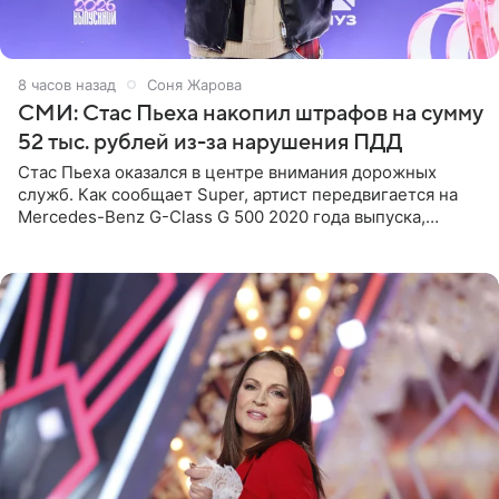
8 часов назад
Соня Жарова
СМИ: Стас Пьеха накопил штрафов на сумму
52 тыс. рублей из-за нарушения ПДД
Стас Пьеха оказался в центре внимания дорожных
служб. Как сообщает Super, артист передвигается на
Mercedes-Benz G-Class G 500 2020 года выпуска,
стоимость которого оценивается в 15–20 миллионов
рублей.