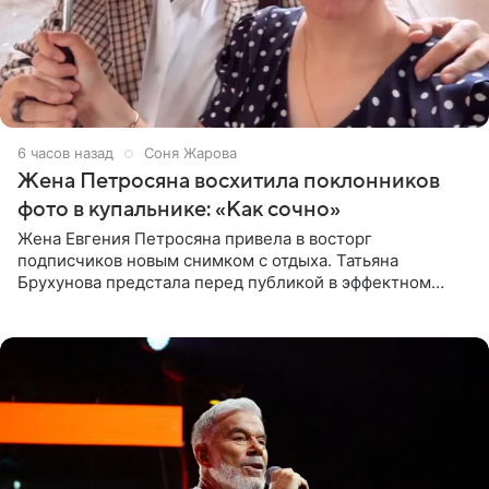
6 часов назад
Соня Жарова
Жена Петросяна восхитила поклонников
фото в купальнике: «Как сочно»
Жена Евгения Петросяна привела в восторг
подписчиков новым снимком с отдыха. Татьяна
Брухунова предстала перед публикой в эффектном
черно-сиреневом монокини, позируя прямо в бассейне.
«Ох, как сочно», «Татьяна,