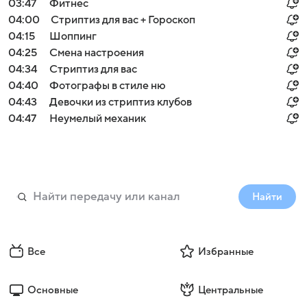
03:47
Фитнес
04:00
Стриптиз для вас + Гороскоп
04:15
Шоппинг
04:25
Смена настроения
04:34
Стриптиз для вас
04:40
Фотографы в стиле ню
04:43
Девочки из стриптиз клубов
04:47
Неумелый механик
Найти
Все
Избранные
Основные
Центральные