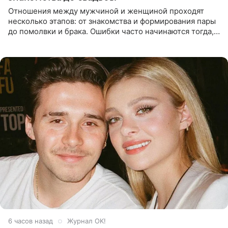
Отношения между мужчиной и женщиной проходят
несколько этапов: от знакомства и формирования пары
до помолвки и брака. Ошибки часто начинаются тогда,
когда один из партнеров требует от другого слишком
многого,
6 часов назад
Журнал OK!