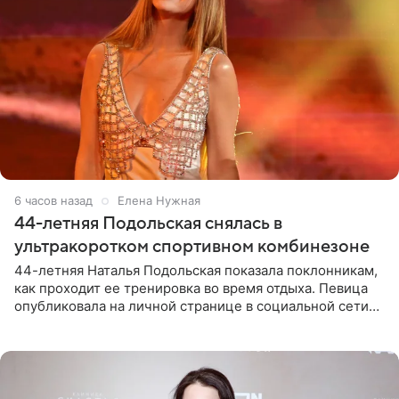
6 часов назад
Елена Нужная
44-летняя Подольская снялась в
ультракоротком спортивном комбинезоне
44-летняя Наталья Подольская показала поклонникам,
как проходит ее тренировка во время отдыха. Певица
опубликовала на личной странице в социальной сети
снимки из спортзала. На кадрах артистка позирует в
красном