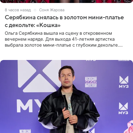
8 часов назад
Соня Жарова
Серябкина снялась в золотом мини-платье
с декольте: «Кошка»
Ольга Серябкина вышла на сцену в откровенном
вечернем наряде. Для выхода 41-летняя артистка
выбрала золотое мини-платье с глубоким декольте.
Дополнением к образу стали бежевые мюли. Стилисты
выпрямили волосы