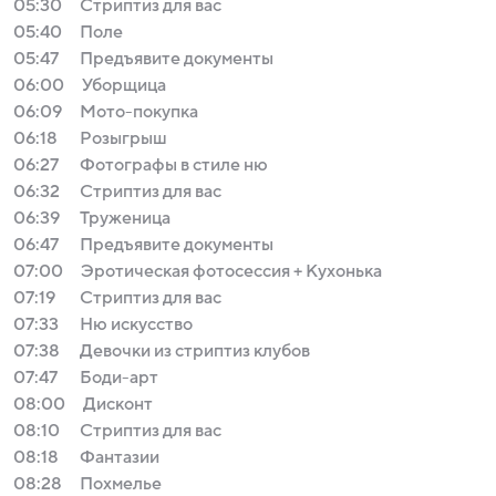
05:30
Стриптиз для вас
05:40
Поле
05:47
Предъявите документы
06:00
Уборщица
06:09
Мото-покупка
06:18
Розыгрыш
06:27
Фотографы в стиле ню
06:32
Стриптиз для вас
06:39
Труженица
06:47
Предъявите документы
07:00
Эротическая фотосессия + Кухонька
07:19
Стриптиз для вас
07:33
Ню искусство
07:38
Девочки из стриптиз клубов
07:47
Боди-арт
08:00
Дисконт
08:10
Стриптиз для вас
08:18
Фантазии
08:28
Похмелье