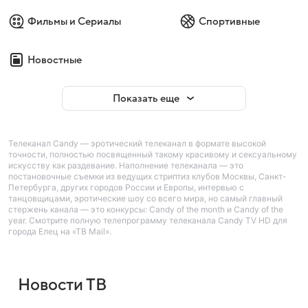
Фильмы и Сериалы
Спортивные
Новостные
Показать еще
Телеканал Candy — эротический телеканал в формате высокой
точности, полностью посвященный такому красивому и сексуальному
искусству как раздевание. Наполнение телеканала — это
постановочные съемки из ведущих стриптиз клубов Москвы, Санкт-
Петербурга, других городов России и Европы, интервью с
танцовщицами, эротические шоу со всего мира, но самый главный
стержень канала — это конкурсы: Candy of the month и Candy of the
year. Смотрите полную телепрограмму телеканала Candy TV HD для
города Елец на «ТВ Mail».
Новости ТВ