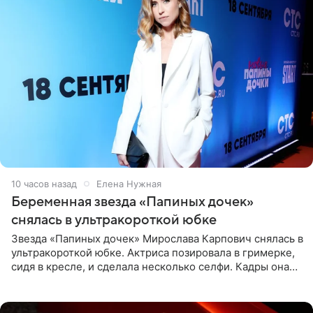
10 часов назад
Елена Нужная
Беременная звезда «Папиных дочек»
снялась в ультракороткой юбке
Звезда «Папиных дочек» Мирослава Карпович снялась в
ультракороткой юбке. Актриса позировала в гримерке,
сидя в кресле, и сделала несколько селфи. Кадры она
опубликовала на личной странице в социальной сети.