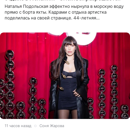
Наталья Подольская эффектно нырнула в морскую воду
прямо с борта яхты. Кадрами с отдыха артистка
поделилась на своей странице. 44-летняя
знаменитость предстала перед поклонниками в ярком
розовом купальнике с
11 часов назад
Соня Жарова