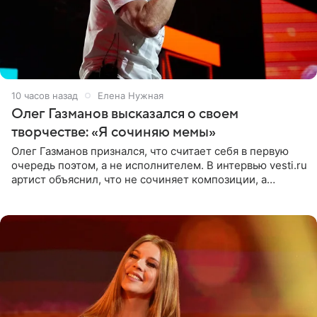
10 часов назад
Елена Нужная
Олег Газманов высказался о своем
творчестве: «Я сочиняю мемы»
Олег Газманов признался, что считает себя в первую
очередь поэтом, а не исполнителем. В интервью vesti.ru
артист объяснил, что не сочиняет композиции, а
позволяет им появляться через себя. По словам
музыканта,