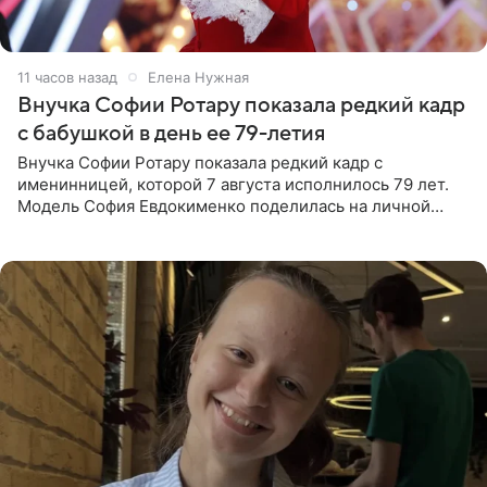
11 часов назад
Елена Нужная
Внучка Софии Ротару показала редкий кадр
с бабушкой в день ее 79-летия
Внучка Софии Ротару показала редкий кадр с
именинницей, которой 7 августа исполнилось 79 лет.
Модель София Евдокименко поделилась на личной
странице в социальной сети фотографией знаменитой
бабушки. На снимке