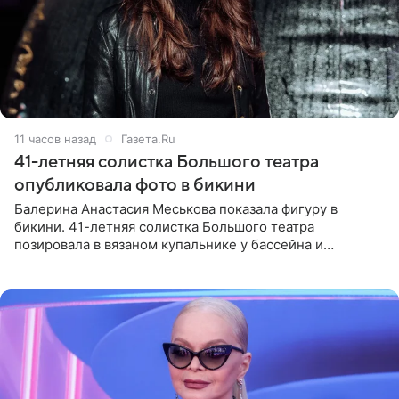
11 часов назад
Газета.Ru
41-летняя солистка Большого театра
опубликовала фото в бикини
Балерина Анастасия Меськова показала фигуру в
бикини. 41-летняя солистка Большого театра
позировала в вязаном купальнике у бассейна и
опубликовала фото в личном блоге. Артистка
поделилась кадрами с отдыха за