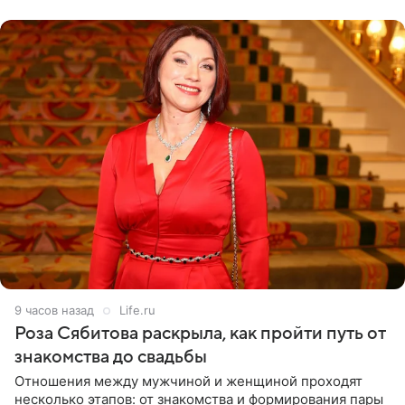
лагере
9 часов назад
Life.ru
Роза Сябитова раскрыла, как пройти путь от
знакомства до свадьбы
Отношения между мужчиной и женщиной проходят
несколько этапов: от знакомства и формирования пары