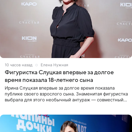
10 часов назад
Елена Нужная
Фигуристка Слуцкая впервые за долгое
время показала 18-летнего сына
Ирина Слуцкая впервые за долгое время показала
публике своего взрослого сына. Знаменитая фигуристка
выбрала для этого необычный антураж — совместный
отдых на воде. Вместе с 18-летним Артемом фигуристка