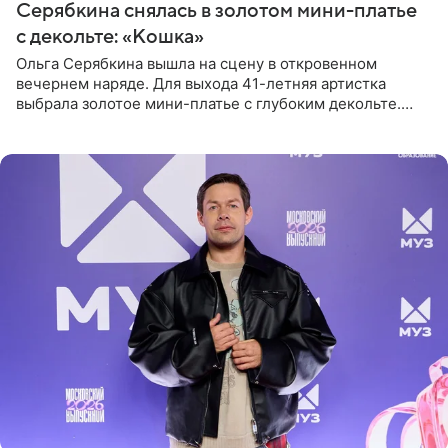
Серябкина снялась в золотом мини-платье
с декольте: «Кошка»
Ольга Серябкина вышла на сцену в откровенном
вечернем наряде. Для выхода 41-летняя артистка
выбрала золотое мини-платье с глубоким декольте.
Дополнением к образу стали бежевые мюли. Стилисты
выпрямили волосы