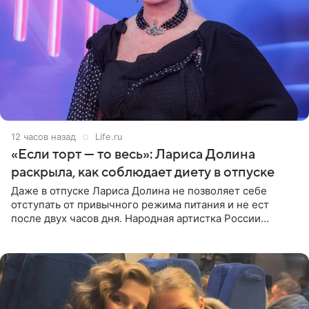
12 часов назад
Life.ru
«Если торт — то весь»: Лариса Долина
раскрыла, как соблюдает диету в отпуске
Даже в отпуске Лариса Долина не позволяет себе
отступать от привычного режима питания и не ест
после двух часов дня. Народная артистка России
призналась, что особенно строго следит за рационом на
отдыхе, когда