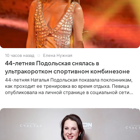
10 часов назад
Елена Нужная
44-летняя Подольская снялась в
ультракоротком спортивном комбинезоне
44-летняя Наталья Подольская показала поклонникам,
как проходит ее тренировка во время отдыха. Певица
опубликовала на личной странице в социальной сети
снимки из спортзала. На кадрах артистка позирует в
красном