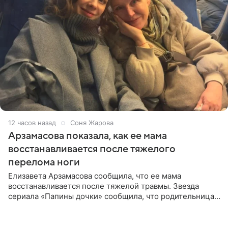
12 часов назад
Соня Жарова
Арзамасова показала, как ее мама
восстанавливается после тяжелого
перелома ноги
Елизавета Арзамасова сообщила, что ее мама
восстанавливается после тяжелой травмы. Звезда
сериала «Папины дочки» сообщила, что родительница
неудачно сломала ногу и перенесла операцию.
Арзамасова показала