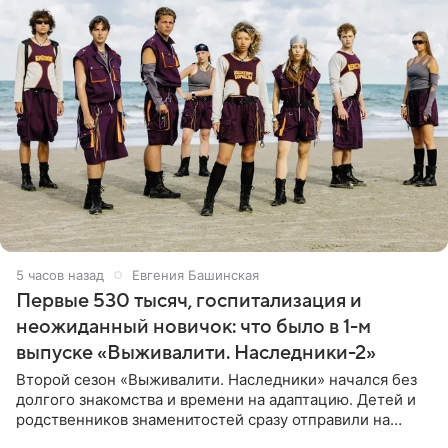
5 часов назад
Евгения Башинская
Первые 530 тысяч, госпитализация и
неожиданный новичок: что было в 1-м
выпуске «Выживалити. Наследники-2»
Второй сезон «Выживалити. Наследники» начался без
долгого знакомства и времени на адаптацию. Детей и
родственников знаменитостей сразу отправили на
тяжелое испытание, а уже через несколько дней в