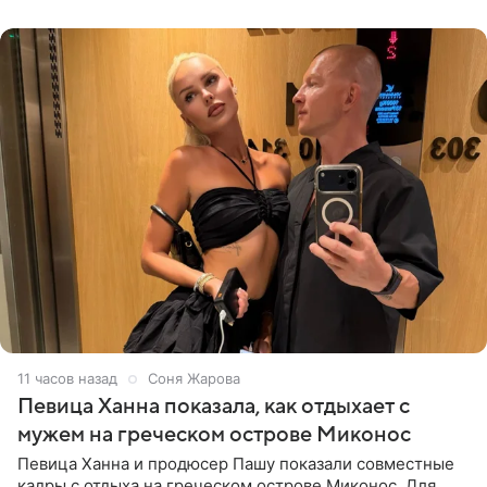
личной странице в социальной
11 часов назад
Соня Жарова
Певица Ханна показала, как отдыхает с
мужем на греческом острове Миконос
Певица Ханна и продюсер Пашу показали совместные
кадры с отдыха на греческом острове Миконос. Для