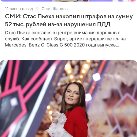
11 часов назад
Соня Жарова
СМИ: Стас Пьеха накопил штрафов на сумму
52 тыс. рублей из-за нарушения ПДД
Стас Пьеха оказался в центре внимания дорожных
служб. Как сообщает Super, артист передвигается на
Mercedes-Benz G-Class G 500 2020 года выпуска,
стоимость которого оценивается в 15–20 миллионов
рублей.