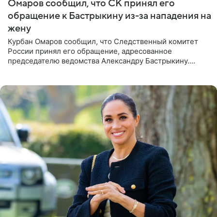
Омаров сообщил, что СК принял его
обращение к Бастрыкину из-за нападения на
жену
Курбан Омаров сообщил, что Следственный комитет
России принял его обращение, адресованное
председателю ведомства Александру Бастрыкину.
Бизнесмен опубликовал ответ Информационного
центра СК в личном блоге. В