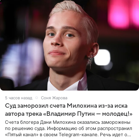
5 часов назад
Соня Жарова
Суд заморозил счета Милохина из-за иска
автора трека «Владимир Путин — молодец!»
Счета блогера Дани Милохина оказались заморожены
по решению суда. Информацию об этом распространил
«Пятый канал» в своем Telegram-канале. Речь идет о