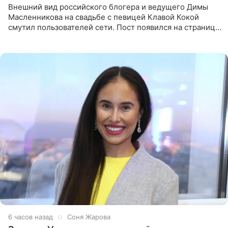
Внешний вид российского блогера и ведущего Димы
Масленникова на свадьбе с певицей Клавой Кокой
смутил пользователей сети. Пост появился на странице
артистки в Instagram (принадлежит компании Meta,
признанной
6 часов назад
Соня Жарова