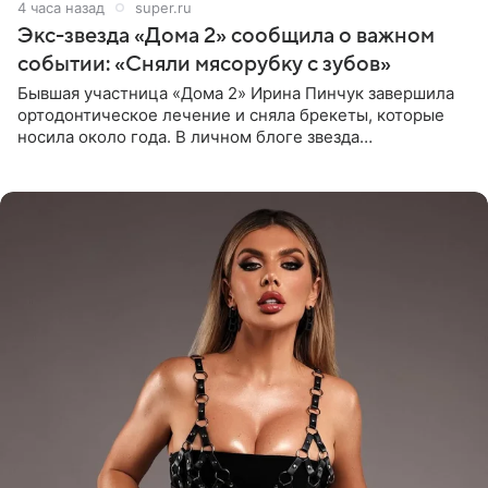
4 часа назад
super.ru
Экс-звезда «Дома 2» сообщила о важном
событии: «Сняли мясорубку с зубов»
Бывшая участница «Дома 2» Ирина Пинчук завершила
ортодонтическое лечение и сняла брекеты, которые
носила около года. В личном блоге звезда
опубликовала видео из кабинета стоматолога, где
показала процесс снятия