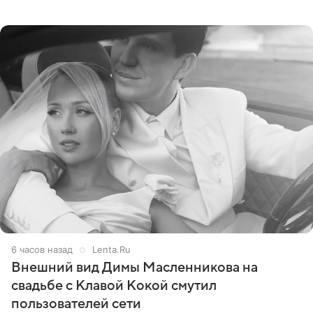
сумме в 407,2 тыс. рублей. Причиной разбирательства
стал
6 часов назад
Lenta.Ru
Внешний вид Димы Масленникова на
свадьбе с Клавой Кокой смутил
пользователей сети