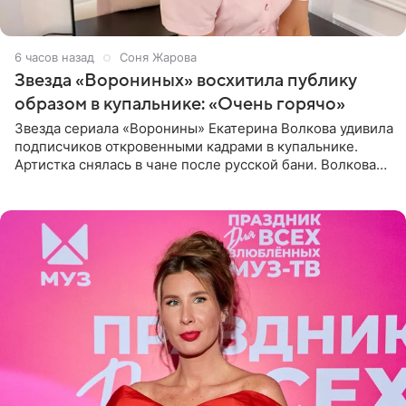
6 часов назад
Соня Жарова
Звезда «Ворониных» восхитила публику
образом в купальнике: «Очень горячо»
Звезда сериала «Воронины» Екатерина Волкова удивила
подписчиков откровенными кадрами в купальнике.
Артистка снялась в чане после русской бани. Волкова
рассказала, что сейчас отдыхает на Алтае в компании