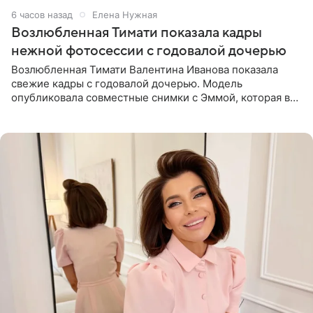
6 часов назад
Елена Нужная
Возлюбленная Тимати показала кадры
нежной фотосессии с годовалой дочерью
Возлюбленная Тимати Валентина Иванова показала
свежие кадры с годовалой дочерью. Модель
опубликовала совместные снимки с Эммой, которая в
начале недели отпраздновала свой первый день
рождения. Фото появились в