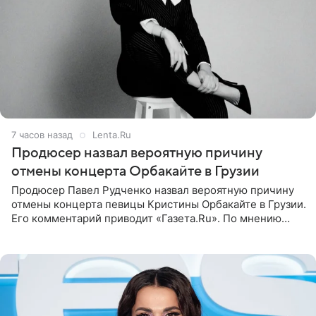
7 часов назад
Lenta.Ru
Продюсер назвал вероятную причину
отмены концерта Орбакайте в Грузии
Продюсер Павел Рудченко назвал вероятную причину
отмены концерта певицы Кристины Орбакайте в Грузии.
Его комментарий приводит «Газета.Ru». По мнению
медиаменеджера, на решение администрации Батума
могли