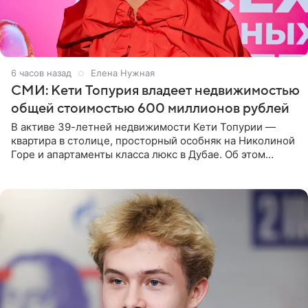
6 часов назад
Елена Нужная
СМИ: Кети Топурия владеет недвижимостью
общей стоимостью 600 миллионов рублей
В активе 39-летней недвижимости Кети Топурии —
квартира в столице, просторный особняк на Николиной
Горе и апартаменты класса люкс в Дубае. Об этом
сообщает Telegram-канал «Звездач» в рубрике «По
домам». По