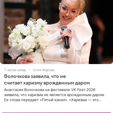
7 часов назад
Соня Жарова
Волочкова заявила, что не
считает харизму врожденным даром
Анастасия Волочкова на фестивале VK Fest-2026
заявила, что харизма не является врожденным даром.
Ее слова передает «Пятый канал». «Харизма — это
отчасти все-таки приобретенное качество, а не
врожденное, потому