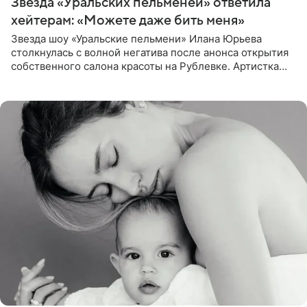
Звезда «Уральских пельменей» ответила
хейтерам: «Можете даже бить меня»
Звезда шоу «Уральские пельмени» Илана Юрьева
столкнулась с волной негатива после анонса открытия
собственного салона красоты на Рублевке. Артистка
поделилась планами с подписчиками, однако реакция
публики