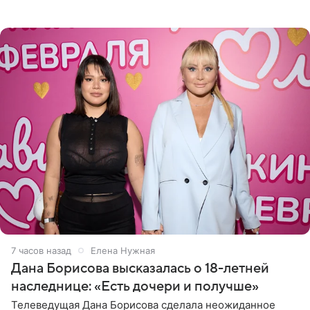
Сочи и Геленджике певица вместе с командой
отправилась в
7 часов назад
Елена Нужная
Дана Борисова высказалась о 18-летней
наследнице: «Есть дочери и получше»
Телеведущая Дана Борисова сделала неожиданное