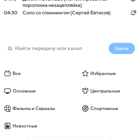
поролонка незацепляйка)
04:30
Соло со спиннингом (Сергей Евтисов)
Найти
Все
Избранные
Основные
Центральные
Фильмы и Сериалы
Спортивные
Новостные