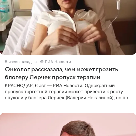
5 часов назад
© РИА Новости
Онколог рассказала, чем может грозить
блогеру Лерчек пропуск терапии
КРАСНОДАР, 6 авг — РИА Новости. Однократный
пропуск таргетной терапии может привести к росту
опухоли у блогера Лерчек (Валерии Чекалиной), но при
оперативном возобновлении лечения ущерб здоровью
не критичен,