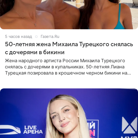
5 часов назад
Газета.Ru
50-летняя жена Михаила Турецкого снялась
с дочерями в бикини
Жена народного артиста России Михаила Турецкого
снялась с дочерями в купальниках. 50-летняя Лиана
Турецкая позировала в крошечном черном бикини на
пляже в Италии. Ее старшая дочь Сарина для отдыха
выбрала бандо