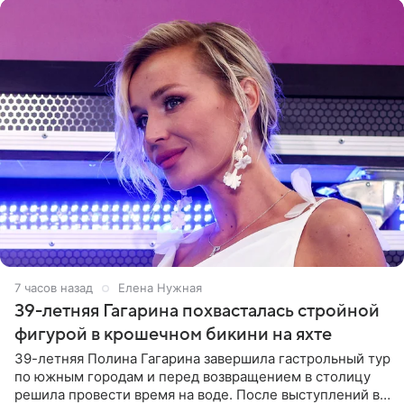
7 часов назад
Елена Нужная
39-летняя Гагарина похвасталась стройной
фигурой в крошечном бикини на яхте
39-летняя Полина Гагарина завершила гастрольный тур
по южным городам и перед возвращением в столицу
решила провести время на воде. После выступлений в