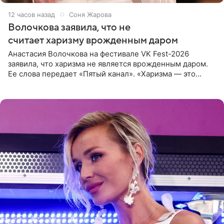
12 часов назад
Соня Жарова
Волочкова заявила, что не
считает харизму врожденным даром
Анастасия Волочкова на фестивале VK Fest-2026
заявила, что харизма не является врожденным даром.
Ее слова передает «Пятый канал». «Харизма — это
отчасти все-таки приобретенное качество, а не
врожденное, потому