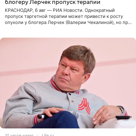
блогеру Лерчек пропуск терапии
КРАСНОДАР, 6 авг — РИА Новости. Однократный
пропуск таргетной терапии может привести к росту
опухоли у блогера Лерчек (Валерии Чекалиной), но при
оперативном возобновлении лечения ущерб здоровью
не критичен,
10 часов назад
Life.ru