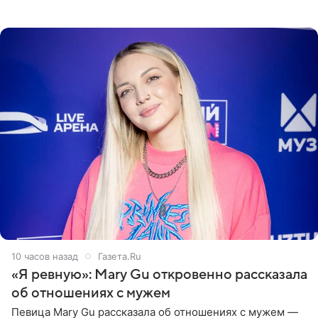
пляже в Италии. Ее старшая дочь Сарина для отдыха
выбрала бандо
10 часов назад
Газета.Ru
«Я ревную»: Mary Gu откровенно рассказала
об отношениях с мужем
Певица Mary Gu рассказала об отношениях с мужем —