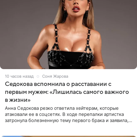
10 часов назад
Соня Жарова
Седокова вспомнила о расставании с
первым мужем: «Лишилась самого важного
в жизни»
Анна Седокова резко ответила хейтерам, которые
атаковали ее в соцсетях. В ходе перепалки артистка
затронула болезненную тему первого брака и заявила,
что чужие судьбы — не ее зона ответственности. От
Валентина