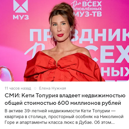
11 часов назад
Елена Нужная
СМИ: Кети Топурия владеет недвижимостью
общей стоимостью 600 миллионов рублей
В активе 39-летней недвижимости Кети Топурии —
квартира в столице, просторный особняк на Николиной
Горе и апартаменты класса люкс в Дубае. Об этом
сообщает Telegram-канал «Звездач» в рубрике «По