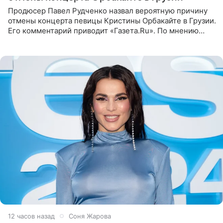
Продюсер Павел Рудченко назвал вероятную причину
отмены концерта певицы Кристины Орбакайте в Грузии.
Его комментарий приводит «Газета.Ru». По мнению
медиаменеджера, на решение администрации Батума
могли
12 часов назад
Соня Жарова