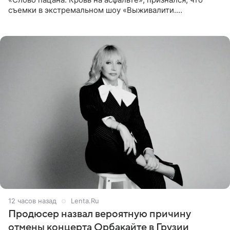
съемки в экстремальном шоу «Выживалити.
Наследники» кардинально повлияли на его образ жизни.
Подробностями он
12 часов назад
Lenta.Ru
Продюсер назвал вероятную причину
отмены концерта Орбакайте в Грузии