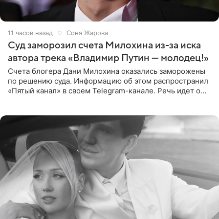
11 часов назад
Соня Жарова
Суд заморозил счета Милохина из-за иска
автора трека «Владимир Путин — молодец!»
Счета блогера Дани Милохина оказались заморожены
по решению суда. Информацию об этом распространил
«Пятый канал» в своем Telegram-канале. Речь идет о
сумме в 407,2 тыс. рублей. Причиной разбирательства
стал