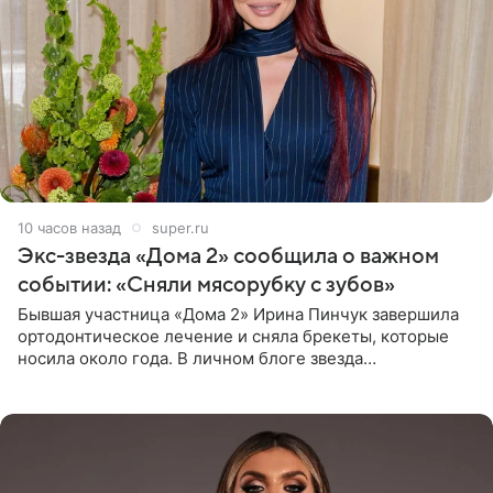
10 часов назад
super.ru
Экс-звезда «Дома 2» сообщила о важном
событии: «Сняли мясорубку с зубов»
Бывшая участница «Дома 2» Ирина Пинчук завершила
ортодонтическое лечение и сняла брекеты, которые
носила около года. В личном блоге звезда
опубликовала видео из кабинета стоматолога, где
показала процесс снятия