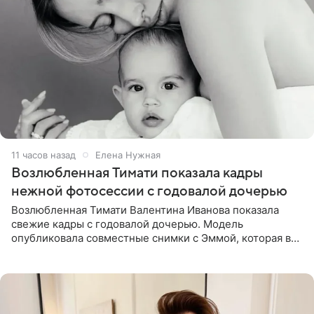
11 часов назад
Елена Нужная
Возлюбленная Тимати показала кадры
нежной фотосессии с годовалой дочерью
Возлюбленная Тимати Валентина Иванова показала
свежие кадры с годовалой дочерью. Модель
опубликовала совместные снимки с Эммой, которая в
начале недели отпраздновала свой первый день
рождения. Фото появились в