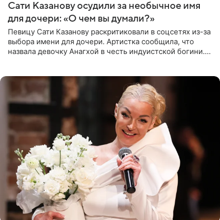
Сати Казанову осудили за необычное имя
для дочери: «О чем вы думали?»
Певицу Сати Казанову раскритиковали в соцсетях из-за
выбора имени для дочери. Артистка сообщила, что
назвала девочку Анагхой в честь индуистской богини.
При этом исполнительница скрывала это имя от
поклонников