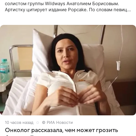
солистом группы Wildways Анатолием Борисовым.
Артистку цитирует издание Popcake. По словам певицы,
залог любви — это принять недостатки другого
человека. Также
10 часов назад
© РИА Новости
Онколог рассказала, чем может грозить