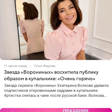
11 часов назад
Соня Жарова
Звезда «Ворониных» восхитила публику
образом в купальнике: «Очень горячо»
Звезда сериала «Воронины» Екатерина Волкова удивила
подписчиков откровенными кадрами в купальнике.
Артистка снялась в чане после русской бани. Волкова
рассказала, что сейчас отдыхает на Алтае в компании