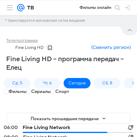
Фильмы онлайн
* транслируется московская сетка вещания
Телепрограмма
(
Сменить регион
)
Fine Living HD
Fine Living HD – программа передач –
Елец
Ср, 5
Чт, 6
Сегодня
Сб, 8
Вс
Фильмы
Сериалы
Спорт
Показать прошедшие передачи
06:00
Fine Living Network