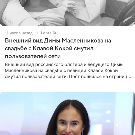
11 часов назад
Lenta.Ru
Внешний вид Димы Масленникова на
свадьбе с Клавой Кокой смутил
пользователей сети
Внешний вид российского блогера и ведущего Димы
Масленникова на свадьбе с певицей Клавой Кокой
смутил пользователей сети. Пост появился на странице
артистки в Instagram (принадлежит компании Meta,
признанной