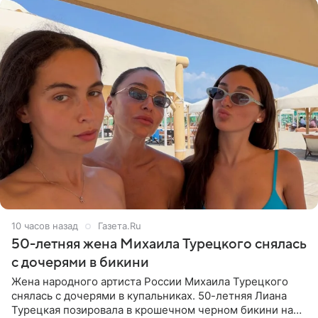
10 часов назад
Газета.Ru
50-летняя жена Михаила Турецкого снялась
с дочерями в бикини
Жена народного артиста России Михаила Турецкого
снялась с дочерями в купальниках. 50-летняя Лиана
Турецкая позировала в крошечном черном бикини на