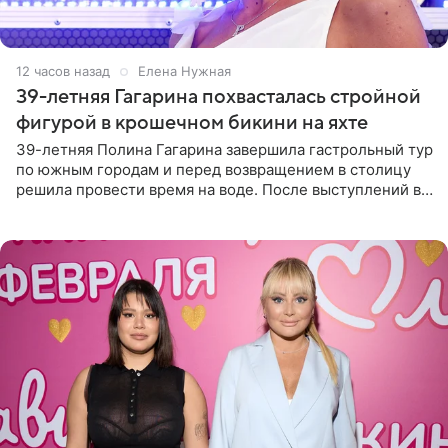
12 часов назад
Елена Нужная
39-летняя Гагарина похвасталась стройной
фигурой в крошечном бикини на яхте
39-летняя Полина Гагарина завершила гастрольный тур
по южным городам и перед возвращением в столицу
решила провести время на воде. После выступлений в
Сочи и Геленджике певица вместе с командой
отправилась в