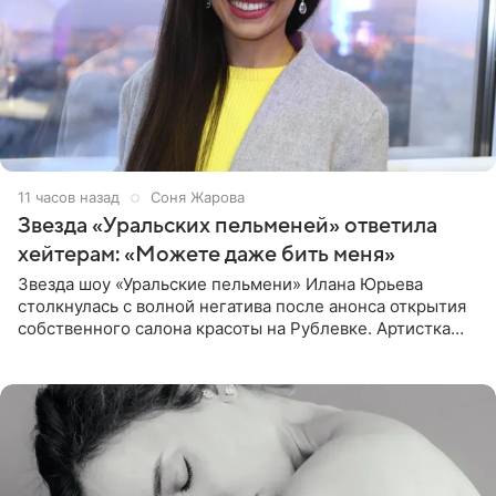
11 часов назад
Соня Жарова
Звезда «Уральских пельменей» ответила
хейтерам: «Можете даже бить меня»
Звезда шоу «Уральские пельмени» Илана Юрьева
столкнулась с волной негатива после анонса открытия
собственного салона красоты на Рублевке. Артистка
поделилась планами с подписчиками, однако реакция
публики