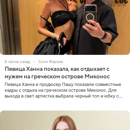
8 часов назад
Соня Жарова
Певица Ханна показала, как отдыхает с
мужем на греческом острове Миконос
Певица Ханна и продюсер Пашу показали совместные
кадры с отдыха на греческом острове Миконос. Для
выхода в свет артистка выбрала черный топ и юбку с
высоким разрезом. Дополнили образ босоножки в тон,
серьги с