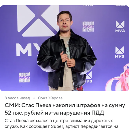
выпрямили волосы
8 часов назад
Соня Жарова
СМИ: Стас Пьеха накопил штрафов на сумму
52 тыс. рублей из-за нарушения ПДД
Стас Пьеха оказался в центре внимания дорожных
служб. Как сообщает Super, артист передвигается на