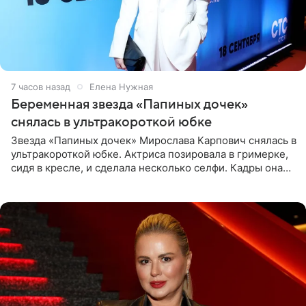
7 часов назад
Елена Нужная
Беременная звезда «Папиных дочек»
снялась в ультракороткой юбке
Звезда «Папиных дочек» Мирослава Карпович снялась в
ультракороткой юбке. Актриса позировала в гримерке,
сидя в кресле, и сделала несколько селфи. Кадры она
опубликовала на личной странице в социальной сети.