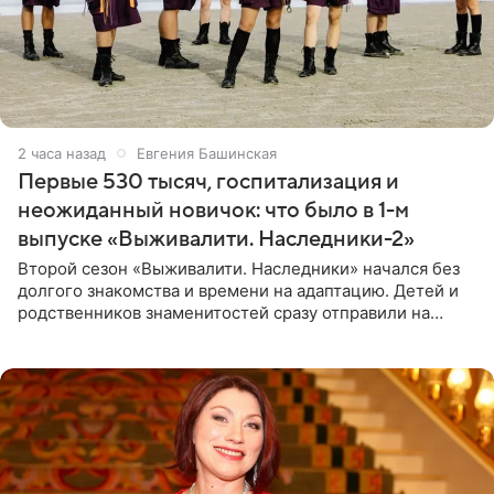
2 часа назад
Евгения Башинская
Первые 530 тысяч, госпитализация и
неожиданный новичок: что было в 1-м
выпуске «Выживалити. Наследники-2»
Второй сезон «Выживалити. Наследники» начался без
долгого знакомства и времени на адаптацию. Детей и
родственников знаменитостей сразу отправили на
тяжелое испытание, а уже через несколько дней в
лагере