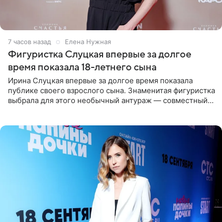
7 часов назад
Елена Нужная
Фигуристка Слуцкая впервые за долгое
время показала 18-летнего сына
Ирина Слуцкая впервые за долгое время показала
публике своего взрослого сына. Знаменитая фигуристка
выбрала для этого необычный антураж — совместный
отдых на воде. Вместе с 18-летним Артемом фигуристка