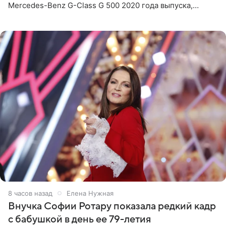
Mercedes-Benz G-Class G 500 2020 года выпуска,
стоимость которого оценивается в 15–20 миллионов
рублей.
8 часов назад
Елена Нужная
Внучка Софии Ротару показала редкий кадр
с бабушкой в день ее 79-летия