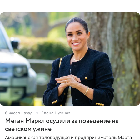
Бизнесмен опубликовал ответ Информационного
центра СК в личном блоге. В
6 часов назад
Елена Нужная
Меган Маркл осудили за поведение на
светском ужине
Американская телеведущая и предприниматель Марта