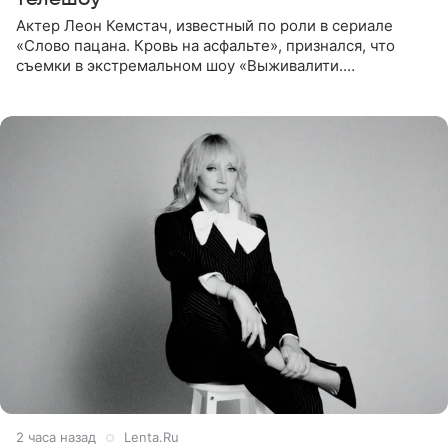
Актер Леон Кемстач, известный по роли в сериале
«Слово пацана. Кровь на асфальте», признался, что
съемки в экстремальном шоу «Выживалити.
Наследники» кардинально повлияли на его образ жизни.
Подробностями он
2 часа назад
Lenta.Ru