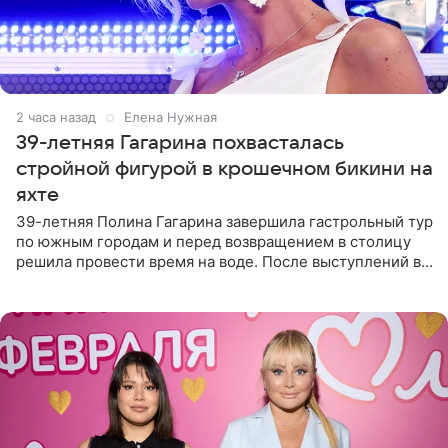
2 часа назад
Елена Нужная
39-летняя Гагарина похвасталась
стройной фигурой в крошечном бикини на
яхте
39-летняя Полина Гагарина завершила гастрольный тур
по южным городам и перед возвращением в столицу
решила провести время на воде. После выступлений в
Сочи и Геленджике певица вместе с командой
отправилась в