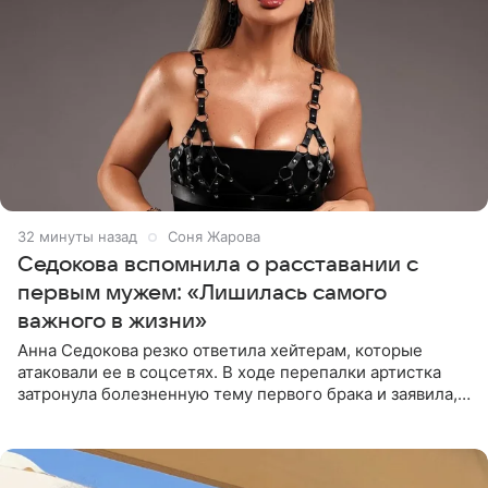
32 минуты назад
Соня Жарова
Седокова вспомнила о расставании с
первым мужем: «Лишилась самого
важного в жизни»
Анна Седокова резко ответила хейтерам, которые
атаковали ее в соцсетях. В ходе перепалки артистка
затронула болезненную тему первого брака и заявила,
что чужие судьбы — не ее зона ответственности. От
Валентина