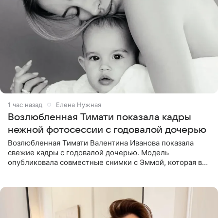
1 час назад
Елена Нужная
Возлюбленная Тимати показала кадры
нежной фотосессии с годовалой дочерью
Возлюбленная Тимати Валентина Иванова показала
свежие кадры с годовалой дочерью. Модель
опубликовала совместные снимки с Эммой, которая в
начале недели отпраздновала свой первый день
рождения. Фото появились в