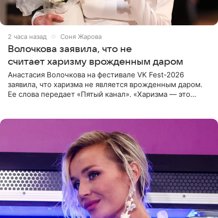
2 часа назад
Соня Жарова
Волочкова заявила, что не
считает харизму врожденным даром
Анастасия Волочкова на фестивале VK Fest-2026
заявила, что харизма не является врожденным даром.
Ее слова передает «Пятый канал». «Харизма — это
отчасти все-таки приобретенное качество, а не
врожденное, потому