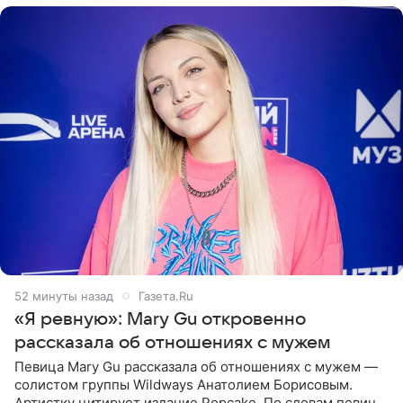
52 минуты назад
Газета.Ru
«Я ревную»: Mary Gu откровенно
рассказала об отношениях с мужем
Певица Mary Gu рассказала об отношениях с мужем —
солистом группы Wildways Анатолием Борисовым.
Артистку цитирует издание Popcake. По словам певицы,