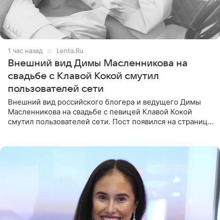
1 час назад
Lenta.Ru
Внешний вид Димы Масленникова на
свадьбе с Клавой Кокой смутил
пользователей сети
Внешний вид российского блогера и ведущего Димы
Масленникова на свадьбе с певицей Клавой Кокой
смутил пользователей сети. Пост появился на странице
артистки в Instagram (принадлежит компании Meta,
признанной