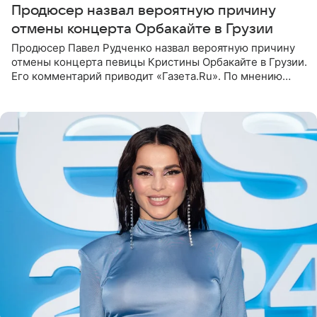
Продюсер назвал вероятную причину
отмены концерта Орбакайте в Грузии
Продюсер Павел Рудченко назвал вероятную причину
отмены концерта певицы Кристины Орбакайте в Грузии.
Его комментарий приводит «Газета.Ru». По мнению
медиаменеджера, на решение администрации Батума
могли