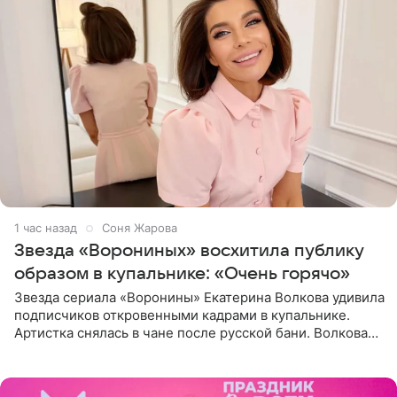
1 час назад
Соня Жарова
Звезда «Ворониных» восхитила публику
образом в купальнике: «Очень горячо»
Звезда сериала «Воронины» Екатерина Волкова удивила
подписчиков откровенными кадрами в купальнике.
Артистка снялась в чане после русской бани. Волкова
рассказала, что сейчас отдыхает на Алтае в компании