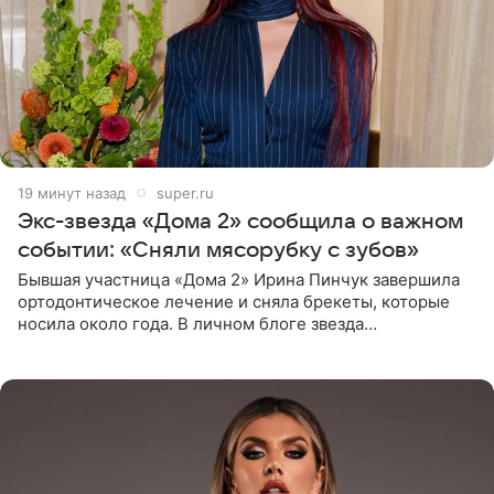
19 минут назад
super.ru
Экс-звезда «Дома 2» сообщила о важном
событии: «Сняли мясорубку с зубов»
Бывшая участница «Дома 2» Ирина Пинчук завершила
ортодонтическое лечение и сняла брекеты, которые
носила около года. В личном блоге звезда
опубликовала видео из кабинета стоматолога, где
показала процесс снятия