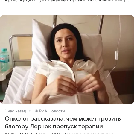
залог любви — это принять недостатки другого
человека. Также
1 час назад
© РИА Новости
Онколог рассказала, чем может грозить
блогеру Лерчек пропуск терапии