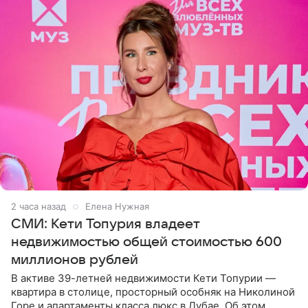
2 часа назад
Елена Нужная
СМИ: Кети Топурия владеет
недвижимостью общей стоимостью 600
миллионов рублей
В активе 39-летней недвижимости Кети Топурии —
квартира в столице, просторный особняк на Николиной
Горе и апартаменты класса люкс в Дубае. Об этом