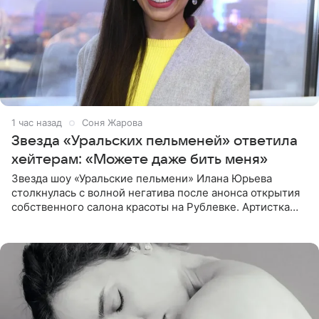
1 час назад
Соня Жарова
Звезда «Уральских пельменей» ответила
хейтерам: «Можете даже бить меня»
Звезда шоу «Уральские пельмени» Илана Юрьева
столкнулась с волной негатива после анонса открытия
собственного салона красоты на Рублевке. Артистка
поделилась планами с подписчиками, однако реакция
публики