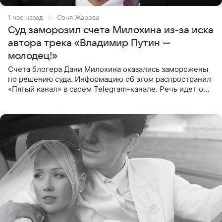
1 час назад
Соня Жарова
Суд заморозил счета Милохина из-за иска
автора трека «Владимир Путин —
молодец!»
Счета блогера Дани Милохина оказались заморожены
по решению суда. Информацию об этом распространил
«Пятый канал» в своем Telegram-канале. Речь идет о
сумме в 407,2 тыс. рублей. Причиной разбирательства
стал