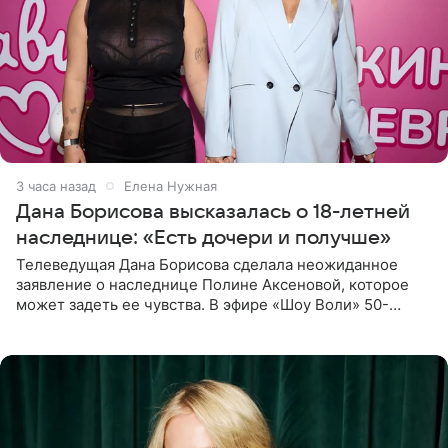
3 часа назад
Елена Нужная
Дана Борисова высказалась о 18-летней
наследнице: «Есть дочери и получше»
Телеведущая Дана Борисова сделала неожиданное
заявление о наследнице Полине Аксеновой, которое
может задеть ее чувства. В эфире «Шоу Воли» 50-
летняя знаменитость откровенно призналась, что не
считает свою дочь