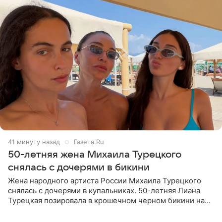
41 минуту назад
Газета.Ru
50-летняя жена Михаила Турецкого
снялась с дочерями в бикини
Жена народного артиста России Михаила Турецкого
снялась с дочерями в купальниках. 50-летняя Лиана
Турецкая позировала в крошечном черном бикини на
пляже в Италии. Ее старшая дочь Сарина для отдыха
выбрала бандо