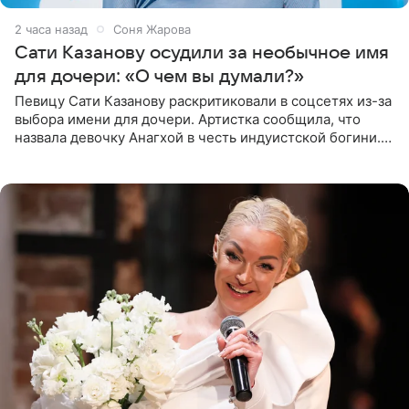
2 часа назад
Соня Жарова
Сати Казанову осудили за необычное имя
для дочери: «О чем вы думали?»
Певицу Сати Казанову раскритиковали в соцсетях из-за
выбора имени для дочери. Артистка сообщила, что
назвала девочку Анагхой в честь индуистской богини.
При этом исполнительница скрывала это имя от
поклонников